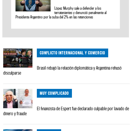
López Murphy sale a defender a los
terratenientes y denunció penalmente al
Presidente Argentino por la suba del 2% en las retenciones
CONFLICTO INTERNACIONAL Y COMERCIO
Brasil rebajó la relación diplomática y Argentina rehusó
disculparse
MUY COMPLICADO
El financista de Espert fue declarado culpable por lavado de
dinero y fraude