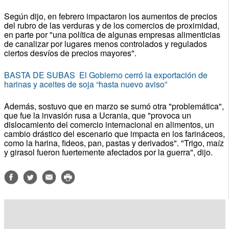
Según dijo, en febrero impactaron los aumentos de precios
del rubro de las verduras y de los comercios de proximidad,
en parte por "una política de algunas empresas alimenticias
de canalizar por lugares menos controlados y regulados
ciertos desvíos de precios mayores".
BASTA DE SUBAS El Gobierno cerró la exportación de
harinas y aceites de soja “hasta nuevo aviso”
Además, sostuvo que en marzo se sumó otra "problemática",
que fue la invasión rusa a Ucrania, que "provoca un
dislocamiento del comercio internacional en alimentos, un
cambio drástico del escenario que impacta en los farináceos,
como la harina, fideos, pan, pastas y derivados". "Trigo, maíz
y girasol fueron fuertemente afectados por la guerra", dijo.