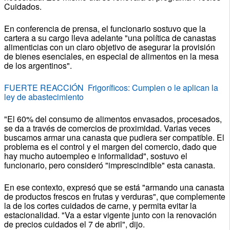
Cuidados.
En conferencia de prensa, el funcionario sostuvo que la
cartera a su cargo lleva adelante "una política de canastas
alimenticias con un claro objetivo de asegurar la provisión
de bienes esenciales, en especial de alimentos en la mesa
de los argentinos".
FUERTE REACCIÓN Frigoríficos: Cumplen o le aplican la
ley de abastecimiento
"El 60% del consumo de alimentos envasados, procesados,
se da a través de comercios de proximidad. Varias veces
buscamos armar una canasta que pudiera ser compatible. El
problema es el control y el margen del comercio, dado que
hay mucho autoempleo e informalidad", sostuvo el
funcionario, pero consideró "imprescindible" esta canasta.
En ese contexto, expresó que se está "armando una canasta
de productos frescos en frutas y verduras", que complemente
la de los cortes cuidados de carne, y permita evitar la
estacionalidad. "Va a estar vigente junto con la renovación
de precios cuidados el 7 de abril", dijo.