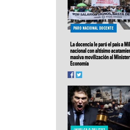
PARO NACIONAL DOCENTE
La docencia le paró el país a Mil
nacional con altísimo acatamie
masiva movilización al Minister
Economía
¿HUELGA O DELITO?