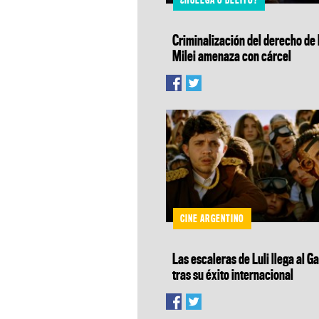
Criminalización del derecho de 
Milei amenaza con cárcel
CINE ARGENTINO
Las escaleras de Luli llega al 
tras su éxito internacional