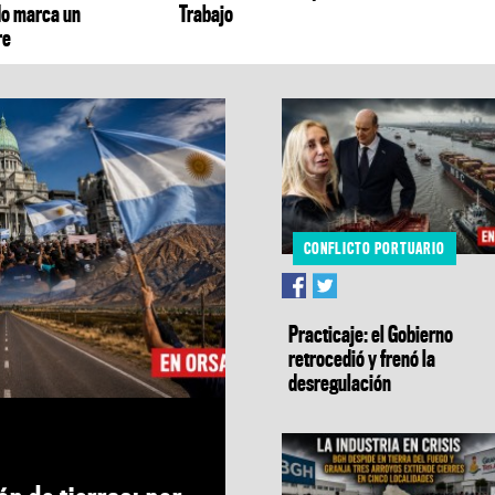
o marca un
Trabajo
re
CONFLICTO PORTUARIO
Practicaje: el Gobierno
retrocedió y frenó la
desregulación