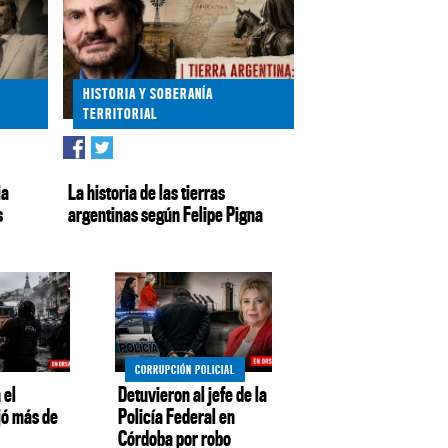
HISTORIA Y SOBERANÍA
TERRITORIAL
ia
La historia de las tierras
s
argentinas según Felipe Pigna
CORRUPCIÓN POLICIAL
 el
Detuvieron al jefe de la
jó más de
Policía Federal en
Córdoba por robo