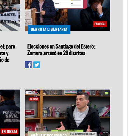
DERROTA LIBERTARIA
ei: paro
Elecciones en Santiago del Estero:
nto y
Zamora arrasó en 26 distritos
io de
ANÁLISIS ECONÓMICO