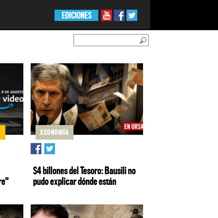
EDICIONES
A
ECONOMÍA
$4 billones del Tesoro: Bausili no
re"
pudo explicar dónde están