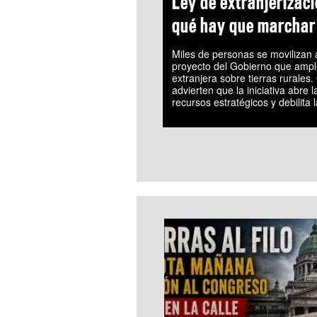
Ley de extranjerizaci
qué hay que marchar
Miles de personas se movilizan 
proyecto del Gobierno que amplí
extranjera sobre tierras rurales
advierten que la iniciativa abre 
recursos estratégicos y debilita 