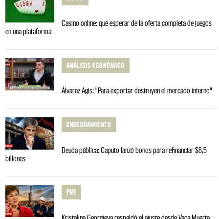
Casino online: qué esperar de la oferta completa de juegos
en una plataforma
ANÁLISIS ECONÓMICO
Álvarez Agis: "Para exportar destruyen el mercado interno"
ENDEUDAMIENTO
Deuda pública: Caputo lanzó bonos para refinanciar $8,5
billones
FMI
Kristalina Georgieva respaldó el ajuste desde Vaca Muerta