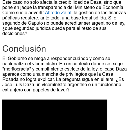
Este caso no solo afecta la credibilidad de Daza, sino que
pone en jaque la transparencia del Ministerio de Economía.
Como suele advertir
Alfredo Zaiat
, la gestión de las finanzas
públicas requiere, ante todo, una base legal sólida. Si el
segundo de Caputo no puede acreditar ser argentino de ley,
¿qué seguridad jurídica queda para el resto de sus
decisiones?
Conclusión
El Gobierno se niega a responder cuándo y cómo se
nacionalizó el viceministro. En un contexto donde se exige
"meritocracia" y cumplimiento estricto de la ley, el caso Daza
aparece como una mancha de privilegios que la Casa
Rosada no logra explicar. La pregunta sigue en el aire: ¿Es
José Luis Daza un viceministro argentino o un funcionario
extranjero con papeles de favor?