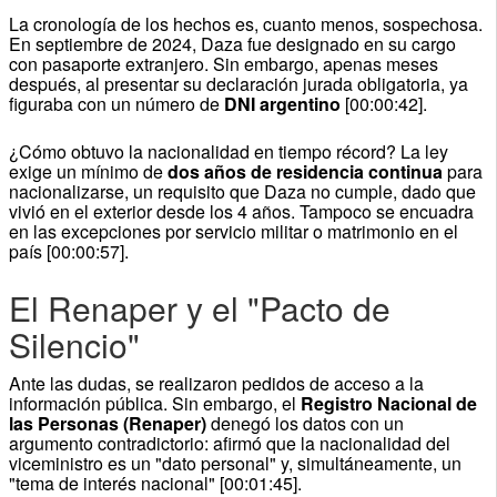
La cronología de los hechos es, cuanto menos, sospechosa.
En septiembre de 2024, Daza fue designado en su cargo
con pasaporte extranjero. Sin embargo, apenas meses
después, al presentar su declaración jurada obligatoria, ya
figuraba con un número de
DNI argentino
[00:00:42].
¿Cómo obtuvo la nacionalidad en tiempo récord? La ley
exige un mínimo de
dos años de residencia continua
para
nacionalizarse, un requisito que Daza no cumple, dado que
vivió en el exterior desde los 4 años. Tampoco se encuadra
en las excepciones por servicio militar o matrimonio en el
país [00:00:57].
El Renaper y el "Pacto de
Silencio"
Ante las dudas, se realizaron pedidos de acceso a la
información pública. Sin embargo, el
Registro Nacional de
las Personas (Renaper)
denegó los datos con un
argumento contradictorio: afirmó que la nacionalidad del
viceministro es un "dato personal" y, simultáneamente, un
"tema de interés nacional" [00:01:45].