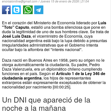
enorsaionline@gmail.com // Jueves 15 de enero de 2026 | 21:04
En el corazón del Ministerio de Economía liderado por
Luis
"Toto" Caputo
, estalló una bomba silenciosa que pone en
duda la legitimidad de uno de sus hombres clave. Se trata de
José Luis Daza
, el viceministro de Economía, cuya
nacionalidad argentina está bajo la lupa debido a presuntas
irregularidades administrativas que el Gobierno intenta
ocultar bajo la alfombra del "interés nacional".
Daza nació en Buenos Aires en 1958, pero su origen no le
otorga automáticamente la ciudadanía. Su padre, Pedro
Daza Valenzuela, era un diplomático chileno cumpliendo
funciones en el país. Según el
Artículo 1 de la Ley 346 de
ciudadanía argentina
, los hijos de representantes
extranjeros están expresamente exceptuados de obtener la
nacionalidad por nacimiento [00:00:25].
Un DNI que apareció de la
noche a la mañana