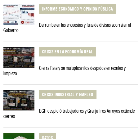
INFORME ECONÓMICO Y OPINIÓN PÚBLICA
Derrumbe en las encuestas y fuga de divisas acorralan al
Gobierno
CRISIS EN LA ECONOMÍA REAL
Cierra Fate y se multiplican los despidos en textiles y
limpieza
CRISIS INDUSTRIAL Y EMPLEO
BGH despidió trabajadores y Granja Tres Arroyos extiende
cierres
DATOS