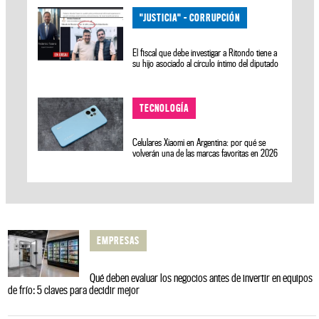
"JUSTICIA" - CORRUPCIÓN
El fiscal que debe investigar a Ritondo tiene a
su hijo asociado al círculo íntimo del diputado
TECNOLOGÍA
Celulares Xiaomi en Argentina: por qué se
volverán una de las marcas favoritas en 2026
EMPRESAS
Qué deben evaluar los negocios antes de invertir en equipos
de frío: 5 claves para decidir mejor