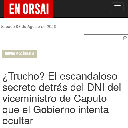
Toggl
navig
Sábado 08 de Agosto de 2026
NUEVO ESCÁNDALO
¿Trucho? El escandaloso
secreto detrás del DNI del
viceministro de Caputo
que el Gobierno intenta
ocultar