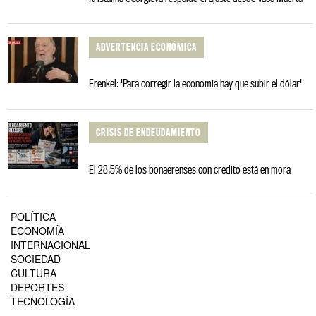
ADVERTENCIA ECONÓMICA
Frenkel: 'Para corregir la economía hay que subir el dólar'
CRISIS DE ENDEUDAMIENTO
El 28,5% de los bonaerenses con crédito está en mora
POLÍTICA
ECONOMÍA
INTERNACIONAL
SOCIEDAD
CULTURA
DEPORTES
TECNOLOGÍA