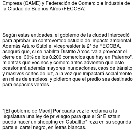
Empresa (CAME) y Federación de Comercio e Industria de
la Ciudad de Buenos Aires (FECOBA)
Según estas entidades, el gobierno de la ciudad intercedió
para aprobar un controvertido estudio de impacto ambiental.
Además Arturo Stábile, vicepresidente 2° de FECOBA,
aseguró que, si se habilita Distrito Arcos “va a provocar el
cierre del 30% de los 8.200 comercios que hay en Palermo”,
mientras que vecinos y comerciantes advierten que esto
ocasionará además mayores inundaciones, caos de tránsito
y masivos cortes de luz, a la vez que impactará socialmente
en miles de empleos, y pidieron que el predio sea destinado
para espacios verdes.
"[El gobierno de Macri] Por cuarta vez le reclama a la
legislatura una ley de privilegio para que el Sr Elsztain
pueda hacer un shopping en Caballito" reza en su segunda
parte el cartel negro, en letras blancas.