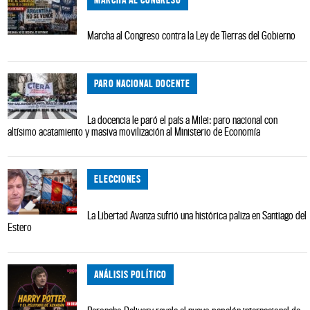
Marcha al Congreso contra la Ley de Tierras del Gobierno
PARO NACIONAL DOCENTE
La docencia le paró el país a Milei: paro nacional con
altísimo acatamiento y masiva movilización al Ministerio de Economía
ELECCIONES
La Libertad Avanza sufrió una histórica paliza en Santiago del
Estero
ANÁLISIS POLÍTICO