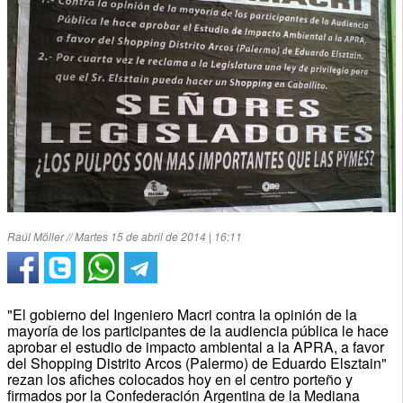
Raúl Möller // Martes 15 de abril de 2014 | 16:11
"El gobierno del Ingeniero Macri contra la opinión de la
mayoría de los participantes de la audiencia pública le hace
aprobar el estudio de impacto ambiental a la APRA, a favor
del Shopping Distrito Arcos (Palermo) de Eduardo Elsztain"
rezan los afiches colocados hoy en el centro porteño y
firmados por la Confederación Argentina de la Mediana