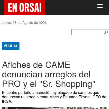
Toggl
navig
Jueves 06 de Agosto de 2026
PEGATINA
Afiches de CAME
denuncian arreglos del
PRO y el "Sr. Shopping"
El centro porteño amaneció hoy plagado de carteles que
denuncian un arreglo entre Macri y Eduardo Elztain, CEO de
IRSA.