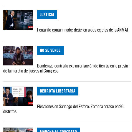
JUSTICIA
Fentanilo contaminado: detienen a dos exjefas de la ANMAT
NO SE VENDE
Banderazo contra la extranjerización de tierras en la previa
de la marcha del jueves al Congreso
DERROTA LIBERTARIA
Elecciones en Santiago del Estero: Zamora arrasó en 26
distritos
MARCHA AL CONGRESO