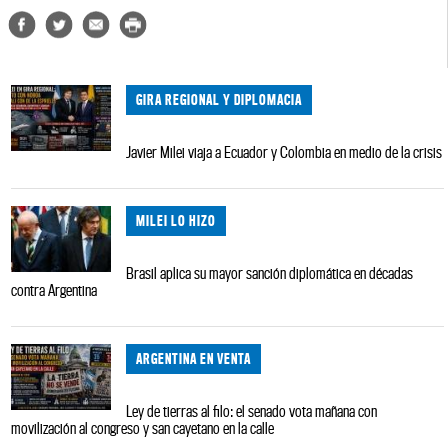
GIRA REGIONAL Y DIPLOMACIA
Javier Milei viaja a Ecuador y Colombia en medio de la crisis
MILEI LO HIZO
Brasil aplica su mayor sanción diplomática en décadas
contra Argentina
ARGENTINA EN VENTA
Ley de tierras al filo: el senado vota mañana con
movilización al congreso y san cayetano en la calle