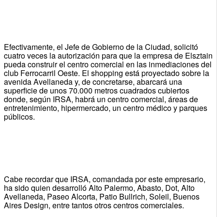
Efectivamente, el Jefe de Gobierno de la Ciudad, solicitó
cuatro veces la autorización para que la empresa de Elsztain
pueda construir el centro comercial en las inmediaciones del
club Ferrocarril Oeste. El shopping está proyectado sobre la
avenida Avellaneda y, de concretarse, abarcará una
superficie de unos 70.000 metros cuadrados cubiertos
donde, según IRSA, habrá un centro comercial, áreas de
entretenimiento, hipermercado, un centro médico y parques
públicos.
Cabe recordar que IRSA, comandada por este empresario,
ha sido quien desarrolló Alto Palermo, Abasto, Dot, Alto
Avellaneda, Paseo Alcorta, Patio Bullrich, Soleil, Buenos
Aires Design, entre tantos otros centros comerciales.