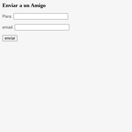
Enviar a un Amigo
Para:
email: