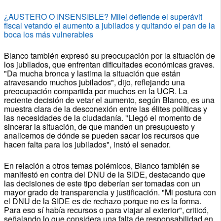
¿AUSTERO O INSENSIBLE? Milei defiende el superávit
fiscal vetando el aumento a jubilados y quitando el pan de la
boca los más vulnerables
Blanco también expresó su preocupación por la situación de
los jubilados, que enfrentan dificultades económicas graves.
"Da mucha bronca y lastima la situación que están
atravesando muchos jubilados", dijo, reflejando una
preocupación compartida por muchos en la UCR. La
reciente decisión de vetar el aumento, según Blanco, es una
muestra clara de la desconexión entre las élites políticas y
las necesidades de la ciudadanía. "Llegó el momento de
sincerar la situación, de que manden un presupuesto y
analicemos de dónde se pueden sacar los recursos que
hacen falta para los jubilados", instó el senador.
En relación a otros temas polémicos, Blanco también se
manifestó en contra del DNU de la SIDE, destacando que
las decisiones de este tipo deberían ser tomadas con un
mayor grado de transparencia y justificación. "Mi postura con
el DNU de la SIDE es de rechazo porque no es la forma.
Para eso sí había recursos o para viajar al exterior", criticó,
señalando lo que considera una falta de responsabilidad en