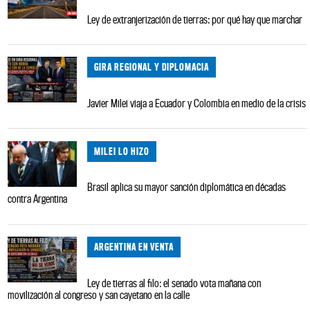
Ley de extranjerización de tierras: por qué hay que marchar
GIRA REGIONAL Y DIPLOMACIA
Javier Milei viaja a Ecuador y Colombia en medio de la crisis
MILEI LO HIZO
Brasil aplica su mayor sanción diplomática en décadas
contra Argentina
ARGENTINA EN VENTA
Ley de tierras al filo: el senado vota mañana con
movilización al congreso y san cayetano en la calle