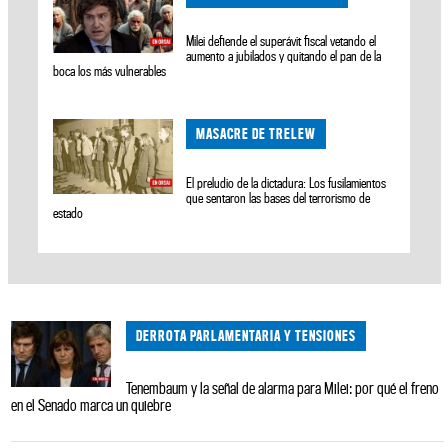
Milei defiende el superávit fiscal vetando el
aumento a jubilados y quitando el pan de la
boca los más vulnerables
MASACRE DE TRELEW
El preludio de la dictadura: Los fusilamientos
que sentaron las bases del terrorismo de
estado
DERROTA PARLAMENTARIA Y TENSIONES
Tenembaum y la señal de alarma para Milei: por qué el freno
en el Senado marca un quiebre