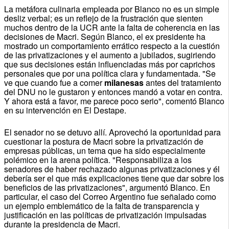
La metáfora culinaria empleada por Blanco no es un simple
desliz verbal; es un reflejo de la frustración que sienten
muchos dentro de la UCR ante la falta de coherencia en las
decisiones de Macri. Según Blanco, el ex presidente ha
mostrado un comportamiento errático respecto a la cuestión
de las privatizaciones y el aumento a jubilados, sugiriendo
que sus decisiones están influenciadas más por caprichos
personales que por una política clara y fundamentada. "Se
ve que cuando fue a comer
milanesas
antes del tratamiento
del DNU no le gustaron y entonces mandó a votar en contra.
Y ahora está a favor, me parece poco serio", comentó Blanco
en su intervención en El Destape.
El senador no se detuvo allí. Aprovechó la oportunidad para
cuestionar la postura de Macri sobre la privatización de
empresas públicas, un tema que ha sido especialmente
polémico en la arena política. "Responsabiliza a los
senadores de haber rechazado algunas privatizaciones y él
debería ser el que más explicaciones tiene que dar sobre los
beneficios de las privatizaciones", argumentó Blanco. En
particular, el caso del Correo Argentino fue señalado como
un ejemplo emblemático de la falta de transparencia y
justificación en las políticas de privatización impulsadas
durante la presidencia de Macri.