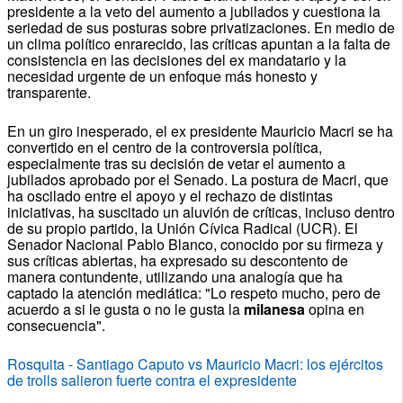
presidente a la veto del aumento a jubilados y cuestiona la
seriedad de sus posturas sobre privatizaciones. En medio de
un clima político enrarecido, las críticas apuntan a la falta de
consistencia en las decisiones del ex mandatario y la
necesidad urgente de un enfoque más honesto y
transparente.
En un giro inesperado, el ex presidente Mauricio Macri se ha
convertido en el centro de la controversia política,
especialmente tras su decisión de vetar el aumento a
jubilados aprobado por el Senado. La postura de Macri, que
ha oscilado entre el apoyo y el rechazo de distintas
iniciativas, ha suscitado un aluvión de críticas, incluso dentro
de su propio partido, la Unión Cívica Radical (UCR). El
Senador Nacional Pablo Blanco, conocido por su firmeza y
sus críticas abiertas, ha expresado su descontento de
manera contundente, utilizando una analogía que ha
captado la atención mediática: "Lo respeto mucho, pero de
acuerdo a si le gusta o no le gusta la
milanesa
opina en
consecuencia".
Rosquita - Santiago Caputo vs Mauricio Macri: los ejércitos
de trolls salieron fuerte contra el expresidente