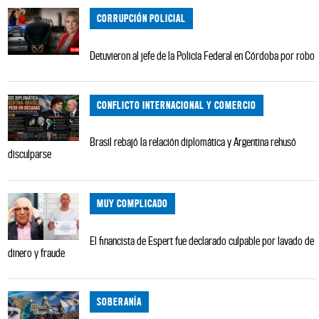
CORRUPCIÓN POLICIAL
Detuvieron al jefe de la Policía Federal en Córdoba por robo
CONFLICTO INTERNACIONAL Y COMERCIO
Brasil rebajó la relación diplomática y Argentina rehusó
disculparse
MUY COMPLICADO
El financista de Espert fue declarado culpable por lavado de
dinero y fraude
SOBERANÍA