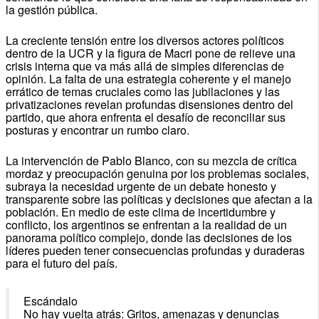
la gestión pública.
La creciente tensión entre los diversos actores políticos
dentro de la UCR y la figura de Macri pone de relieve una
crisis interna que va más allá de simples diferencias de
opinión. La falta de una estrategia coherente y el manejo
errático de temas cruciales como las jubilaciones y las
privatizaciones revelan profundas disensiones dentro del
partido, que ahora enfrenta el desafío de reconciliar sus
posturas y encontrar un rumbo claro.
La intervención de Pablo Blanco, con su mezcla de crítica
mordaz y preocupación genuina por los problemas sociales,
subraya la necesidad urgente de un debate honesto y
transparente sobre las políticas y decisiones que afectan a la
población. En medio de este clima de incertidumbre y
conflicto, los argentinos se enfrentan a la realidad de un
panorama político complejo, donde las decisiones de los
líderes pueden tener consecuencias profundas y duraderas
para el futuro del país.
Escándalo
No hay vuelta atrás: Gritos, amenazas y denuncias