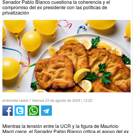
Senador Pablo Blanco cuestiona la coherencia y el
compromiso del ex presidente con las políticas de
privatización
entrevista radial // Viernes 23 de agosto de 2024 | 12:22
Mientras la tensión entre la UCR y la figura de Mauricio
Macri crece, el Senador Pablo Blanco critica el apoyo del ex