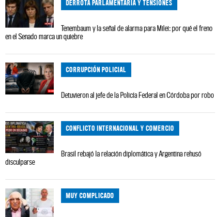
DERROTA PARLAMENTARIA Y TENSIONES
Tenembaum y la señal de alarma para Milei: por qué el freno
en el Senado marca un quiebre
CORRUPCIÓN POLICIAL
Detuvieron al jefe de la Policía Federal en Córdoba por robo
CONFLICTO INTERNACIONAL Y COMERCIO
Brasil rebajó la relación diplomática y Argentina rehusó
disculparse
MUY COMPLICADO