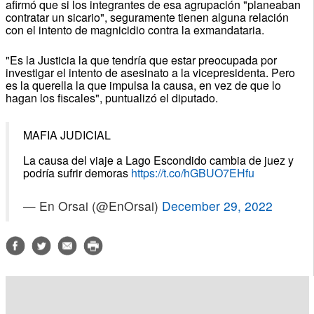
afirmó que si los integrantes de esa agrupación "planeaban
contratar un sicario", seguramente tienen alguna relación
con el intento de magnicidio contra la exmandataria.
"Es la Justicia la que tendría que estar preocupada por
investigar el intento de asesinato a la vicepresidenta. Pero
es la querella la que impulsa la causa, en vez de que lo
hagan los fiscales", puntualizó el diputado.
MAFIA JUDICIAL
La causa del viaje a Lago Escondido cambia de juez y
podría sufrir demoras
https://t.co/hGBUO7EHfu
— En Orsai (@EnOrsai)
December 29, 2022