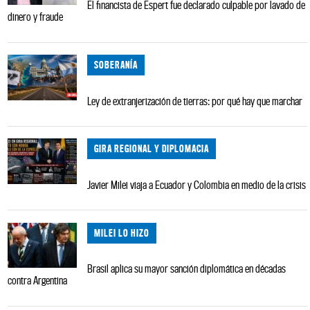
El financista de Espert fue declarado culpable por lavado de
dinero y fraude
SOBERANÍA
Ley de extranjerización de tierras: por qué hay que marchar
GIRA REGIONAL Y DIPLOMACIA
Javier Milei viaja a Ecuador y Colombia en medio de la crisis
MILEI LO HIZO
Brasil aplica su mayor sanción diplomática en décadas
contra Argentina