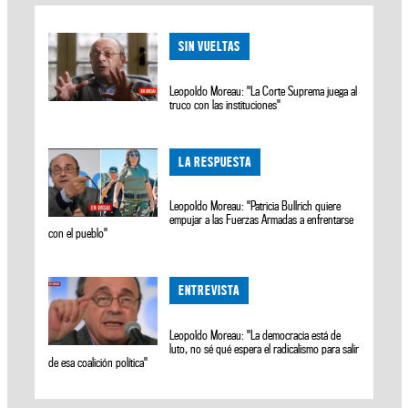
SIN VUELTAS
Leopoldo Moreau: "La Corte Suprema juega al
truco con las instituciones"
LA RESPUESTA
Leopoldo Moreau: "Patricia Bullrich quiere
empujar a las Fuerzas Armadas a enfrentarse
con el pueblo"
ENTREVISTA
Leopoldo Moreau: "La democracia está de
luto, no sé qué espera el radicalismo para salir
de esa coalición política"