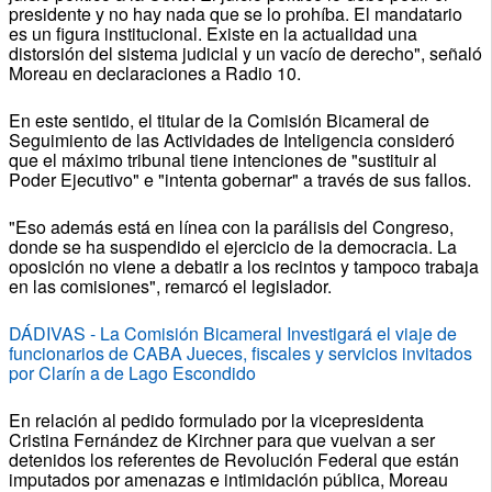
presidente y no hay nada que se lo prohíba. El mandatario
es un figura institucional. Existe en la actualidad una
distorsión del sistema judicial y un vacío de derecho", señaló
Moreau en declaraciones a Radio 10.
En este sentido, el titular de la Comisión Bicameral de
Seguimiento de las Actividades de Inteligencia consideró
que el máximo tribunal tiene intenciones de "sustituir al
Poder Ejecutivo" e "intenta gobernar" a través de sus fallos.
"Eso además está en línea con la parálisis del Congreso,
donde se ha suspendido el ejercicio de la democracia. La
oposición no viene a debatir a los recintos y tampoco trabaja
en las comisiones", remarcó el legislador.
DÁDIVAS - La Comisión Bicameral Investigará el viaje de
funcionarios de CABA Jueces, fiscales y servicios invitados
por Clarín a de Lago Escondido
En relación al pedido formulado por la vicepresidenta
Cristina Fernández de Kirchner para que vuelvan a ser
detenidos los referentes de Revolución Federal que están
imputados por amenazas e intimidación pública, Moreau