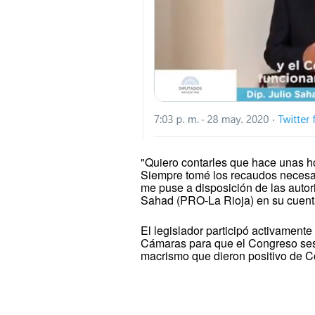
"Quiero contarles que hace unas ho
Siempre tomé los recaudos necesari
me puse a disposición de las autor
Sahad (PRO-La Rioja) en su cuenta
El legislador participó activamente
Cámaras para que el Congreso sesi
macrismo que dieron positivo de C