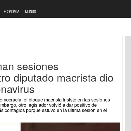
ECONOMÍA
MUNDO
man sesiones
tro diputado macrista dio
onavirus
democracia, el bloque macrista insiste en las sesiones
bargo, otro legislador volvió a dar positivo de
ás contagios porque estuvo en la última sesión en el