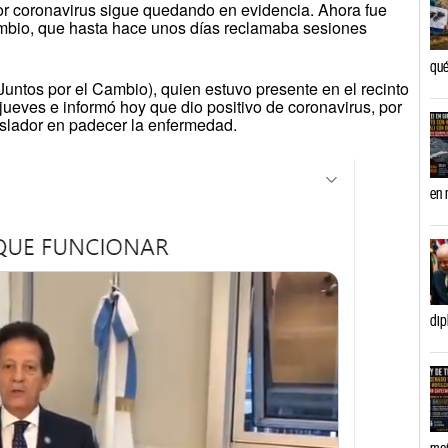
por coronavirus sigue quedando en evidencia. Ahora fue
Cambio, que hasta hace unos días reclamaba sesiones
qué
Juntos por el Cambio), quien estuvo presente en el recinto
jueves e informó hoy que dio positivo de coronavirus, por
gislador en padecer la enfermedad.
en 
dip
mañ