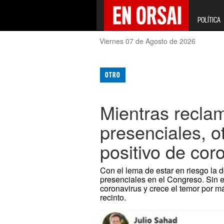
POLÍTICA
Viernes 07 de Agosto de 2026
OTRO
Mientras recla
presenciales, o
positivo de cor
Con el lema de estar en riesgo la 
presenciales en el Congreso. Sin em
coronavirus y crece el temor por m
recinto.