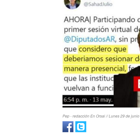
Pep - redacción En Orsai // Lunes 29 de junio