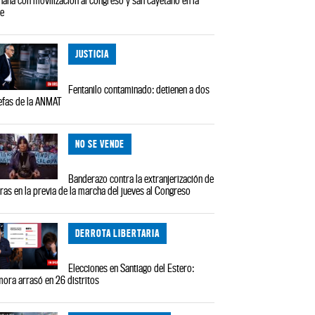
le
JUSTICIA
Fentanilo contaminado: detienen a dos
efas de la ANMAT
NO SE VENDE
Banderazo contra la extranjerización de
rras en la previa de la marcha del jueves al Congreso
DERROTA LIBERTARIA
Elecciones en Santiago del Estero:
ora arrasó en 26 distritos