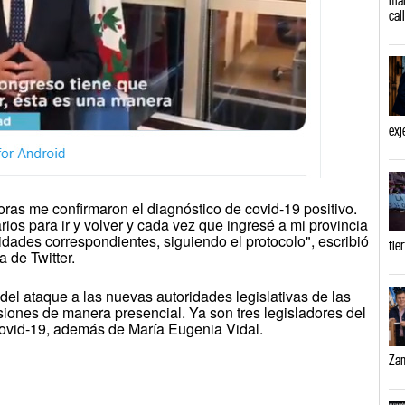
cal
exj
ras me confirmaron el diagnóstico de covid-19 positivo.
os para ir y volver y cada vez que ingresé a mi provincia
idades correspondientes, siguiendo el protocolo", escribió
tie
 de Twitter.
 del ataque a las nuevas autoridades legislativas de las
ones de manera presencial. Ya son tres legisladores del
ovid-19, además de María Eugenia Vidal.
Zam