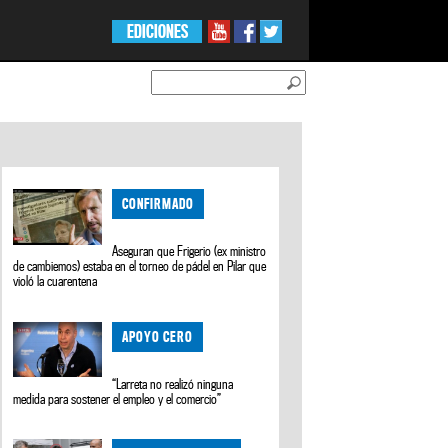
EDICIONES
CONFIRMADO
Aseguran que Frigerio (ex ministro
de cambiemos) estaba en el torneo de pádel en Pilar que
violó la cuarentena
APOYO CERO
“Larreta no realizó ninguna
medida para sostener el empleo y el comercio”