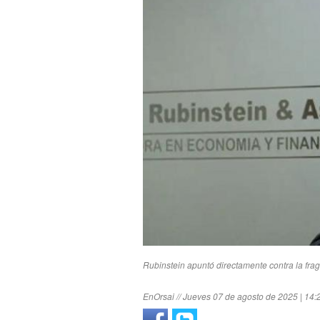
Rubinstein apuntó directamente contra la fr
EnOrsai // Jueves 07 de agosto de 2025 | 14: