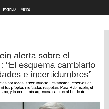
ECONOMÍA
MUNDO
ein alerta sobre el
i: “El esquema cambiario
idades e incertidumbres”
etas por todos lados: inflación estancada, reservas en
ni los propios mercados respetan. Para Rubinstein, el
ismo, y la economía argentina camina al borde del