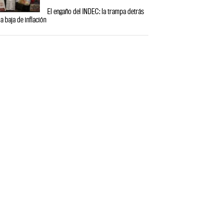
El engaño del INDEC: la trampa detrás
la baja de inflación