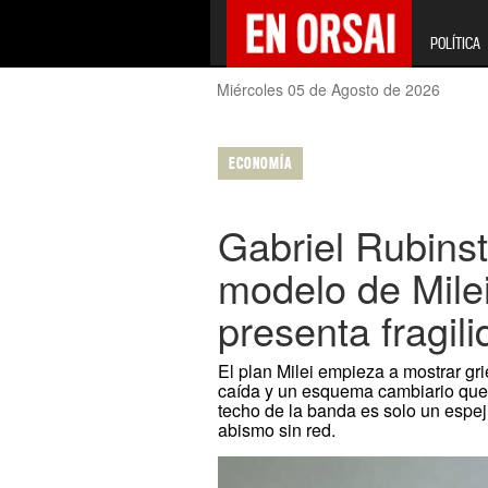
POLÍTICA
Miércoles 05 de Agosto de 2026
ECONOMÍA
Gabriel Rubinst
modelo de Mile
presenta fragil
El plan Milei empieza a mostrar gri
caída y un esquema cambiario que 
techo de la banda es solo un espej
abismo sin red.