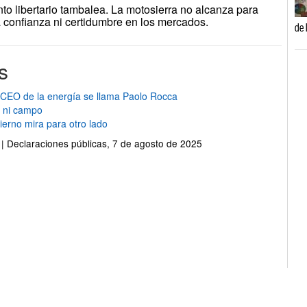
nto libertario tambalea. La motosierra no alcanza para
 confianza ni certidumbre en los mercados.
de 
s
 CEO de la energía se llama Paolo Rocca
a ni campo
ierno mira para otro lado
n | Declaraciones públicas, 7 de agosto de 2025