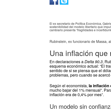
El ex secretario de Política Económica, Gabrie
sostenibilidad del modelo libertario que impul
cambiario presenta “fragilidades e incertidu
Rubinstein, ex funcionario de Massa, ah
Una inflación que 
En declaraciones a
Delta 90.3
, Ru
esquema económico actual: “El tras
sentido de si se piensa que el dóla
problemas, pero cuando se acercó 
Según el economista,
la inflación
mucho bajar del 1% mensual”. Para
inflación era de 0,4% por mes”.
Un modelo sin confianza