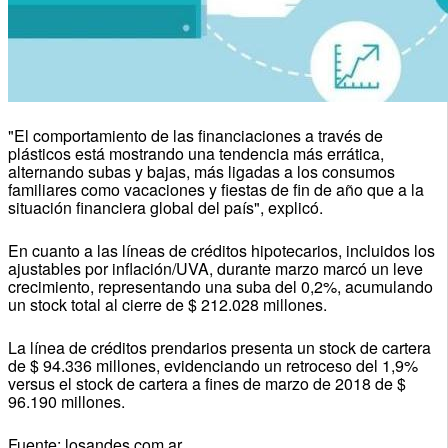
"El comportamiento de las financiaciones a través de
plásticos está mostrando una tendencia más errática,
alternando subas y bajas, más ligadas a los consumos
familiares como vacaciones y fiestas de fin de año que a la
situación financiera global del país", explicó.
En cuanto a las líneas de créditos hipotecarios, incluidos los
ajustables por inflación/UVA, durante marzo marcó un leve
crecimiento, representando una suba del 0,2%, acumulando
un stock total al cierre de $ 212.028 millones.
La línea de créditos prendarios presenta un stock de cartera
de $ 94.336 millones, evidenciando un retroceso del 1,9%
versus el stock de cartera a fines de marzo de 2018 de $
96.190 millones.
Fuente: losandes.com.ar