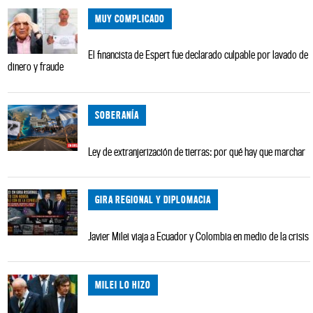
MUY COMPLICADO
El financista de Espert fue declarado culpable por lavado de
dinero y fraude
SOBERANÍA
Ley de extranjerización de tierras: por qué hay que marchar
GIRA REGIONAL Y DIPLOMACIA
Javier Milei viaja a Ecuador y Colombia en medio de la crisis
MILEI LO HIZO