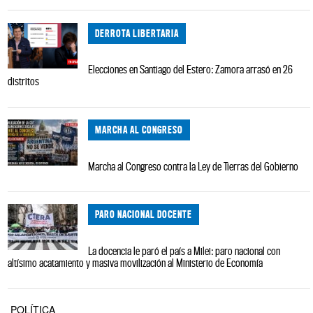
DERROTA LIBERTARIA
Elecciones en Santiago del Estero: Zamora arrasó en 26
distritos
MARCHA AL CONGRESO
Marcha al Congreso contra la Ley de Tierras del Gobierno
PARO NACIONAL DOCENTE
La docencia le paró el país a Milei: paro nacional con
altísimo acatamiento y masiva movilización al Ministerio de Economía
POLÍTICA