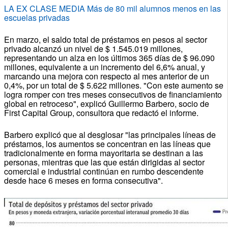
LA EX CLASE MEDIA Más de 80 mil alumnos menos en las
escuelas privadas
En marzo, el saldo total de préstamos en pesos al sector
privado alcanzó un nivel de $ 1.545.019 millones,
representando un alza en los últimos 365 días de $ 96.090
millones, equivalente a un incremento del 6,6% anual, y
marcando una mejora con respecto al mes anterior de un
0,4%, por un total de $ 5.622 millones. "Con este aumento se
logra romper con tres meses consecutivos de financiamiento
global en retroceso", explicó Guillermo Barbero, socio de
First Capital Group, consultora que redactó el informe.
Barbero explicó que al desglosar "las principales líneas de
préstamos, los aumentos se concentran en las líneas que
tradicionalmente en forma mayoritaria se destinan a las
personas, mientras que las que están dirigidas al sector
comercial e industrial continúan en rumbo descendente
desde hace 6 meses en forma consecutiva".