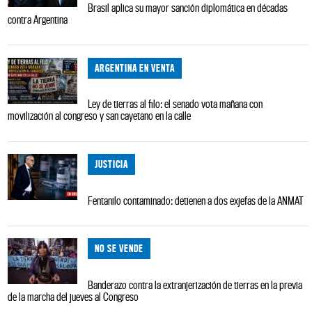
Brasil aplica su mayor sanción diplomática en décadas
contra Argentina
ARGENTINA EN VENTA
Ley de tierras al filo: el senado vota mañana con
movilización al congreso y san cayetano en la calle
JUSTICIA
Fentanilo contaminado: detienen a dos exjefas de la ANMAT
NO SE VENDE
Banderazo contra la extranjerización de tierras en la previa
de la marcha del jueves al Congreso