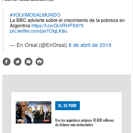
#VOLVIMOSALMUNDO
La BBC advierte sobre el crecimiento de la pobreza en
Argentina
https://t.co/QUiRHPX875
pic.twitter.com/pe7CfqLK8u
— En Orsai (@EnOrsai)
8 de abril de 2019
SI, SE PUDE
Hoy los argentinos estamos 10.800 millones
de dólares más endeudados