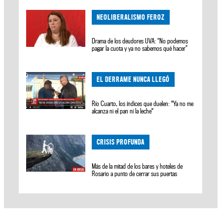
NEOLIBERALISMO FEROZ
Drama de los deudores UVA: “No podemos
pagar la cuota y ya no sabemos qué hacer”
EL DERRAME NUNCA LLEGÓ
Río Cuarto, los índices que duelen: "Ya no me
alcanza ni el pan ni la leche"
CRISIS PROFUNDA
Más de la mitad de los bares y hoteles de
Rosario a punto de cerrar sus puertas