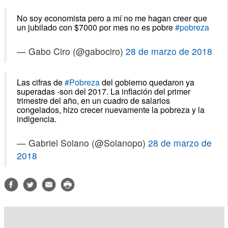
No soy economista pero a mí no me hagan creer que
un jubilado con $7000 por mes no es pobre
#pobreza
— Gabo Ciro (@gabociro)
28 de marzo de 2018
Las cifras de
#Pobreza
del gobierno quedaron ya
superadas -son del 2017. La inflación del primer
trimestre del año, en un cuadro de salarios
congelados, hizo crecer nuevamente la pobreza y la
indigencia.
— Gabriel Solano (@Solanopo)
28 de marzo de
2018