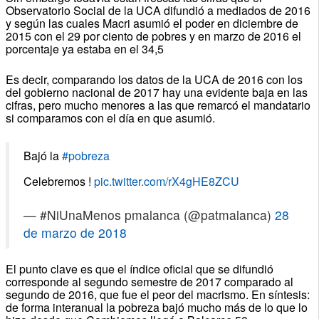
Observatorio Social de la UCA difundió a mediados de 2016
y según las cuales Macri asumió el poder en diciembre de
2015 con el 29 por ciento de pobres y en marzo de 2016 el
porcentaje ya estaba en el 34,5
Es decir, comparando los datos de la UCA de 2016 con los
del gobierno nacional de 2017 hay una evidente baja en las
cifras, pero mucho menores a las que remarcó el mandatario
si comparamos con el día en que asumió.
Bajó la
#pobreza
Celebremos !
pic.twitter.com/rX4gHE8ZCU
— #NiUnaMenos pmalanca (@patmalanca)
28
de marzo de 2018
El punto clave es que el índice oficial que se difundió
corresponde al segundo semestre de 2017 comparado al
segundo de 2016, que fue el peor del macrismo. En síntesis:
de forma interanual la pobreza bajó mucho más de lo que lo