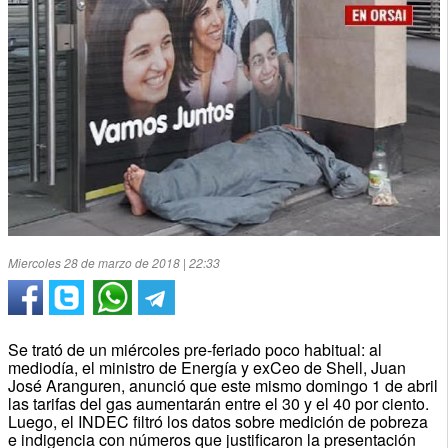
Miercoles 28 de marzo de 2018 | 22:33
Se trató de un miércoles pre-feriado poco habitual: al
mediodía, el ministro de Energía y exCeo de Shell, Juan
José Aranguren, anunció que este mismo domingo 1 de abril
las tarifas del gas aumentarán entre el 30 y el 40 por ciento.
Luego, el INDEC filtró los datos sobre medición de pobreza
e indigencia con números que justificaron la presentación