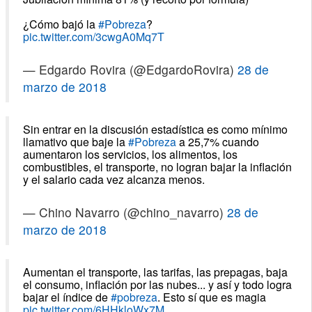
¿Cómo bajó la
#Pobreza
?
pic.twitter.com/3cwgA0Mq7T
— Edgardo Rovira (@EdgardoRovira)
28 de
marzo de 2018
Sin entrar en la discusión estadística es como mínimo
llamativo que baje la
#Pobreza
a 25,7% cuando
aumentaron los servicios, los alimentos, los
combustibles, el transporte, no logran bajar la inflación
y el salario cada vez alcanza menos.
— Chino Navarro (@chino_navarro)
28 de
marzo de 2018
Aumentan el transporte, las tarifas, las prepagas, baja
el consumo, inflación por las nubes... y así y todo logra
bajar el índice de
#pobreza
. Esto sí que es magia
pic.twitter.com/6HHkloWx7M