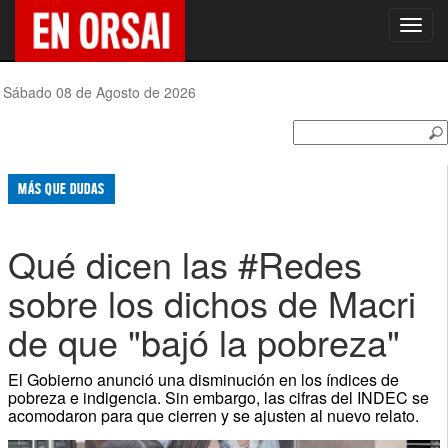
Toggl
navig
Sábado 08 de Agosto de 2026
MÁS QUE DUDAS
Qué dicen las #Redes
sobre los dichos de Macri
de que "bajó la pobreza"
El Gobierno anunció una disminución en los índices de
pobreza e indigencia. Sin embargo, las cifras del INDEC se
acomodaron para que cierren y se ajusten al nuevo relato.