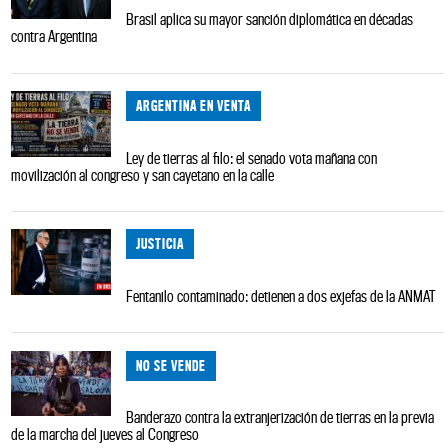
Brasil aplica su mayor sanción diplomática en décadas
contra Argentina
ARGENTINA EN VENTA
Ley de tierras al filo: el senado vota mañana con
movilización al congreso y san cayetano en la calle
JUSTICIA
Fentanilo contaminado: detienen a dos exjefas de la ANMAT
NO SE VENDE
Banderazo contra la extranjerización de tierras en la previa
de la marcha del jueves al Congreso