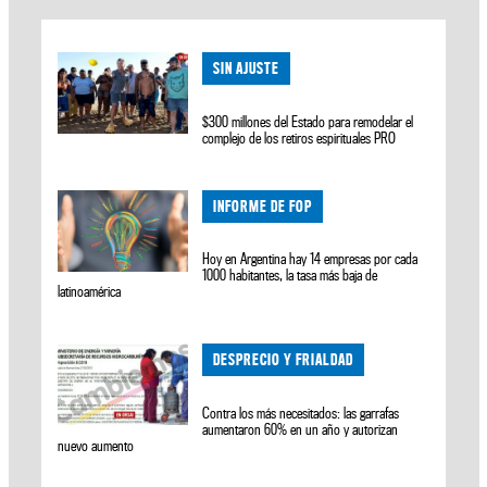
SIN AJUSTE
$300 millones del Estado para remodelar el
complejo de los retiros espirituales PRO
INFORME DE FOP
Hoy en Argentina hay 14 empresas por cada
1000 habitantes, la tasa más baja de
latinoamérica
DESPRECIO Y FRIALDAD
Contra los más necesitados: las garrafas
aumentaron 60% en un año y autorizan
nuevo aumento