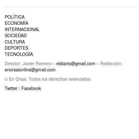
POLÍTICA
ECONOMÍA
INTERNACIONAL
SOCIEDAD
CULTURA
DEPORTES
TECNOLOGÍA
Director: Javier Romero –
eldiario@gmail.com
– Redacción:
enorsaionline@gmail.com
© En Orsai. Todos los derechos reservados.
Twitter
|
Facebook