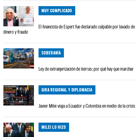
MUY COMPLICADO
El financista de Espert fue declarado culpable por lavado de
dinero y fraude
SOBERANÍA
Ley de extranjerización de tierras: por qué hay que marchar
GIRA REGIONAL Y DIPLOMACIA
Javier Milei viaja a Ecuador y Colombia en medio de la crisis
MILEI LO HIZO