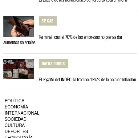
SE CAE
Terminal: casi el 70% de las empresas no piensa dar
aumentos salariales
DATOS DUROS
El engaño del INDEC: la trampa detrás de la baja de inflación
POLÍTICA
ECONOMÍA
INTERNACIONAL
SOCIEDAD
CULTURA
DEPORTES
TECNOLOGÍA