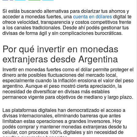
Si estás buscando alternativas para dolarizar tus ahorros y
acceder a monedas fuertes, una
cuenta en dólares
digital te
ofrece velocidad, transparencia y costos competitivos frente
a los canales tradicionales. Desde ahí podés gestionar tus
divisas de forma ágil y sin complicaciones burocráticas.
Por qué invertir en monedas
extranjeras desde Argentina
Invertir en monedas fuertes como el dólar permite proteger el
dinero ante posibles fluctuaciones del mercado local,
especialmente cuando la inflación erosiona el valor del peso
argentino. Aunque el peso mostró cierta apreciación, la
necesidad de diversificar en divisas más estables
permanece vigente para objetivos de mediano y largo plazo.
Las plataformas digitales han democratizado el acceso a
divisas internacionales, eliminando barreras que antes
limitaban estas operaciones a grandes inversores. Hoy
podés comprar y mantener monedas extranjeras desde tu
celular, con procesos 100% digitales y sin necesidad de