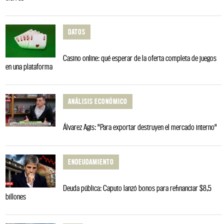
DATOS
Casino online: qué esperar de la oferta completa de juegos
en una plataforma
ANÁLISIS ECONÓMICO
Álvarez Agis: "Para exportar destruyen el mercado interno"
ENDEUDAMIENTO
Deuda pública: Caputo lanzó bonos para refinanciar $8,5
billones