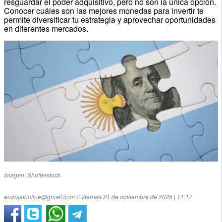
resguardar el poder adquisitivo, pero no son la única opción.
Conocer cuáles son las mejores monedas para invertir te
permite diversificar tu estrategia y aprovechar oportunidades
en diferentes mercados.
Imagen: Shutterstock
enorsaionline@gmail.com // Viernes 21 de noviembre de 2025 | 11:17