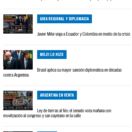
GIRA REGIONAL Y DIPLOMACIA
Javier Milei viaja a Ecuador y Colombia en medio de la crisis
MILEI LO HIZO
Brasil aplica su mayor sanción diplomática en décadas
contra Argentina
ARGENTINA EN VENTA
Ley de tierras al filo: el senado vota mañana con
movilización al congreso y san cayetano en la calle