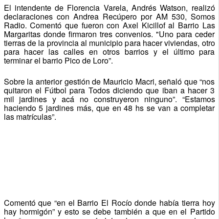
El intendente de Florencia Varela, Andrés Watson, realizó
declaraciones con Andrea Recúpero por AM 530, Somos
Radio. Comentó que fueron con Axel Kicillof al Barrio Las
Margaritas donde firmaron tres convenios. "Uno para ceder
tierras de la provincia al municipio para hacer viviendas, otro
para hacer las calles en otros barrios y el último para
terminar el barrio Pico de Loro”.
Sobre la anterior gestión de Mauricio Macri, señaló que “nos
quitaron el Fútbol para Todos diciendo que iban a hacer 3
mil jardines y acá no construyeron ninguno”. “Estamos
haciendo 5 jardines más, que en 48 hs se van a completar
las matrículas”.
Comentó que “en el Barrio El Rocío donde había tierra hoy
hay hormigón” y esto se debe también a que en el Partido