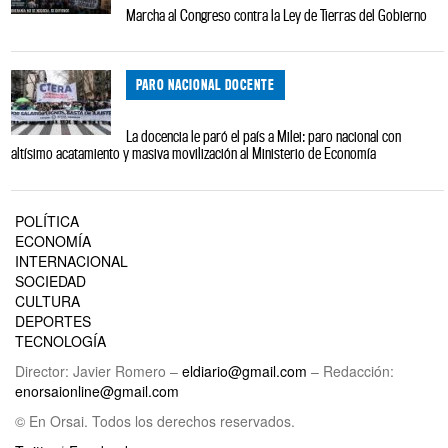
Marcha al Congreso contra la Ley de Tierras del Gobierno
PARO NACIONAL DOCENTE
La docencia le paró el país a Milei: paro nacional con
altísimo acatamiento y masiva movilización al Ministerio de Economía
POLÍTICA
ECONOMÍA
INTERNACIONAL
SOCIEDAD
CULTURA
DEPORTES
TECNOLOGÍA
Director: Javier Romero –
eldiario@gmail.com
– Redacción:
enorsaionline@gmail.com
© En Orsai. Todos los derechos reservados.