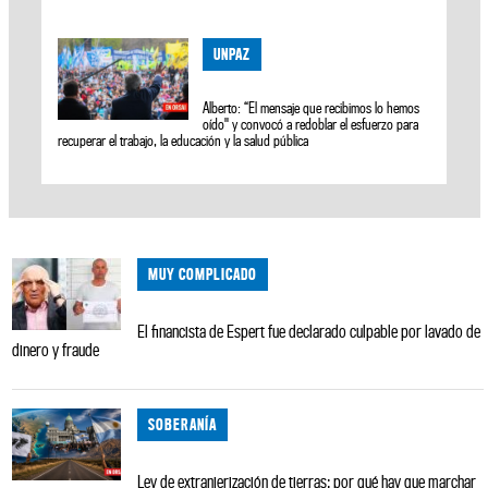
UNPAZ
Alberto: “El mensaje que recibimos lo hemos
oído" y convocó a redoblar el esfuerzo para
recuperar el trabajo, la educación y la salud pública
MUY COMPLICADO
El financista de Espert fue declarado culpable por lavado de
dinero y fraude
SOBERANÍA
Ley de extranjerización de tierras: por qué hay que marchar