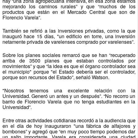
hay
“una zona agropecuaria intensiva, en esa zona estamos
mejorando los caminos rurales” y que “muchos de los
productos que están en el Mercado Central que son de
Florencio Varela”.
También se refirió a las inversiones privadas, como la que
inauguró hace 15 días, "un edificio en torre, una inversión
netamente privada de varelenses comprado por varelenses”.
Sobre los planes sociales remarcó que se han “recuperado
arriba de 3500 planes que estaban controlados por
movimientos” y que “la idea es que el órgano controlador sea
el municipio" porque "el Estado debería ser el controlador,
porque son recursos del Estado”, señaló Watson.
"Nosotros tenemos una excelente relación con la
Universidad. Generó un antes y un después”. “No recorro un
barrio de Florencio Varela que no tenga estudiantes en la
Universidad”.
Entre otras actividades cotidianas recordó a la audiencia que
en el día de hoy inauguraron "una fábrica de alfajores y
bombones” y agregó que “en muy poco tiempo podemos dar
un salto importante, Varela era considerada una ciudad