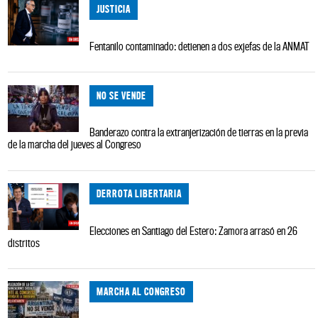
JUSTICIA
Fentanilo contaminado: detienen a dos exjefas de la ANMAT
NO SE VENDE
Banderazo contra la extranjerización de tierras en la previa
de la marcha del jueves al Congreso
DERROTA LIBERTARIA
Elecciones en Santiago del Estero: Zamora arrasó en 26
distritos
MARCHA AL CONGRESO