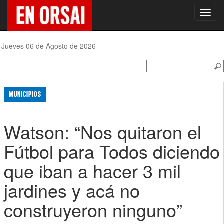
Toggl
navig
Jueves 06 de Agosto de 2026
MUNICIPIOS
Watson: “Nos quitaron el
Fútbol para Todos diciendo
que iban a hacer 3 mil
jardines y acá no
construyeron ninguno”