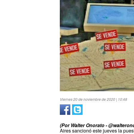
Viernes 20 de noviembre de 2020 | 10:48
(Por Walter Onorato - @walteron
Aires sancionó este jueves la pue