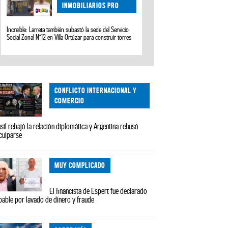
INMOBILIARIOS PRO
Increíble: Larreta también subastó la sede del Servicio
Social Zonal N°12 en Villa Ortúzar para construir torres
CONFLICTO INTERNACIONAL Y
COMERCIO
sil rebajó la relación diplomática y Argentina rehusó
culparse
MUY COMPLICADO
El financista de Espert fue declarado
pable por lavado de dinero y fraude