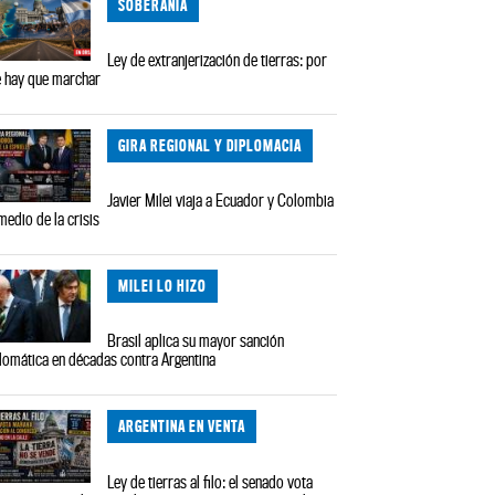
SOBERANÍA
Ley de extranjerización de tierras: por
 hay que marchar
GIRA REGIONAL Y DIPLOMACIA
Javier Milei viaja a Ecuador y Colombia
medio de la crisis
MILEI LO HIZO
Brasil aplica su mayor sanción
lomática en décadas contra Argentina
ARGENTINA EN VENTA
Ley de tierras al filo: el senado vota