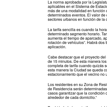
La norma aprobada por la Legislatu
aplicables en el Sistema de Esta
más de una modalidad en función de
determinados eventos. El valor de c
sectores urbanos en función de la
La tarifa sencilla es cuando la hor
determinado segmento horario. Tar
aumenta el tiempo de aparcado, ap
rotación de vehículos”. Habrá dos t
aplicación.
Cabe destacar que el proyecto del 
de 15 minutos. De esta manera los
completa de tarifa cuando quizás s
esta manera la Ciudad se queda co
estacionamiento que el vecino no ut
Los residentes en su Zona de Resi
de Residencia serán determinadas 
casos garantizar que la condición
alrededor de cada domicilio.”