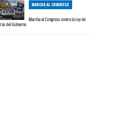
MARCHA AL CONGRESO
Marcha al Congreso contra la Ley de
rras del Gobierno