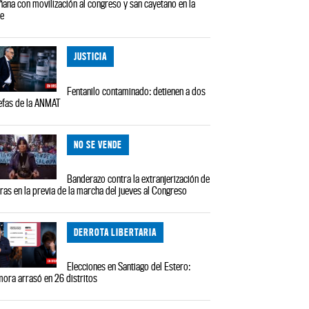
ana con movilización al congreso y san cayetano en la
le
JUSTICIA
Fentanilo contaminado: detienen a dos
efas de la ANMAT
NO SE VENDE
Banderazo contra la extranjerización de
rras en la previa de la marcha del jueves al Congreso
DERROTA LIBERTARIA
Elecciones en Santiago del Estero:
ora arrasó en 26 distritos