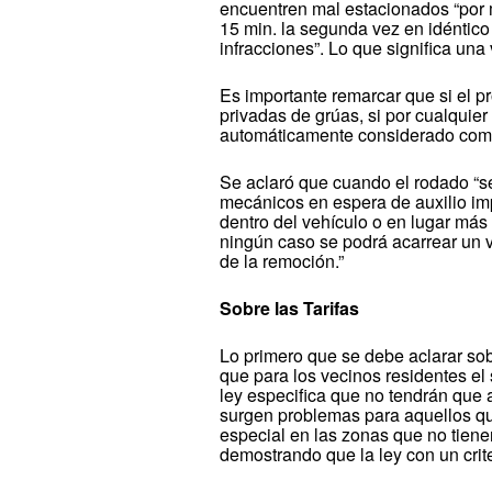
encuentren mal estacionados “por 
15 min. la segunda vez en idéntico 
infracciones”. Lo que significa una
Es importante remarcar que si el p
privadas de grúas, si por cualquier
automáticamente considerado como
Se aclaró que cuando el rodado “se
mecánicos en espera de auxilio im
dentro del vehículo o en lugar más
ningún caso se podrá acarrear un v
de la remoción.”
Sobre las Tarifas
Lo primero que se debe aclarar sob
que para los vecinos residentes el 
ley especifica que no tendrán que 
surgen problemas para aquellos qu
especial en las zonas que no tiene
demostrando que la ley con un crit