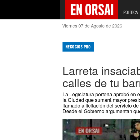
POLÍTICA
Viernes 07 de Agosto de 2026
NEGOCIOS PRO
Larreta insaciab
calles de tu bar
La Legislatura porteña aprobó en 
la Ciudad que sumará mayor presió
llamado a licitación del servicio de
Desde el Gobierno argumentan que 