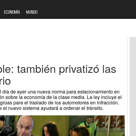
ECONOMÍA
MUNDO
le: también privatizó las
rio
el día de ayer una nueva norma para estacionamiento en
n sobre la economía de la clase media. La ley incluye el
 grúas para el traslado de los automotores en infracción.
el nuevo sistema ayudará a ordenar el tránsito.