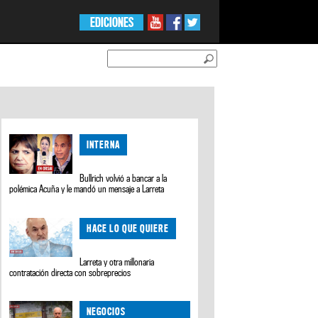
EDICIONES
INTERNA
Bullrich volvió a bancar a la
polémica Acuña y le mandó un mensaje a Larreta
HACE LO QUE QUIERE
Larreta y otra millonaria
contratación directa con sobreprecios
NEGOCIOS