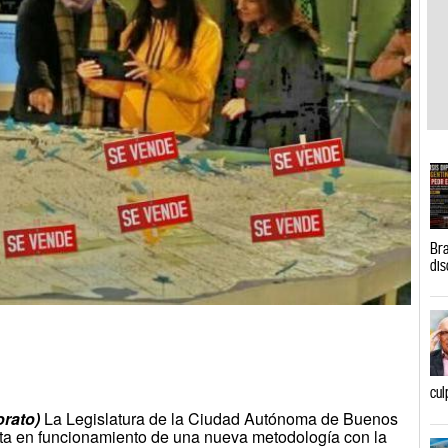
Bra
dis
cul
orato)
La Legislatura de la Ciudad Autónoma de Buenos
sta en funcionamiento de una nueva metodología con la