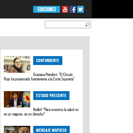
EDICIONES
CONTUNDENTE
Graciana Peñafort: “El Círculo
Rojo ha presionado fuertemente a la Corte Suprema”
ESTADO PRESENTE
Kicillof: "Para nosotros la salud no
es un negocio, es un derecho"
MENSAJE MAFIOSO