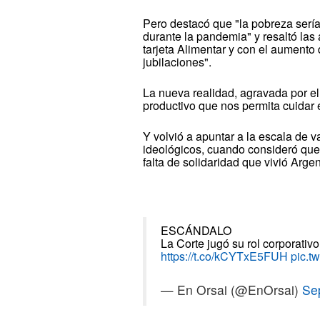
Pero destacó que "la pobreza sería
durante la pandemia" y resaltó las 
tarjeta Alimentar y con el aumento
jubilaciones".
La nueva realidad, agravada por el
productivo que nos permita cuidar 
Y volvió a apuntar a la escala de 
ideológicos, cuando consideró que 
falta de solidaridad que vivió Argen
ESCÁNDALO
La Corte jugó su rol corporativ
https://t.co/kCYTxE5FUH
pic.t
— En Orsai (@EnOrsai)
Se