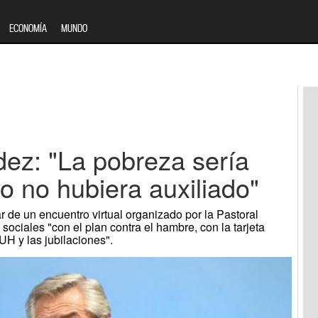
ECONOMÍA
MUNDO
dez: "La pobreza sería
do no hubiera auxiliado"
ar de un encuentro virtual organizado por la Pastoral
 sociales "con el plan contra el hambre, con la tarjeta
UH y las jubilaciones".