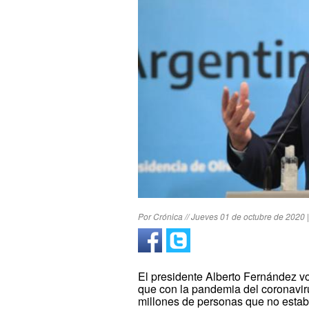
Por Crónica // Jueves 01 de octubre de 2020 
El presidente Alberto Fernández vol
que con la pandemia del coronavir
millones de personas que no estab