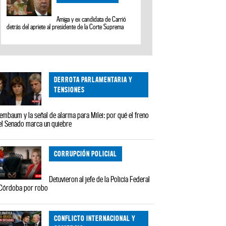
Amiga y ex candidata de Carrió
detrás del apriete al presidente de la Corte Suprema
DERROTA PARLAMENTARIA Y
TENSIONES
embaum y la señal de alarma para Milei: por qué el freno
el Senado marca un quiebre
CORRUPCIÓN POLICIAL
Detuvieron al jefe de la Policía Federal
Córdoba por robo
CONFLICTO INTERNACIONAL Y