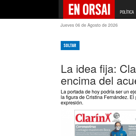
POLÍTICA
Jueves 06 de Agosto de 2026
SOLTAR
La idea fija: Cl
encima del acu
La portada de hoy podría ser un e
la figura de Cristina Fernández. 
expresión.