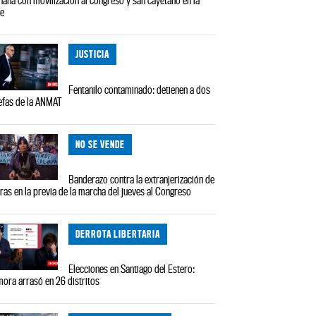
le
JUSTICIA
Fentanilo contaminado: detienen a dos
efas de la ANMAT
NO SE VENDE
Banderazo contra la extranjerización de
rras en la previa de la marcha del jueves al Congreso
DERROTA LIBERTARIA
Elecciones en Santiago del Estero:
ora arrasó en 26 distritos