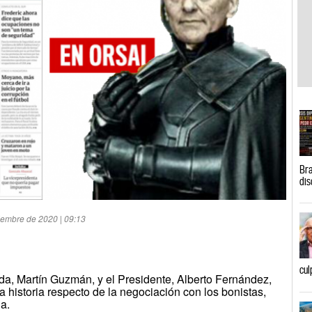
Bra
dis
tiembre de 2020 | 09:13
cul
da, Martín Guzmán, y el Presidente, Alberto Fernández,
 historia respecto de la negociación con los bonistas,
na.