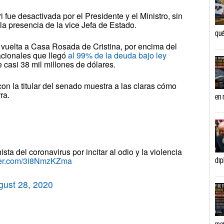
fue desactivada por el Presidente y el Ministro, sin
 la presencia de la vice Jefa de Estado.
qué
a vuelta a Casa Rosada de Cristina, por encima del
acionales que llegó
al 99% de la deuda bajo ley
 casi 38 mil millones de dólares.
con la titular del senado muestra a las claras cómo
ra.
en 
ta del coronavirus por incitar al odio y la violencia
tter.com/3i8NmzKZma
dip
gust 28, 2020
mañ