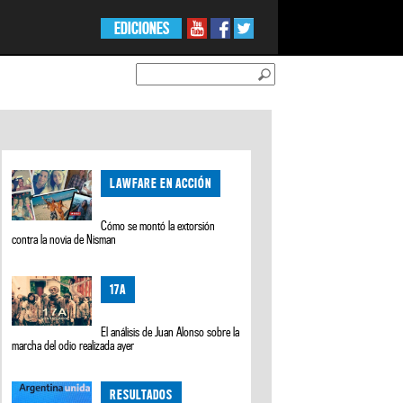
EDICIONES
LAWFARE EN ACCIÓN
Cómo se montó la extorsión
contra la novia de Nisman
17A
El análisis de Juan Alonso sobre la
marcha del odio realizada ayer
RESULTADOS