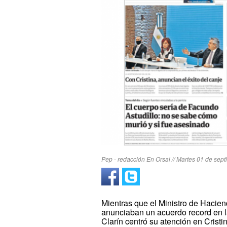
Pep - redacción En Orsai // Martes 01 de sep
Mientras que el Ministro de Hacien
anunciaban un acuerdo record en la
Clarín centró su atención en Cristi