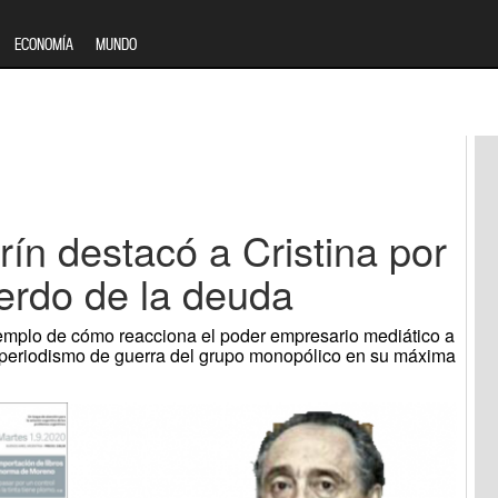
ECONOMÍA
MUNDO
arín destacó a Cristina por
erdo de la deuda
jemplo de cómo reacciona el poder empresario mediático a
El periodismo de guerra del grupo monopólico en su máxima