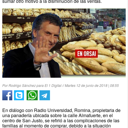
sumar otro motivo a la disminución de las ventas.
Por Rodrigo Sánchez para El 1 Digital // Martes 12 de junio de 2018 | 08:55
En diálogo con Radio Universidad, Romina, propietaria de
una panadería ubicada sobre la calle Almafuerte, en el
centro de San Justo, se refirió a las complicaciones de las
familias al momento de comprar, debido a la situación