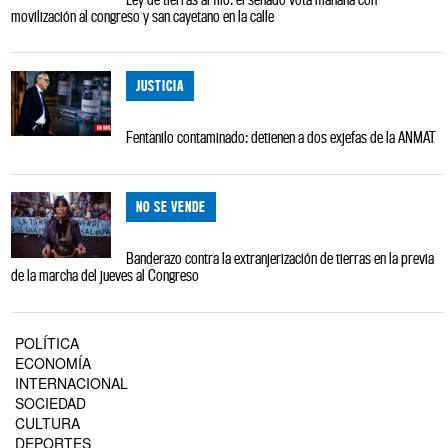
movilización al congreso y san cayetano en la calle
JUSTICIA
Fentanilo contaminado: detienen a dos exjefas de la ANMAT
NO SE VENDE
Banderazo contra la extranjerización de tierras en la previa
de la marcha del jueves al Congreso
POLÍTICA
ECONOMÍA
INTERNACIONAL
SOCIEDAD
CULTURA
DEPORTES