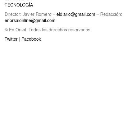
TECNOLOGÍA
Director: Javier Romero –
eldiario@gmail.com
– Redacción:
enorsaionline@gmail.com
© En Orsai. Todos los derechos reservados.
Twitter
|
Facebook