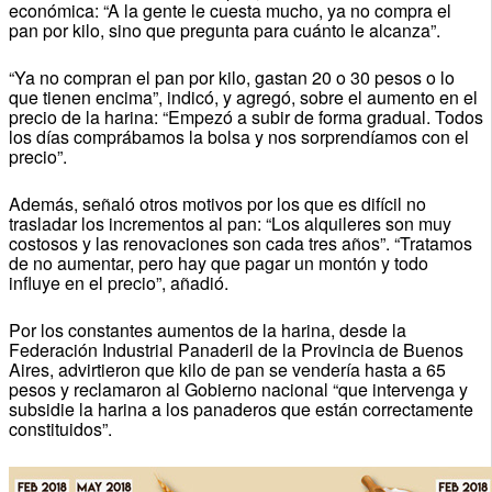
económica: “A la gente le cuesta mucho, ya no compra el
pan por kilo, sino que pregunta para cuánto le alcanza”.
“Ya no compran el pan por kilo, gastan 20 o 30 pesos o lo
que tienen encima”, indicó, y agregó, sobre el aumento en el
precio de la harina: “Empezó a subir de forma gradual. Todos
los días comprábamos la bolsa y nos sorprendíamos con el
precio”.
Además, señaló otros motivos por los que es difícil no
trasladar los incrementos al pan: “Los alquileres son muy
costosos y las renovaciones son cada tres años”. “Tratamos
de no aumentar, pero hay que pagar un montón y todo
influye en el precio”, añadió.
Por los constantes aumentos de la harina, desde la
Federación Industrial Panaderil de la Provincia de Buenos
Aires, advirtieron que kilo de pan se vendería hasta a 65
pesos y reclamaron al Gobierno nacional “que intervenga y
subsidie la harina a los panaderos que están correctamente
constituidos”.