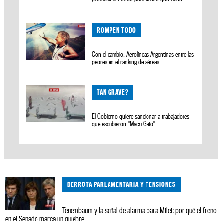
ROMPEN TODO
Con el cambio: Aerolíneas Argentinas entre las
peores en el ranking de aéreas
TAN GRAVE?
El Gobierno quiere sancionar a trabajadores
que escribieron "Macri Gato"
DERROTA PARLAMENTARIA Y TENSIONES
Tenembaum y la señal de alarma para Milei: por qué el freno
en el Senado marca un quiebre