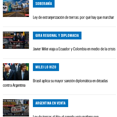
SOBERANÍA
Ley de extranjerización de tierras: por qué hay que marchar
GIRA REGIONAL Y DIPLOMACIA
Javier Milei viaja a Ecuador y Colombia en medio de la crisis
MILEI LO HIZO
Brasil aplica su mayor sanción diplomática en décadas
contra Argentina
ARGENTINA EN VENTA
Ley de tierras al filo: el senado vota mañana con