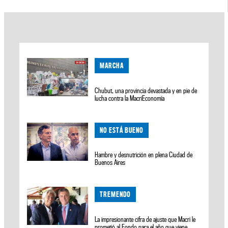
MARCHA
Chubut, una provincia devastada y en pie de
lucha contra la MacriEconomía
NO ESTÁ BUENO
Hambre y desnutrición en plena Ciudad de
Buenos Aires
TREMENDO
La impresionante cifra de ajuste que Macri le
prometió al Fondo para el año que viene