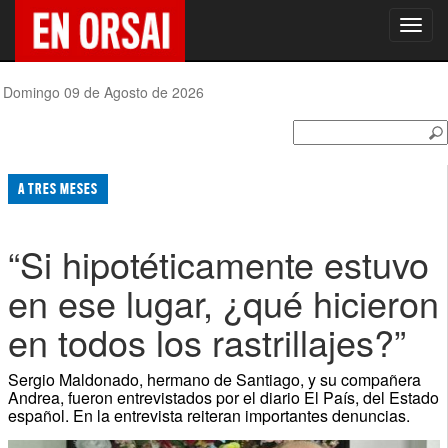
Toggl
navig
Domingo 09 de Agosto de 2026
A TRES MESES
“Si hipotéticamente estuvo
en ese lugar, ¿qué hicieron
en todos los rastrillajes?”
Sergio Maldonado, hermano de Santiago, y su compañera
Andrea, fueron entrevistados por el diario El País, del Estado
español. En la entrevista reiteran importantes denuncias.