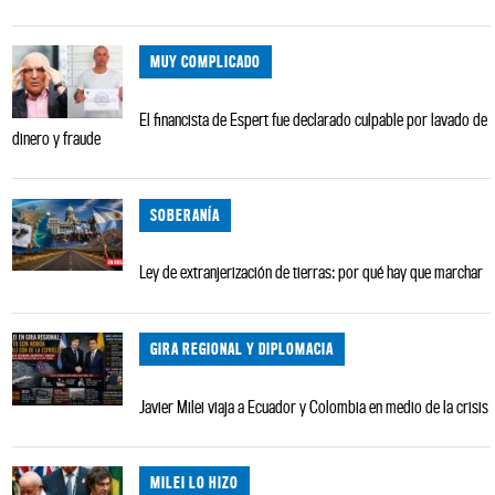
MUY COMPLICADO
El financista de Espert fue declarado culpable por lavado de
dinero y fraude
SOBERANÍA
Ley de extranjerización de tierras: por qué hay que marchar
GIRA REGIONAL Y DIPLOMACIA
Javier Milei viaja a Ecuador y Colombia en medio de la crisis
MILEI LO HIZO