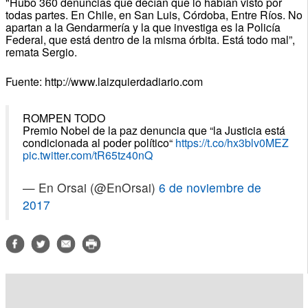
"Hubo 360 denuncias que decían que lo habían visto por
todas partes. En Chile, en San Luis, Córdoba, Entre Ríos. No
apartan a la Gendarmería y la que investiga es la Policía
Federal, que está dentro de la misma órbita. Está todo mal”,
remata Sergio.
Fuente: http://www.laizquierdadiario.com
ROMPEN TODO
Premio Nobel de la paz denuncia que “la Justicia está
condicionada al poder político“
https://t.co/hx3blv0MEZ
pic.twitter.com/tR65tz40nQ
— En Orsai (@EnOrsai)
6 de noviembre de
2017