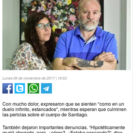
Lunes 06 de noviembre de 2017 | 19:53
Con mucho dolor, expresaron que se sienten "como en un
duelo infinito, estancados", mientras esperan que culminen
las pericias sobre el cuerpo de Santiago.
También dejaron importantes denuncias. “Hipotéticamente
murió ahogado, pero, ¿cómo?, ¿Estaba pescando?”, dice