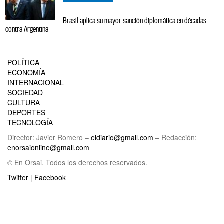
Brasil aplica su mayor sanción diplomática en décadas
contra Argentina
POLÍTICA
ECONOMÍA
INTERNACIONAL
SOCIEDAD
CULTURA
DEPORTES
TECNOLOGÍA
Director: Javier Romero –
eldiario@gmail.com
– Redacción:
enorsaionline@gmail.com
© En Orsai. Todos los derechos reservados.
Twitter
|
Facebook