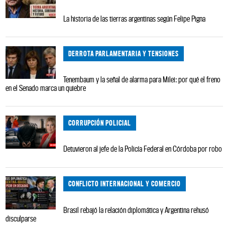
La historia de las tierras argentinas según Felipe Pigna
DERROTA PARLAMENTARIA Y TENSIONES
Tenembaum y la señal de alarma para Milei: por qué el freno
en el Senado marca un quiebre
CORRUPCIÓN POLICIAL
Detuvieron al jefe de la Policía Federal en Córdoba por robo
CONFLICTO INTERNACIONAL Y COMERCIO
Brasil rebajó la relación diplomática y Argentina rehusó
disculparse