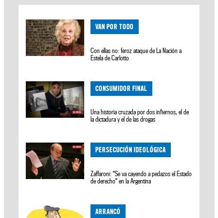
VAN POR TODO
Con ellas no: feroz ataque de La Nación a
Estela de Carlotto
CONSUMIDOR FINAL
Una historia cruzada por dos infiernos, el de
la dictadura y el de las drogas
PERSECUCIÓN IDEOLÓGICA
Zaffaroni: "Se va cayendo a pedazos el Estado
de derecho" en la Argentina
ARRANCÓ