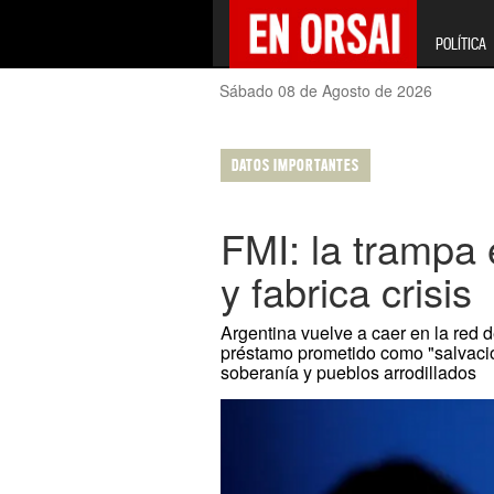
POLÍTICA
Sábado 08 de Agosto de 2026
DATOS IMPORTANTES
FMI: la trampa
y fabrica crisis
Argentina vuelve a caer en la red 
préstamo prometido como "salvación
soberanía y pueblos arrodillados