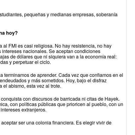
 estudiantes, pequeñas y medianas empresas, soberanía
ina hoy?
a al FMI es casi religiosa. No hay resistencia, no hay
s intereses nacionales. Se aceptan condiciones
jas de dólares que ni siquiera van a la economía real:
das y perpetuar el ciclo.
a la terminamos de aprender. Cada vez que confiamos en el
endeudados y más sometidos. Hoy, bajo el disfraz
 el abismo, esta vez al trote.
conquista con discursos de barricada ni citas de Hayek.
a, con políticas públicas que prioricen al pueblo, con un
 intereses extranjeros.
aceptar ser una colonia financiera. Es elegir vivir de