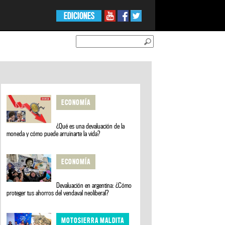
EDICIONES
ECONOMÍA
¿Qué es una devaluación de la
moneda y cómo puede arruinarte la vida?
ECONOMÍA
Devaluación en argentina: ¿Cómo
proteger tus ahorros del vendaval neoliberal?
MOTOSIERRA MALDITA