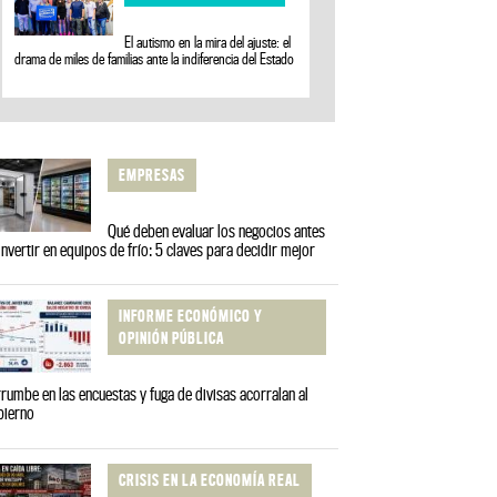
El autismo en la mira del ajuste: el
drama de miles de familias ante la indiferencia del Estado
EMPRESAS
Qué deben evaluar los negocios antes
invertir en equipos de frío: 5 claves para decidir mejor
INFORME ECONÓMICO Y
OPINIÓN PÚBLICA
rumbe en las encuestas y fuga de divisas acorralan al
bierno
CRISIS EN LA ECONOMÍA REAL