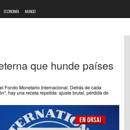
ECONOMÍA
MUNDO
 eterna que hunde países
del Fondo Monetario Internacional. Detrás de cada
", hay una receta repetida: ajuste brutal, pérdida de