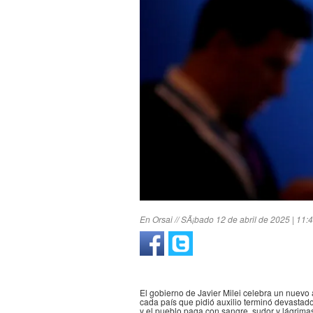
En Orsai // SÃ¡bado 12 de abril de 2025 | 11:
El gobierno de Javier Milei celebra un nuevo a
cada país que pidió auxilio terminó devastado
y el pueblo paga con sangre, sudor y lágrima