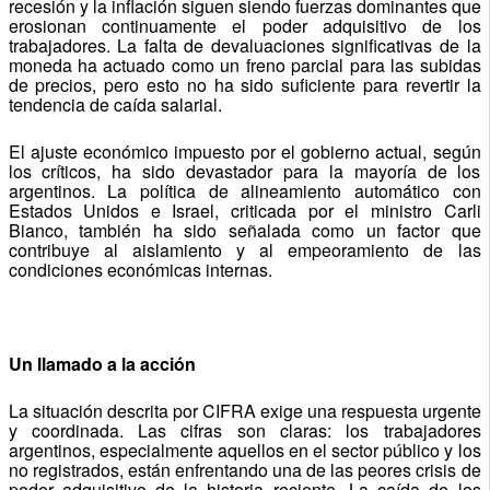
recesión y la inflación siguen siendo fuerzas dominantes que
erosionan continuamente el poder adquisitivo de los
trabajadores. La falta de devaluaciones significativas de la
moneda ha actuado como un freno parcial para las subidas
de precios, pero esto no ha sido suficiente para revertir la
tendencia de caída salarial.
El ajuste económico impuesto por el gobierno actual, según
los críticos, ha sido devastador para la mayoría de los
argentinos. La política de alineamiento automático con
Estados Unidos e Israel, criticada por el ministro Carli
Bianco, también ha sido señalada como un factor que
contribuye al aislamiento y al empeoramiento de las
condiciones económicas internas.
Un llamado a la acción
La situación descrita por CIFRA exige una respuesta urgente
y coordinada. Las cifras son claras: los trabajadores
argentinos, especialmente aquellos en el sector público y los
no registrados, están enfrentando una de las peores crisis de
poder adquisitivo de la historia reciente. La caída de los