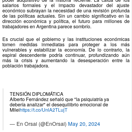
salarios formales y el impacto devastador del ajuste
económico subrayan la necesidad de una revisión profunda
de las políticas actuales. Sin un cambio significativo en la
dirección económica y política, el futuro para millones de
trabajadores en Argentina parece sombrío.
Es crucial que el gobierno y las instituciones económicas
tomen medidas inmediatas para proteger a los más
vulnerables y estabilizar la economía. De lo contrario, la
espiral descendente podría continuar, profundizando aún
más la crisis y aumentando la desesperación entre la
población trabajadora.
TENSIÓN DIPLOMÁTICA
Alberto Fernández señaló que "la psiquiatría ya
debería analizar" el desequilibrio emocional de
Milei
https://t.co/UnlA2TLujT
— En Orsai (@EnOrsai)
May 20, 2024