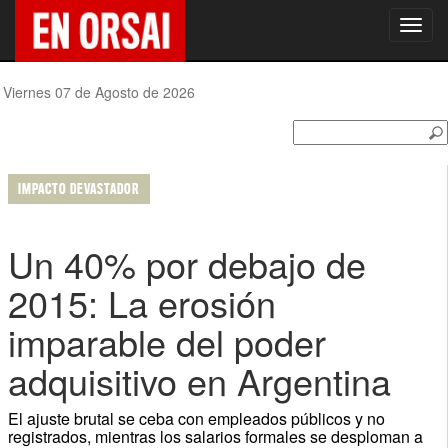
Toggl
navig
Viernes 07 de Agosto de 2026
IMPACTO DEVASTADOR
Un 40% por debajo de
2015: La erosión
imparable del poder
adquisitivo en Argentina
El ajuste brutal se ceba con empleados públicos y no
registrados, mientras los salarios formales se desploman a