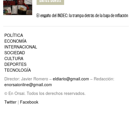
DATOS DUROS
El engaño del INDEC: la trampa detrás de la baja de inflación
POLÍTICA
ECONOMÍA
INTERNACIONAL
SOCIEDAD
CULTURA
DEPORTES
TECNOLOGÍA
Director: Javier Romero –
eldiario@gmail.com
– Redacción:
enorsaionline@gmail.com
© En Orsai. Todos los derechos reservados.
Twitter
|
Facebook