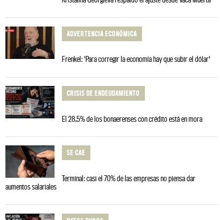
ADVERTENCIA ECONÓMICA
Frenkel: 'Para corregir la economía hay que subir el dólar'
CRISIS DE ENDEUDAMIENTO
El 28,5% de los bonaerenses con crédito está en mora
SE CAE
Terminal: casi el 70% de las empresas no piensa dar
aumentos salariales