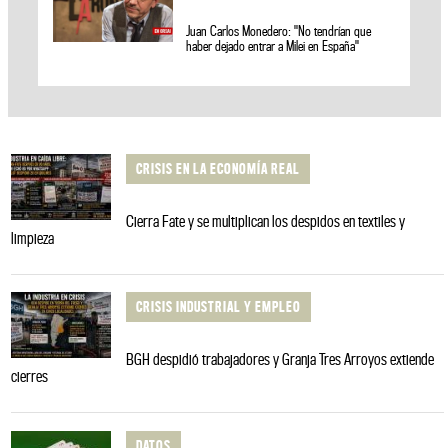
Juan Carlos Monedero: "No tendrían que
haber dejado entrar a Milei en España"
CRISIS EN LA ECONOMÍA REAL
Cierra Fate y se multiplican los despidos en textiles y
limpieza
CRISIS INDUSTRIAL Y EMPLEO
BGH despidió trabajadores y Granja Tres Arroyos extiende
cierres
DATOS