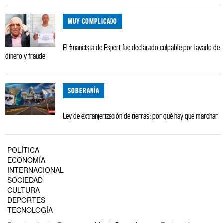
MUY COMPLICADO
El financista de Espert fue declarado culpable por lavado de
dinero y fraude
SOBERANÍA
Ley de extranjerización de tierras: por qué hay que marchar
POLÍTICA
ECONOMÍA
INTERNACIONAL
SOCIEDAD
CULTURA
DEPORTES
TECNOLOGÍA