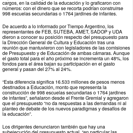
cargos, en la calidad de la educación y lo graficaron con
números: con el dinero que se recorta podrían construirse
998 escuelas secundarias o 1764 jardines de infantes.
De acuerdo a lo informado por Tiempo Argentino, los
representantes de FEB, SUTEBA, AMET, SADOP y UDA
dieron a conocer su posición respecto del presupuesto para
la Dirección General de Cultura y Educación tras una
reunión que mantuvieron con legisladores de las comisiones
de Presupuesto y de Educación de ambas cámaras. Aunque
el gasto total para el año próximo se incrementa un 48%, los
fondos para el área bajan su participación en el gasto
general y pasan del 27% al 24%.
“Esta diferencia significa 16.533 millones de pesos menos
destinados a Educación, monto que representa la
construcción de 998 escuelas secundarias o 1764 jardines
de infantes”, señalaron desde el Frente Gremial y agregaron
que el presupuesto “no da respuestas a las demandas ni al
planteo de debate de los nuevos paradigmas y desafíos de
la educación”.
Los dirigentes denunciaron también que hay una
subejecución del presupuesto actual, “en particular las