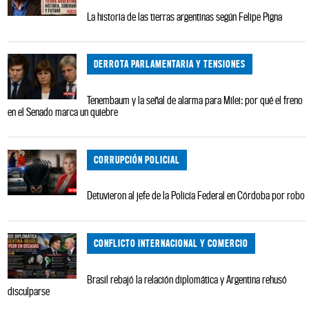
La historia de las tierras argentinas según Felipe Pigna
DERROTA PARLAMENTARIA Y TENSIONES
Tenembaum y la señal de alarma para Milei: por qué el freno
en el Senado marca un quiebre
CORRUPCIÓN POLICIAL
Detuvieron al jefe de la Policía Federal en Córdoba por robo
CONFLICTO INTERNACIONAL Y COMERCIO
Brasil rebajó la relación diplomática y Argentina rehusó
disculparse