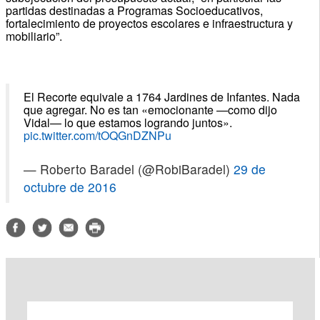
partidas destinadas a Programas Socioeducativos,
fortalecimiento de proyectos escolares e infraestructura y
mobiliario”.
El Recorte equivale a 1764 Jardines de Infantes. Nada
que agregar. No es tan «emocionante —como dijo
Vidal— lo que estamos logrando juntos».
pic.twitter.com/tOQGnDZNPu
— Roberto Baradel (@RobiBaradel)
29 de
octubre de 2016