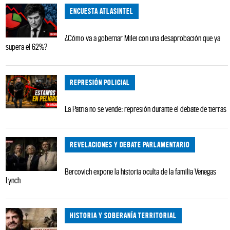
ENCUESTA ATLASINTEL
¿Cómo va a gobernar Milei con una desaprobación que ya
supera el 62%?
REPRESIÓN POLICIAL
La Patria no se vende: represión durante el debate de tierras
REVELACIONES Y DEBATE PARLAMENTARIO
Bercovich expone la historia oculta de la familia Venegas
Lynch
HISTORIA Y SOBERANÍA TERRITORIAL