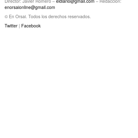
Director: Javier Romero –
eldiario@gmail.com
– Redacción:
enorsaionline@gmail.com
© En Orsai. Todos los derechos reservados.
Twitter
|
Facebook