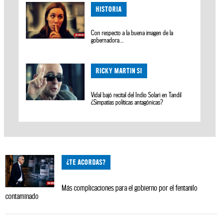
HISTORIA
Con respecto a la buena imagen de la
gobernadora...
RICKY MARTIN SI
Vidal bajó recital del Indio Solari en Tandil
¿Simpatías políticas antagónicas?
¿TE ACORDAS?
Más complicaciones para el gobierno por el fentanilo
contaminado