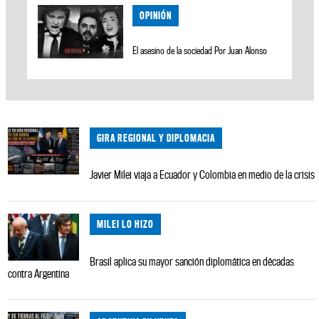
OPINIÓN
El asesino de la sociedad Por Juan Alonso
GIRA REGIONAL Y DIPLOMACIA
Javier Milei viaja a Ecuador y Colombia en medio de la crisis
MILEI LO HIZO
Brasil aplica su mayor sanción diplomática en décadas
contra Argentina