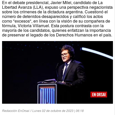
En el debate presidencial, Javier Milei, candidato de La
Libertad Avanza (LLA), expuso una perspectiva negacionista
sobre los crímenes de la dictadura argentina. Cuestionó el
número de detenidos-desaparecidos y calificó los actos
como "excesos", en línea con la visión de su compañera de
fórmula, Victoria Villarruel. Esta postura contrasta con la
mayoría de los candidatos, quienes enfatizan la importancia
de preservar el legado de los Derechos Humanos en el país.
Redacción EnOrsai // Lunes 02 de octubre de 2023 | 06:18