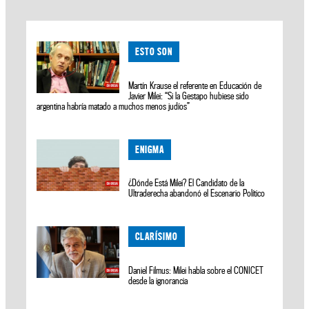
ESTO SON
Martín Krause el referente en Educación de
Javier Milei: “Si la Gestapo hubiese sido
argentina habría matado a muchos menos judíos”
ENIGMA
¿Dónde Está Milei? El Candidato de la
Ultraderecha abandonó el Escenario Político
CLARÍSIMO
Daniel Filmus: Milei habla sobre el CONICET
desde la ignorancia