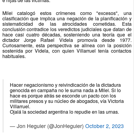
e hijas de las víctimas.
Milei catalogó estos crímenes como "excesos", una
clasificación que implica una negación de la planificación y
sistematicidad de las atrocidades cometidas. Esta
conclusión contradice los veredictos judiciales que datan de
hace casi cuatro décadas, sosteniendo una teoría que el
dictador Jorge Rafael Videla promovía desde 1977.
Curiosamente, esta perspectiva se alinea con la posición
sostenida por Videla, con quien Villarruel tenía contactos
habituales.
Hacer negacionismo y reivindicación de la dictadura
genocida en campaña no le suma nada a Milei. Si lo
hace es porque atrás se esconde un pacto con los
militares presos y su núcleo de abogados, vía Victoria
Villarruel.
Ojalá la sociedad argentina lo repudie en las urnas.
— Jon Heguier (@JonHeguier)
October 2, 2023