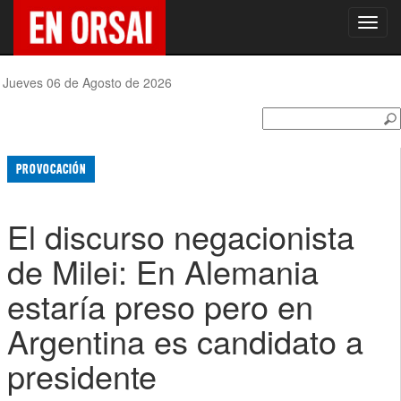
Toggl
navig
Jueves 06 de Agosto de 2026
PROVOCACIÓN
El discurso negacionista
de Milei: En Alemania
estaría preso pero en
Argentina es candidato a
presidente