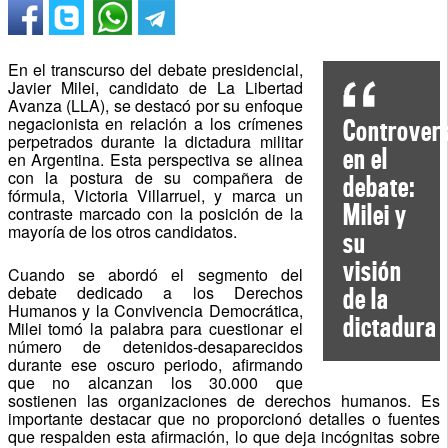
En el transcurso del debate presidencial,
Javier Milei, candidato de La Libertad
Avanza (LLA), se destacó por su enfoque
negacionista en relación a los crímenes
Controver
perpetrados durante la dictadura militar
en el
en Argentina. Esta perspectiva se alinea
con la postura de su compañera de
debate:
fórmula, Victoria Villarruel, y marca un
Milei y
contraste marcado con la posición de la
mayoría de los otros candidatos.
su
visión
Cuando se abordó el segmento del
debate dedicado a los Derechos
de la
Humanos y la Convivencia Democrática,
dictadura
Milei tomó la palabra para cuestionar el
número de detenidos-desaparecidos
durante ese oscuro periodo, afirmando
que no alcanzan los 30.000 que
sostienen las organizaciones de derechos humanos. Es
importante destacar que no proporcionó detalles o fuentes
que respalden esta afirmación, lo que deja incógnitas sobre