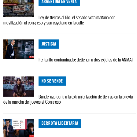
ARGENTINA EN VENTA
Ley de tierras al filo: el senado vota mañana con
movilización al congreso y san cayetano en la calle
JUSTICIA
Fentanilo contaminado: detienen a dos exjefas de la ANMAT
NO SE VENDE
Banderazo contra la extranjerización de tierras en la previa
de la marcha del jueves al Congreso
DERROTA LIBERTARIA