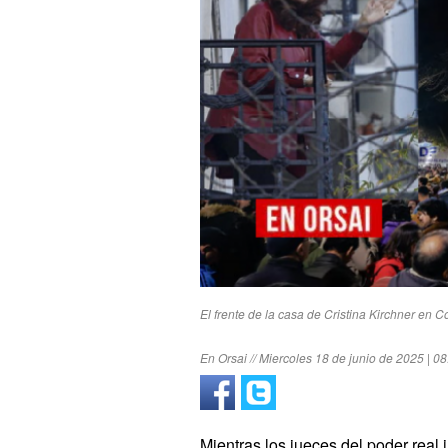
El frente de la casa de Cristina Kirchner en C
En Orsai // Miercoles 18 de junio de 2025 | 08
Mientras los jueces del poder real