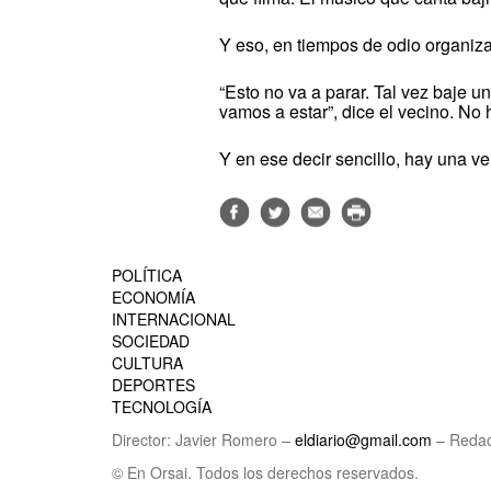
Y eso, en tiempos de odio organiza
“Esto no va a parar. Tal vez baje u
vamos a estar”, dice el vecino. No 
Y en ese decir sencillo, hay una ver
POLÍTICA
ECONOMÍA
INTERNACIONAL
SOCIEDAD
CULTURA
DEPORTES
TECNOLOGÍA
Director: Javier Romero –
eldiario@gmail.com
– Redac
© En Orsai. Todos los derechos reservados.