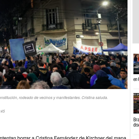
en 
onstitución, rodeado de vecinos y manifestantes. Cristina saluda.
:45
Bra
dis
 intentan borrar a Cristina Fernández de Kirchner del mapa