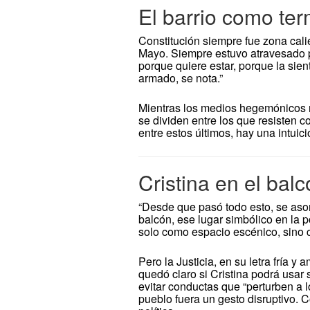
El barrio como te
Constitución siempre fue zona cali
Mayo. Siempre estuvo atravesado por
porque quiere estar, porque la sien
armado, se nota.”
Mientras los medios hegemónicos rep
se dividen entre los que resisten 
entre estos últimos, hay una intui
Cristina en el bal
“Desde que pasó todo esto, se aso
balcón, ese lugar simbólico en la p
solo como espacio escénico, sino c
Pero la Justicia, en su letra fría y
quedó claro si Cristina podrá usar 
evitar conductas que “perturben a 
pueblo fuera un gesto disruptivo.