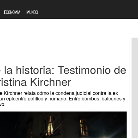
ECONOMÍA
MUNDO
 la historia: Testimonio de
istina Kirchner
 Kirchner relata cómo la condena judicial contra la ex
 un epicentro político y humano. Entre bombos, balcones y
vo.