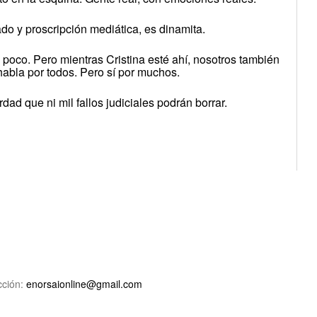
do y proscripción mediática, es dinamita.
n poco. Pero mientras Cristina esté ahí, nosotros también
habla por todos. Pero sí por muchos.
dad que ni mil fallos judiciales podrán borrar.
ción:
enorsaionline@gmail.com