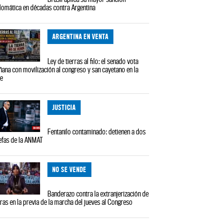
lomática en décadas contra Argentina
ARGENTINA EN VENTA
Ley de tierras al filo: el senado vota
ana con movilización al congreso y san cayetano en la
le
JUSTICIA
Fentanilo contaminado: detienen a dos
efas de la ANMAT
NO SE VENDE
Banderazo contra la extranjerización de
rras en la previa de la marcha del jueves al Congreso