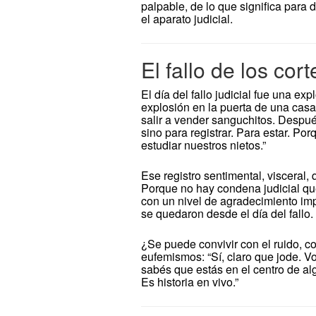
palpable, de lo que significa para 
el aparato judicial.
El fallo de los cor
El día del fallo judicial fue una e
explosión en la puerta de una casa
salir a vender sanguchitos. Despué
sino para registrar. Para estar. Por
estudiar nuestros nietos.”
Ese registro sentimental, visceral, 
Porque no hay condena judicial que 
con un nivel de agradecimiento im
se quedaron desde el día del fallo.
¿Se puede convivir con el ruido, c
eufemismos: “Sí, claro que jode. 
sabés que estás en el centro de a
Es historia en vivo.”