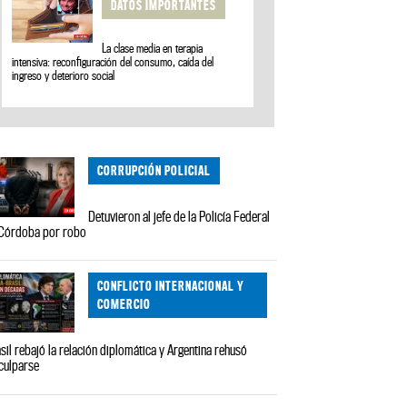
DATOS IMPORTANTES
La clase media en terapia
intensiva: reconfiguración del consumo, caída del
ingreso y deterioro social
CORRUPCIÓN POLICIAL
Detuvieron al jefe de la Policía Federal
Córdoba por robo
CONFLICTO INTERNACIONAL Y
COMERCIO
sil rebajó la relación diplomática y Argentina rehusó
culparse