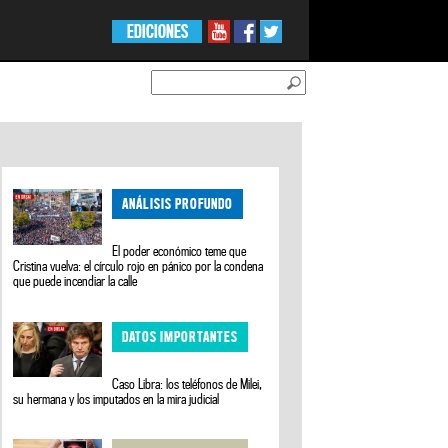
EDICIONES
ANÁLISIS PROFUNDO
El poder económico teme que
Cristina vuelva: el círculo rojo en pánico por la condena
que puede incendiar la calle
DATOS IMPORTANTES
Caso Libra: los teléfonos de Milei,
su hermana y los imputados en la mira judicial