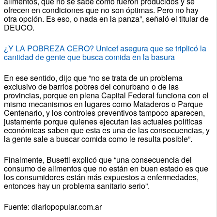
alimentos, que no se sabe cómo fueron producidos y se
ofrecen en condiciones que no son óptimas. Pero no hay
otra opción. Es eso, o nada en la panza”, señaló el titular de
DEUCO.
¿Y LA POBREZA CERO? Unicef asegura que se triplicó la
cantidad de gente que busca comida en la basura
En ese sentido, dijo que “no se trata de un problema
exclusivo de barrios pobres del conurbano o de las
provincias, porque en plena Capital Federal funciona con el
mismo mecanismos en lugares como Mataderos o Parque
Centenario, y los controles preventivos tampoco aparecen,
justamente porque quienes ejecutan las actuales políticas
económicas saben que esta es una de las consecuencias, y
la gente sale a buscar comida como le resulta posible”.
Finalmente, Busetti explicó que “una consecuencia del
consumo de alimentos que no están en buen estado es que
los consumidores están más expuestos a enfermedades,
entonces hay un problema sanitario serio”.
Fuente: diariopopular.com.ar