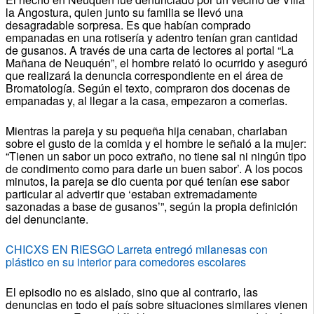
la Angostura, quien junto su familia se llevó una
desagradable sorpresa. Es que habían comprado
empanadas en una rotisería y adentro tenían gran cantidad
de gusanos. A través de una carta de lectores al portal “La
Mañana de Neuquén”, el hombre relató lo ocurrido y aseguró
que realizará la denuncia correspondiente en el área de
Bromatología. Según el texto, compraron dos docenas de
empanadas y, al llegar a la casa, empezaron a comerlas.
Mientras la pareja y su pequeña hija cenaban, charlaban
sobre el gusto de la comida y el hombre le señaló a la mujer:
“Tienen un sabor un poco extraño, no tiene sal ni ningún tipo
de condimento como para darle un buen sabor’. A los pocos
minutos, la pareja se dio cuenta por qué tenían ese sabor
particular al advertir que ‘estaban extremadamente
sazonadas a base de gusanos’”, según la propia definición
del denunciante.
CHICXS EN RIESGO Larreta entregó milanesas con
plástico en su interior para comedores escolares
El episodio no es aislado, sino que al contrario, las
denuncias en todo el país sobre situaciones similares vienen