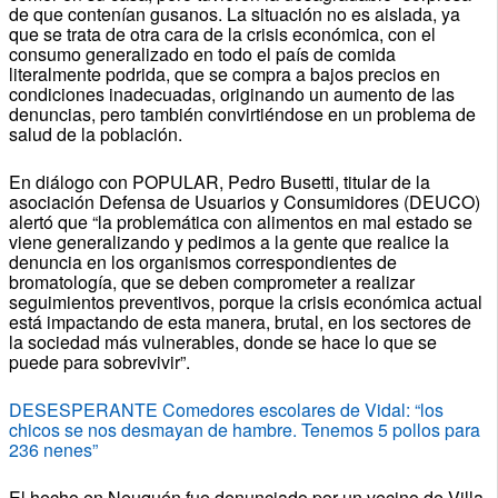
de que contenían gusanos. La situación no es aislada, ya
que se trata de otra cara de la crisis económica, con el
consumo generalizado en todo el país de comida
literalmente podrida, que se compra a bajos precios en
condiciones inadecuadas, originando un aumento de las
denuncias, pero también convirtiéndose en un problema de
salud de la población.
En diálogo con POPULAR, Pedro Busetti, titular de la
asociación Defensa de Usuarios y Consumidores (DEUCO)
alertó que “la problemática con alimentos en mal estado se
viene generalizando y pedimos a la gente que realice la
denuncia en los organismos correspondientes de
bromatología, que se deben comprometer a realizar
seguimientos preventivos, porque la crisis económica actual
está impactando de esta manera, brutal, en los sectores de
la sociedad más vulnerables, donde se hace lo que se
puede para sobrevivir”.
DESESPERANTE Comedores escolares de Vidal: “los
chicos se nos desmayan de hambre. Tenemos 5 pollos para
236 nenes”
El hecho en Neuquén fue denunciado por un vecino de Villa