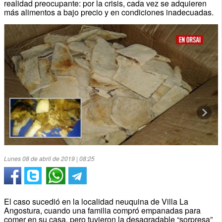
realidad preocupante: por la crisis, cada vez se adquieren
más alimentos a bajo precio y en condiciones inadecuadas.
Lunes 08 de abril de 2019 | 08:25
El caso sucedió en la localidad neuquina de Villa La
Angostura, cuando una familia compró empanadas para
comer en su casa, pero tuvieron la desagradable “sorpresa”