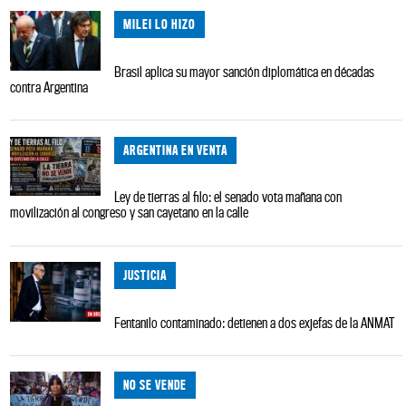
MILEI LO HIZO
Brasil aplica su mayor sanción diplomática en décadas
contra Argentina
ARGENTINA EN VENTA
Ley de tierras al filo: el senado vota mañana con
movilización al congreso y san cayetano en la calle
JUSTICIA
Fentanilo contaminado: detienen a dos exjefas de la ANMAT
NO SE VENDE