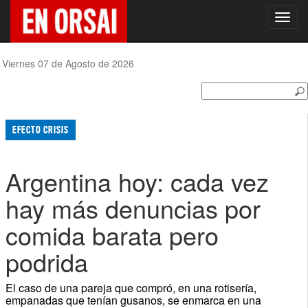
Toggl
navig
Viernes 07 de Agosto de 2026
EFECTO CRISIS
Argentina hoy: cada vez
hay más denuncias por
comida barata pero
podrida
El caso de una pareja que compró, en una rotisería,
empanadas que tenían gusanos, se enmarca en una