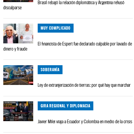
Brasil rebajó la relación diplomática y Argentina rehusó
disculparse
MUY COMPLICADO
El financista de Espert fue declarado culpable por lavado de
dinero y fraude
SOBERANÍA
Ley de extranjerización de tierras: por qué hay que marchar
GIRA REGIONAL Y DIPLOMACIA
Javier Milei viaja a Ecuador y Colombia en medio de la crisis