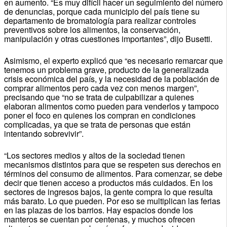
en aumento. “Es muy difícil hacer un seguimiento del número
de denuncias, porque cada municipio del país tiene su
departamento de bromatología para realizar controles
preventivos sobre los alimentos, la conservación,
manipulación y otras cuestiones importantes”, dijo Busetti.
Asimismo, el experto explicó que “es necesario remarcar que
tenemos un problema grave, producto de la generalizada
crisis económica del país, y la necesidad de la población de
comprar alimentos pero cada vez con menos margen”,
precisando que “no se trata de culpabilizar a quienes
elaboran alimentos como pueden para venderlos y tampoco
poner el foco en quienes los compran en condiciones
complicadas, ya que se trata de personas que están
intentando sobrevivir”.
“Los sectores medios y altos de la sociedad tienen
mecanismos distintos para que se respeten sus derechos en
términos del consumo de alimentos. Para comenzar, se debe
decir que tienen acceso a productos más cuidados. En los
sectores de ingresos bajos, la gente compra lo que resulta
más barato. Lo que pueden. Por eso se multiplican las ferias
en las plazas de los barrios. Hay espacios donde los
manteros se cuentan por centenas, y muchos ofrecen