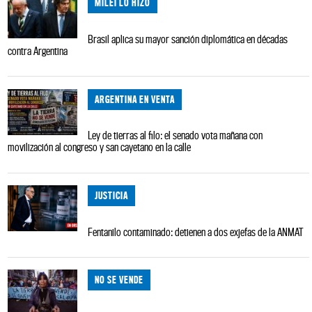
MILEI LO HIZO
Brasil aplica su mayor sanción diplomática en décadas
contra Argentina
ARGENTINA EN VENTA
Ley de tierras al filo: el senado vota mañana con
movilización al congreso y san cayetano en la calle
JUSTICIA
Fentanilo contaminado: detienen a dos exjefas de la ANMAT
NO SE VENDE