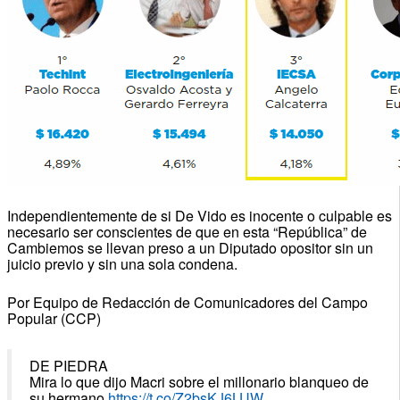
Independientemente de si De Vido es inocente o culpable es
necesario ser conscientes de que en esta “República” de
Cambiemos se llevan preso a un Diputado opositor sin un
juicio previo y sin una sola condena.
Por Equipo de Redacción de Comunicadores del Campo
Popular (CCP)
DE PIEDRA
Mira lo que dijo Macri sobre el millonario blanqueo de
su hermano
https://t.co/Z2bsKJ6LUW