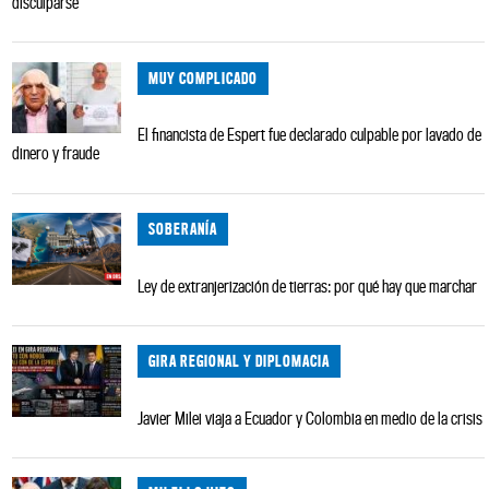
disculparse
MUY COMPLICADO
El financista de Espert fue declarado culpable por lavado de
dinero y fraude
SOBERANÍA
Ley de extranjerización de tierras: por qué hay que marchar
GIRA REGIONAL Y DIPLOMACIA
Javier Milei viaja a Ecuador y Colombia en medio de la crisis