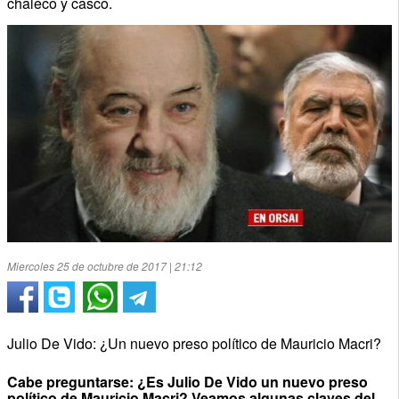
chaleco y casco.
Miercoles 25 de octubre de 2017 | 21:12
Julio De Vido: ¿Un nuevo preso político de Mauricio Macri?
Cabe preguntarse: ¿Es Julio De Vido un nuevo preso
político de Mauricio Macri? Veamos algunas claves del