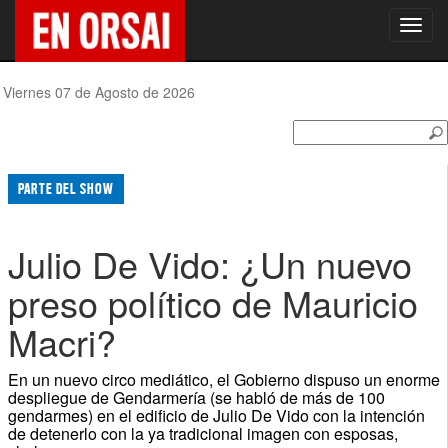
Toggl
navig
Viernes 07 de Agosto de 2026
PARTE DEL SHOW
Julio De Vido: ¿Un nuevo
preso político de Mauricio
Macri?
En un nuevo circo mediático, el Gobierno dispuso un enorme
despliegue de Gendarmería (se habló de más de 100
gendarmes) en el edificio de Julio De Vido con la intención
de detenerlo con la ya tradicional imagen con esposas,