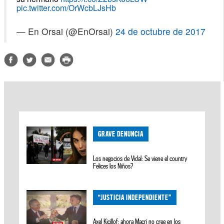
pic.twitter.com/OrWcbLJsHb
— En Orsai (@EnOrsai)
24 de octubre de 2017
GRAVE DENUNCIA
Los negocios de Vidal: Se viene el country
Felices los Niños?
“JUSTICIA INDEPENDIENTE”
Axel Kicillof: ahora Macri no cree en los