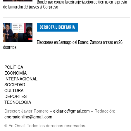
Banderazo contra la extranjerización de tierras en la previa
de la marcha del jueves al Congreso
DERROTA LIBERTARIA
Elecciones en Santiago del Estero: Zamora arrasó en 26
distritos
POLÍTICA
ECONOMÍA
INTERNACIONAL
SOCIEDAD
CULTURA
DEPORTES
TECNOLOGÍA
Director: Javier Romero –
eldiario@gmail.com
– Redacción:
enorsaionline@gmail.com
© En Orsai. Todos los derechos reservados.