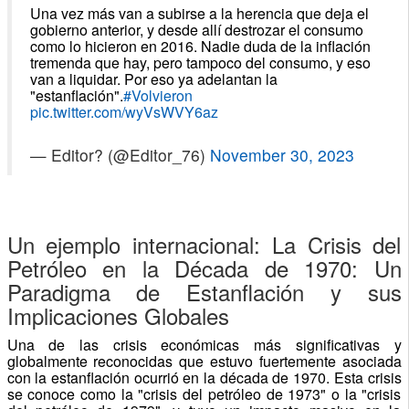
Una vez más van a subirse a la herencia que deja el
gobierno anterior, y desde allí destrozar el consumo
como lo hicieron en 2016. Nadie duda de la inflación
tremenda que hay, pero tampoco del consumo, y eso
van a liquidar. Por eso ya adelantan la
"estanflación".
#Volvieron
pic.twitter.com/wyVsWVY6az
— Editor? (@Editor_76)
November 30, 2023
Un ejemplo internacional: La Crisis del
Petróleo en la Década de 1970: Un
Paradigma de Estanflación y sus
Implicaciones Globales
Una de las crisis económicas más significativas y
globalmente reconocidas que estuvo fuertemente asociada
con la estanflación ocurrió en la década de 1970. Esta crisis
se conoce como la "crisis del petróleo de 1973" o la "crisis