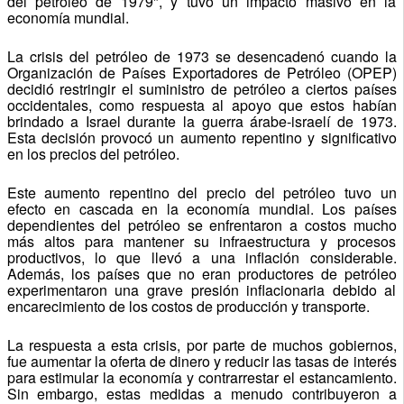
del petróleo de 1979", y tuvo un impacto masivo en la
economía mundial.
La crisis del petróleo de 1973 se desencadenó cuando la
Organización de Países Exportadores de Petróleo (OPEP)
decidió restringir el suministro de petróleo a ciertos países
occidentales, como respuesta al apoyo que estos habían
brindado a Israel durante la guerra árabe-israelí de 1973.
Esta decisión provocó un aumento repentino y significativo
en los precios del petróleo.
Este aumento repentino del precio del petróleo tuvo un
efecto en cascada en la economía mundial. Los países
dependientes del petróleo se enfrentaron a costos mucho
más altos para mantener su infraestructura y procesos
productivos, lo que llevó a una inflación considerable.
Además, los países que no eran productores de petróleo
experimentaron una grave presión inflacionaria debido al
encarecimiento de los costos de producción y transporte.
La respuesta a esta crisis, por parte de muchos gobiernos,
fue aumentar la oferta de dinero y reducir las tasas de interés
para estimular la economía y contrarrestar el estancamiento.
Sin embargo, estas medidas a menudo contribuyeron a