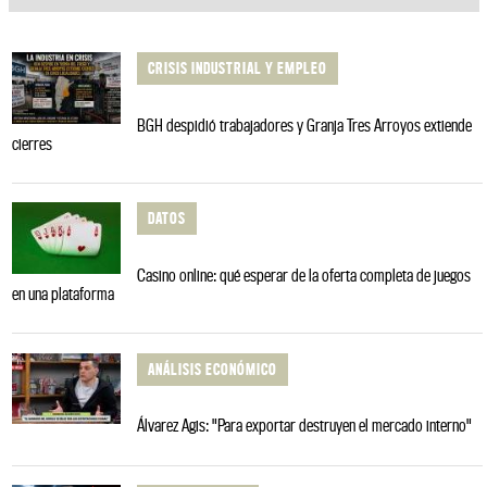
CRISIS INDUSTRIAL Y EMPLEO
BGH despidió trabajadores y Granja Tres Arroyos extiende
cierres
DATOS
Casino online: qué esperar de la oferta completa de juegos
en una plataforma
ANÁLISIS ECONÓMICO
Álvarez Agis: "Para exportar destruyen el mercado interno"