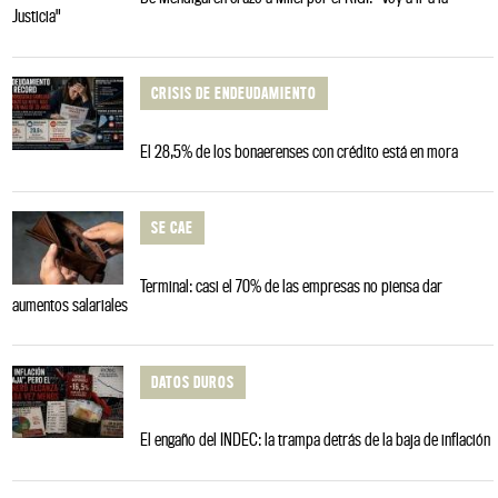
Justicia"
CRISIS DE ENDEUDAMIENTO
El 28,5% de los bonaerenses con crédito está en mora
SE CAE
Terminal: casi el 70% de las empresas no piensa dar
aumentos salariales
DATOS DUROS
El engaño del INDEC: la trampa detrás de la baja de inflación