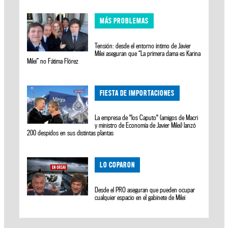
MÁS PROBLEMAS
Tensión: desde el entorno íntimo de Javier
Milei aseguran que “La primera dama es Karina
Milei” no Fátima Flórez
FIESTA DE IMPORTACIONES
La empresa de "los Caputo" (amigos de Macri
y ministro de Economía de Javier Milei) lanzó
200 despidos en sus distintas plantas
LO COPARON
Desde el PRO aseguran que pueden ocupar
cualquier espacio en el gabinete de Milei