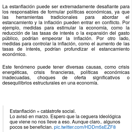
La estanflación puede ser extremadamente desafiante para
los responsables de formular políticas económicas, ya que
las herramientas tradicionales para abordar el
estancamiento y la inflación pueden entrar en conflicto. Por
ejemplo, medidas para estimular la economía, como la
reducción de las tasas de interés o la expansión del gasto
público, podrían empeorar la inflación. Por otro lado,
medidas para controlar la inflación, como el aumento de las
tasas de interés, podrían profundizar el estancamiento
económico.
Este fenómeno puede tener diversas causas, como crisis
energéticas, crisis financieras, políticas económicas
inadecuadas, choques de oferta significativos o
desequilibrios estructurales en una economía.
Estanflación = catástrofe social.
Lo avisó en marzo. Espero que la ceguera ideológica
que viene no nos lleve a eso. Aunque claro.. algunos
pocos se benefician.
pic.twitter.com/HDDm5sEZF8