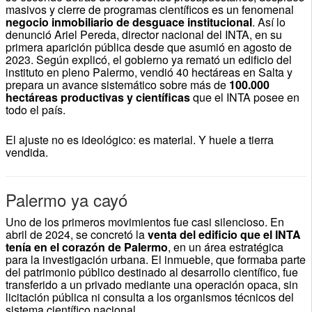
masivos y cierre de programas científicos es un fenomenal
negocio inmobiliario de desguace institucional
. Así lo
denunció Ariel Pereda, director nacional del INTA, en su
primera aparición pública desde que asumió en agosto de
2023. Según explicó, el gobierno ya remató un edificio del
instituto en pleno Palermo, vendió 40 hectáreas en Salta y
prepara un avance sistemático sobre más de
100.000
hectáreas productivas y científicas
que el INTA posee en
todo el país.
El ajuste no es ideológico: es material. Y huele a tierra
vendida.
Palermo ya cayó
Uno de los primeros movimientos fue casi silencioso. En
abril de 2024, se concretó la
venta del edificio que el INTA
tenía en el corazón de Palermo
, en un área estratégica
para la investigación urbana. El inmueble, que formaba parte
del patrimonio público destinado al desarrollo científico, fue
transferido a un privado mediante una operación opaca, sin
licitación pública ni consulta a los organismos técnicos del
sistema científico nacional.