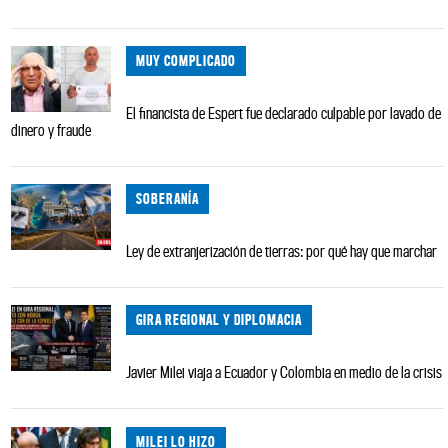
MUY COMPLICADO
El financista de Espert fue declarado culpable por lavado de
dinero y fraude
SOBERANÍA
Ley de extranjerización de tierras: por qué hay que marchar
GIRA REGIONAL Y DIPLOMACIA
Javier Milei viaja a Ecuador y Colombia en medio de la crisis
MILEI LO HIZO