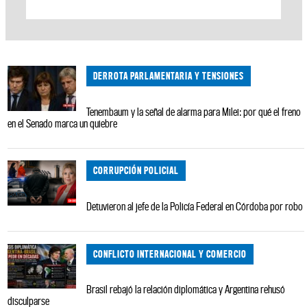
DERROTA PARLAMENTARIA Y TENSIONES
Tenembaum y la señal de alarma para Milei: por qué el freno
en el Senado marca un quiebre
CORRUPCIÓN POLICIAL
Detuvieron al jefe de la Policía Federal en Córdoba por robo
CONFLICTO INTERNACIONAL Y COMERCIO
Brasil rebajó la relación diplomática y Argentina rehusó
disculparse