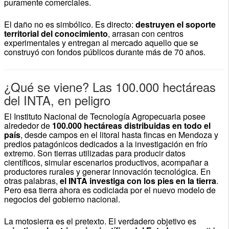
puramente comerciales.
El daño no es simbólico. Es directo:
destruyen el soporte
territorial del conocimiento
, arrasan con centros
experimentales y entregan al mercado aquello que se
construyó con fondos públicos durante más de 70 años.
¿Qué se viene? Las 100.000 hectáreas
del INTA, en peligro
El Instituto Nacional de Tecnología Agropecuaria posee
alrededor de
100.000 hectáreas distribuidas en todo el
país
, desde campos en el litoral hasta fincas en Mendoza y
predios patagónicos dedicados a la investigación en frío
extremo. Son tierras utilizadas para producir datos
científicos, simular escenarios productivos, acompañar a
productores rurales y generar innovación tecnológica. En
otras palabras,
el INTA investiga con los pies en la tierra
.
Pero esa tierra ahora es codiciada por el nuevo modelo de
negocios del gobierno nacional.
La motosierra es el pretexto. El verdadero objetivo es