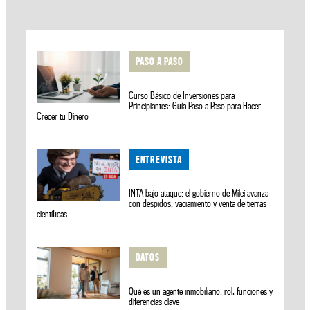
PASO A PASO
Curso Básico de Inversiones para
Principiantes: Guía Paso a Paso para Hacer
Crecer tu Dinero
ENTREVISTA
INTA bajo ataque: el gobierno de Milei avanza
con despidos, vaciamiento y venta de tierras
científicas
DATOS
Qué es un agente inmobiliario: rol, funciones y
diferencias clave