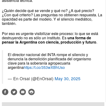
asistencia técnica.
¿Quién decide qué se vende y qué no? ¿A qué precio?
¿Con qué criterio? Las preguntas no obtienen respuesta. La
opacidad es parte del modelo. Y el silencio mediático,
también.
Por eso es urgente visibilizar este proceso: lo que se está
destruyendo no es sólo un instituto. Es
una forma de
pensar la Argentina con ciencia, producción y futuro
.
El director nacional del INTA rompe el silencio y
denuncia la demolición planificada del organismo
clave para la soberanía agropecuaria
argentina
https://t.co/353wXBhUso
— En Orsai (@EnOrsai)
May 30, 2025