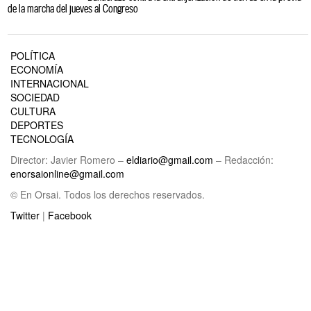
de la marcha del jueves al Congreso
POLÍTICA
ECONOMÍA
INTERNACIONAL
SOCIEDAD
CULTURA
DEPORTES
TECNOLOGÍA
Director: Javier Romero –
eldiario@gmail.com
– Redacción:
enorsaionline@gmail.com
© En Orsai. Todos los derechos reservados.
Twitter
|
Facebook