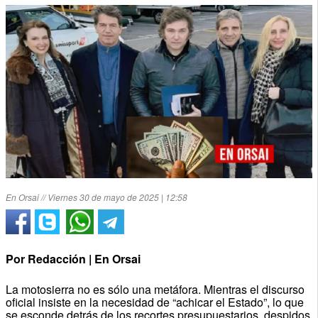
En Orsai // Viernes 30 de mayo de 2025 | 12:58
Por Redacción | En Orsai
La motosierra no es sólo una metáfora. Mientras el discurso
oficial insiste en la necesidad de “achicar el Estado”, lo que
se esconde detrás de los recortes presupuestarios, despidos