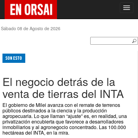
Toggl
navig
Sábado 08 de Agosto de 2026
SON ESTO
El negocio detrás de la
venta de tierras del INTA
El gobierno de Milei avanza con el remate de terrenos
públicos destinados a la ciencia y la producción
agropecuaria. Lo que llaman “ajuste” es, en realidad, una
privatización encubierta que favorece a desarrolladores
inmobiliarios y al agronegocio concentrado. Las 100.000
hectáreas del INTA, en la mira.