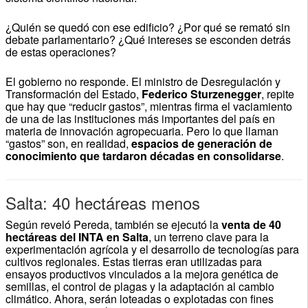
¿Quién se quedó con ese edificio? ¿Por qué se remató sin
debate parlamentario? ¿Qué intereses se esconden detrás
de estas operaciones?
El gobierno no responde. El ministro de Desregulación y
Transformación del Estado,
Federico Sturzenegger
, repite
que hay que “reducir gastos”, mientras firma el vaciamiento
de una de las instituciones más importantes del país en
materia de innovación agropecuaria. Pero lo que llaman
“gastos” son, en realidad,
espacios de generación de
conocimiento que tardaron décadas en consolidarse
.
Salta: 40 hectáreas menos
Según reveló Pereda, también se ejecutó la
venta de 40
hectáreas del INTA en Salta
, un terreno clave para la
experimentación agrícola y el desarrollo de tecnologías para
cultivos regionales. Estas tierras eran utilizadas para
ensayos productivos vinculados a la mejora genética de
semillas, el control de plagas y la adaptación al cambio
climático. Ahora, serán loteadas o explotadas con fines