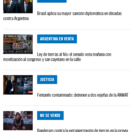
Brasil aplica su mayor sanción diplomática en décadas
contra Argentina
ARGENTINA EN VENTA
Ley de tierras al filo: el senado vota mañana con
movilización al congreso y san cayetano en la calle
JUSTICIA
Fentanilo contaminado: detienen a dos exjefas de la ANMAT
NO SE VENDE
Banderazo contra la extranjerización de tierras en la previa