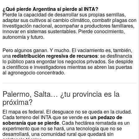
¿Qué pierde Argentina si pierde al INTA?
Pierde la capacidad de desarrollar sus propias semillas,
adaptar sus cultivos al cambio climático, combatir plagas con
investigación nacional, acompañar a productores familiares,
innovar en sistemas sustentables. Pierde conocimiento,
autonomía y futuro.
Pero algunos ganan. Y mucho. El vaciamiento es, también,
una
redistribución regresiva de recursos
: se desfinancia
lo público para engordar los negocios privados. Se despide
a científicos e investigadores mientras se abren las puertas
al agronegocio concentrado.
Palermo, Salta… ¿tu provincia es la
próxima?
El mapa es federal. El desguace no se queda en la ciudad.
Cada terreno del INTA que se vende es
un pedazo de
soberanía que se pierde
. Cada hectárea rematada es un
experimento que no se hará, una tecnología que no se
desarrollará, una comunidad rural que quedará sin