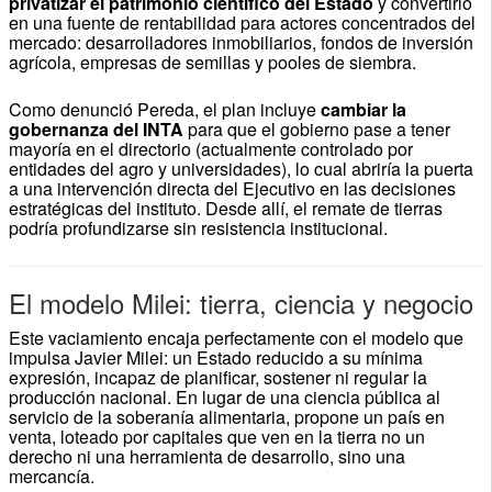
privatizar el patrimonio científico del Estado
y convertirlo
en una fuente de rentabilidad para actores concentrados del
mercado: desarrolladores inmobiliarios, fondos de inversión
agrícola, empresas de semillas y pooles de siembra.
Como denunció Pereda, el plan incluye
cambiar la
gobernanza del INTA
para que el gobierno pase a tener
mayoría en el directorio (actualmente controlado por
entidades del agro y universidades), lo cual abriría la puerta
a una intervención directa del Ejecutivo en las decisiones
estratégicas del instituto. Desde allí, el remate de tierras
podría profundizarse sin resistencia institucional.
El modelo Milei: tierra, ciencia y negocio
Este vaciamiento encaja perfectamente con el modelo que
impulsa Javier Milei: un Estado reducido a su mínima
expresión, incapaz de planificar, sostener ni regular la
producción nacional. En lugar de una ciencia pública al
servicio de la soberanía alimentaria, propone un país en
venta, loteado por capitales que ven en la tierra no un
derecho ni una herramienta de desarrollo, sino una
mercancía.