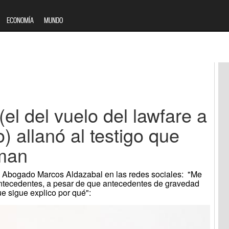
ECONOMÍA
MUNDO
 (el del vuelo del lawfare a
 allanó al testigo que
lman
el Abogado Marcos Aldazabal en las redes sociales: "Me
ntecedentes, a pesar de que antecedentes de gravedad
e sigue explico por qué":