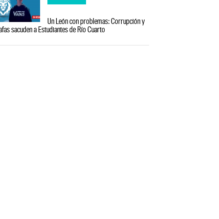
Un León con problemas: Corrupción y
afas sacuden a Estudiantes de Río Cuarto