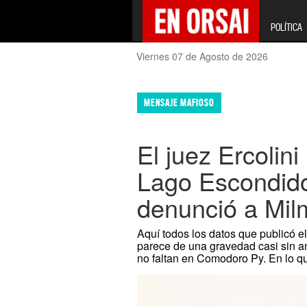
POLÍTICA
Viernes 07 de Agosto de 2026
MENSAJE MAFIOSO
El juez Ercolini
Lago Escondido)
denunció a Mi
Aquí todos los datos que publicó 
parece de una gravedad casi sin a
no faltan en Comodoro Py. En lo qu