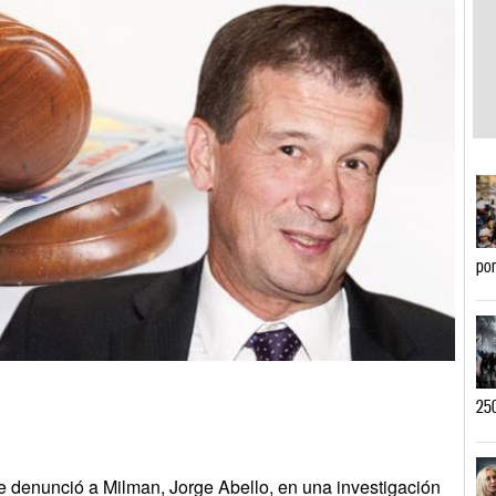
por
250
que denunció a Milman, Jorge Abello, en una investigación