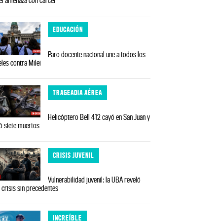
EDUCACIÓN
Paro docente nacional une a todos los
eles contra Milei
TRAGEADIA AÉREA
Helicóptero Bell 412 cayó en San Juan y
ó siete muertos
CRISIS JUVENIL
Vulnerabilidad juvenil: la UBA reveló
 crisis sin precedentes
INCREÍBLE