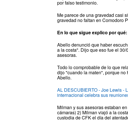
por falso testimonio.
Me parece de una gravedad casi si
gravedad no faltan en Comodoro P
En lo que sigue explico por qué:
Abello denunció que haber escuch
a la costa". Dijo que eso fue el 3
asesoras.
Todo lo comprobable de lo que rel
dijo "cuando la maten", porque no 
Abello.
AL DESCUBIERTO - Joe Lewis - Lag
internacional celebra sus reunione
Milman y sus asesoras estaban en
cámaras) 2) Milman viajó a la cost
custodia de CFK el día del atentado