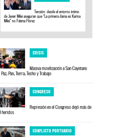
Tensión: desde el entorno íntimo
de Javier Milei aseguran que “La primera dama es Karina
Milei” no Fátima Flórez
CRISIS
Masiva movilización a San Cayetano
 Paz, Pan, Tierra, Techo y Trabajo
CONGRESO
Represión en el Congreso dejó más de
 heridos
CONFLICTO PORTUARIO