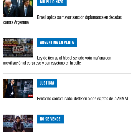
MILEI LO HIZO
Brasil aplica su mayor sanción diplomática en décadas
contra Argentina
ARGENTINA EN VENTA
Ley de tierras al filo: el senado vota mañana con
movilización al congreso y san cayetano en la calle
JUSTICIA
Fentanilo contaminado: detienen a dos exjefas de la ANMAT
NO SE VENDE