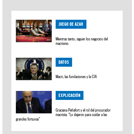
JUEGO DE AZAR
Mientras tanto, siguen los negocios del
macrismo
DATOS
Macri, las fundaciones y la CIA
EXPLICACIÓN
Graciana Peñafort y el rol del procurador
macrista: “Lo dejaron para cuidar a las
grandes fortunas”