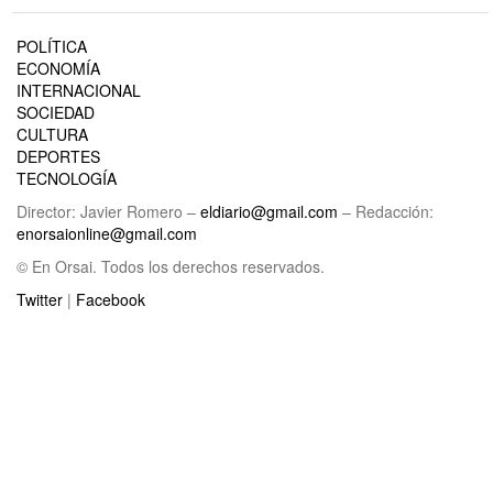
POLÍTICA
ECONOMÍA
INTERNACIONAL
SOCIEDAD
CULTURA
DEPORTES
TECNOLOGÍA
Director: Javier Romero –
eldiario@gmail.com
– Redacción:
enorsaionline@gmail.com
© En Orsai. Todos los derechos reservados.
Twitter
|
Facebook