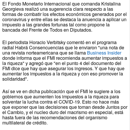
El Fondo Monetario Internacional que comanda Kristalina
Georgieva realizó una sugerencia clara respecto a las
formas de combatir los efectos económicos generados por el
coronavirus y entre ellas se destaca la anuencia a aplicar un
impuesto a las grandes fortunas tal como propone la
bancada del Frente de Todos en Diputados.
El periodista Horacio Verbitsky comentó en el programa
radial Habrá Consencuencias que le enviaron "una nota de
una revista norteamericana que se llama
Business Insider
donde informa que el FMI recomienda aumentar impuestos a
la riqueza" y agregó que "en el punto 4 del documento del
FMI dice que hay que asegurar los ingresos. Y que hay que
aumentar los impuestos a la riqueza y con eso promover la
solidaridad".
Así se ve en dicha publicación que el FMI le sugiere a los
gobiernos que aumenten los impuestos a la riqueza para
solventar la lucha contra el COVID-19. Esto no hace más
que exponer que las decisiones que toman desde Juntos por
el Cambio, y el nucleo duro del macrismo en especial, está
hasta fuera de las recomendaciones del organismo
multilateral de crédito.