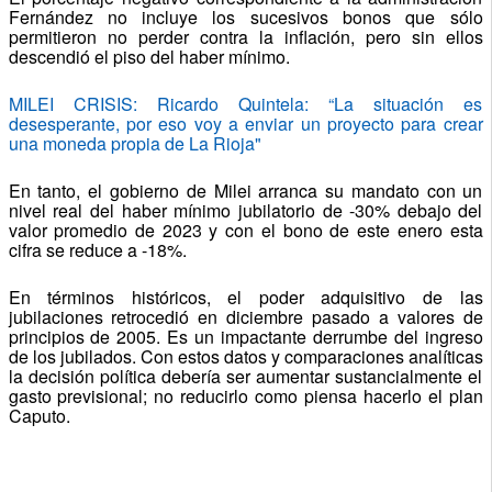
Fernández no incluye los sucesivos bonos que sólo
permitieron no perder contra la inflación, pero sin ellos
descendió el piso del haber mínimo.
MILEI CRISIS: Ricardo Quintela: “La situación es
desesperante, por eso voy a enviar un proyecto para crear
una moneda propia de La Rioja"
En tanto, el gobierno de Milei arranca su mandato con un
nivel real del haber mínimo jubilatorio de -30% debajo del
valor promedio de 2023 y con el bono de este enero esta
cifra se reduce a -18%.
En términos históricos, el poder adquisitivo de las
jubilaciones retrocedió en diciembre pasado a valores de
principios de 2005. Es un impactante derrumbe del ingreso
de los jubilados. Con estos datos y comparaciones analíticas
la decisión política debería ser aumentar sustancialmente el
gasto previsional; no reducirlo como piensa hacerlo el plan
Caputo.