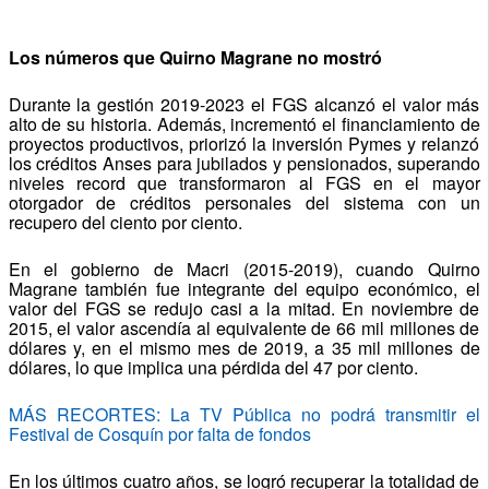
Los números que Quirno Magrane no mostró
Durante la gestión 2019-2023 el FGS alcanzó el valor más
alto de su historia. Además, incrementó el financiamiento de
proyectos productivos, priorizó la inversión Pymes y relanzó
los créditos Anses para jubilados y pensionados, superando
niveles record que transformaron al FGS en el mayor
otorgador de créditos personales del sistema con un
recupero del ciento por ciento.
En el gobierno de Macri (2015-2019), cuando Quirno
Magrane también fue integrante del equipo económico, el
valor del FGS se redujo casi a la mitad. En noviembre de
2015, el valor ascendía al equivalente de 66 mil millones de
dólares y, en el mismo mes de 2019, a 35 mil millones de
dólares, lo que implica una pérdida del 47 por ciento.
MÁS RECORTES: La TV Pública no podrá transmitir el
Festival de Cosquín por falta de fondos
En los últimos cuatro años, se logró recuperar la totalidad de