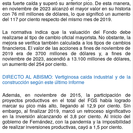
esta fuerte caída y superó su anterior pico. De esta manera,
en noviembre de 2023 alcanzó el mayor valor en su historia
con 76 mil millones de dólares, lo que significó un aumento
del 117 por ciento respecto del mismo mes de 2019.
La normativa indica que la valuación del Fondo debe
realizarse al tipo de cambio oficial mayorista. No obstante, la
mejora se verifica también calculada a los tipos de cambios
financieros. El valor de las acciones a fines de noviembre de
2019 era de 3700 millones de dólares y, a fines de
noviembre de 2023, ascendió a 13.100 millones de dólares,
un aumento del 254 por ciento.
DIRECTO AL ABISMO: Vertiginosa caida industrial y de la
construcción según este último informe
Además, en noviembre de 2015, la participación de
proyectos productivos en el total del FGS había logrado
marcar su pico más alto, llegando al 12,9 por ciento. Sin
embargo, al finalizar 2019, marcó un retroceso significativo
en la inversión alcanzando el 3,8 por ciento. Al inicio del
gobierno de Fernández, con la pandemia y la imposibilidad
de realizar inversiones productivas, cayó a 1,5 por ciento.