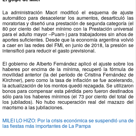
La administración Macri modificó el esquema de ajuste
automático para desacelerar los aumentos, desarticuló las
moratorias y diseñó una prestación de segunda categoría (el
80 por ciento del haber mínimo con la Prestación universal
para el adulto mayor –Puam-) para trabajadores sin años de
aportes suficientes. Desde que la economía argentina volvió
a caer en las redes del FMI, en junio de 2018, la presión se
intensificó para reducir el gasto previsional.
El gobierno de Alberto Fernández aplicó el ajuste sobre los
haberes por encima de la mínima, recuperó la fórmula de
movilidad anterior (la del período de Cristina Fernández de
Kirchner), pero como la tasa de inflación se fue acelerando,
la actualización de los montos quedó rezagada. Se utilizaron
bonos para compensar esta pérdida pero fueron destinados
sólo para los haberes mínimos (el 73 por ciento del total de
los jubilados). No hubo recuperación real del mazazo del
macrismo a las jubilaciones.
MILEI LO HIZO: Por la crisis económica se suspendió una de
las fiestas más importantes de La Pampa