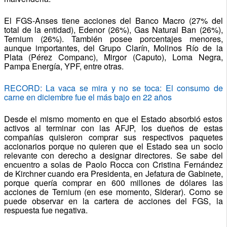
El FGS-Anses tiene acciones del Banco Macro (27% del
total de la entidad), Edenor (26%), Gas Natural Ban (26%),
Ternium (26%). También posee porcentajes menores,
aunque importantes, del Grupo Clarín, Molinos Río de la
Plata (Pérez Companc), Mirgor (Caputo), Loma Negra,
Pampa Energía, YPF, entre otras.
RECORD: La vaca se mira y no se toca: El consumo de
carne en diciembre fue el más bajo en 22 años
Desde el mismo momento en que el Estado absorbió estos
activos al terminar con las AFJP, los dueños de estas
compañías quisieron comprar sus respectivos paquetes
accionarios porque no quieren que el Estado sea un socio
relevante con derecho a designar directores. Se sabe del
encuentro a solas de Paolo Rocca con Cristina Fernández
de Kirchner cuando era Presidenta, en Jefatura de Gabinete,
porque quería comprar en 600 millones de dólares las
acciones de Ternium (en ese momento, Siderar). Como se
puede observar en la cartera de acciones del FGS, la
respuesta fue negativa.