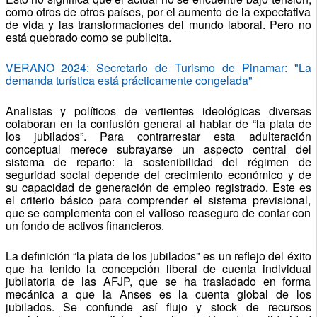
como otros de otros países, por el aumento de la expectativa
de vida y las transformaciones del mundo laboral. Pero no
está quebrado como se publicita.
VERANO 2024: Secretario de Turismo de Pinamar: "La
demanda turística está prácticamente congelada"
Analistas y políticos de vertientes ideológicas diversas
colaboran en la confusión general al hablar de “la plata de
los jubilados”. Para contrarrestar esta adulteración
conceptual merece subrayarse un aspecto central del
sistema de reparto: la sostenibilidad del régimen de
seguridad social depende del crecimiento económico y de
su capacidad de generación de empleo registrado. Este es
el criterio básico para comprender el sistema previsional,
que se complementa con el valioso reaseguro de contar con
un fondo de activos financieros.
La definición “la plata de los jubilados" es un reflejo del éxito
que ha tenido la concepción liberal de cuenta individual
jubilatoria de las AFJP, que se ha trasladado en forma
mecánica a que la Anses es la cuenta global de los
jubilados. Se confunde así flujo y stock de recursos