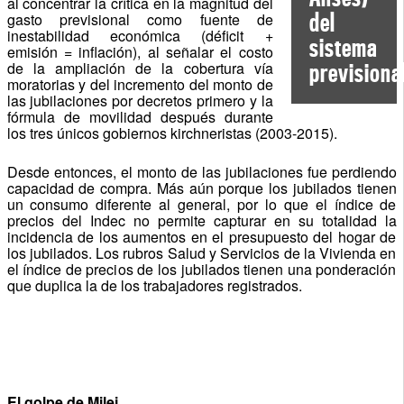
al concentrar la crítica en la magnitud del
del
gasto previsional como fuente de
inestabilidad económica (déficit +
sistema
emisión = inflación), al señalar el costo
de la ampliación de la cobertura vía
previsiona
moratorias y del incremento del monto de
las jubilaciones por decretos primero y la
fórmula de movilidad después durante
los tres únicos gobiernos kirchneristas (2003-2015).
Desde entonces, el monto de las jubilaciones fue perdiendo
capacidad de compra. Más aún porque los jubilados tienen
un consumo diferente al general, por lo que el índice de
precios del Indec no permite capturar en su totalidad la
incidencia de los aumentos en el presupuesto del hogar de
los jubilados. Los rubros Salud y Servicios de la Vivienda en
el índice de precios de los jubilados tienen una ponderación
que duplica la de los trabajadores registrados.
El golpe de Milei