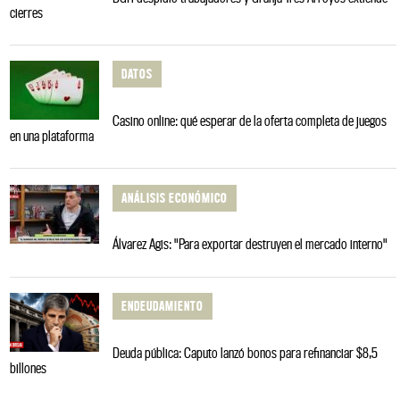
cierres
DATOS
Casino online: qué esperar de la oferta completa de juegos
en una plataforma
ANÁLISIS ECONÓMICO
Álvarez Agis: "Para exportar destruyen el mercado interno"
ENDEUDAMIENTO
Deuda pública: Caputo lanzó bonos para refinanciar $8,5
billones