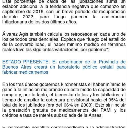
Este porcentaje de caída de las jubilaciones suma un
eslabón adicional a la tendencia negativa que comenzó en
septiembre de 2015, con un breve período de recuperación
durante 2022, para luego padecer la aceleración
inflacionaria de los dos últimos años.
Álvarez Agis también calcula los retrocesos en cada uno de
los períodos presidenciales. Explica que "luego del estallido
de la convertibilidad, el haber mínimo medido en términos
reales tuvo las siguientes variaciones, por gobierno":
ESTADO PRESENTE: El gobernador de la Provincia de
Buenos Aires creará un laboratorio público estatal para
fabricar medicamentos
En los tres únicos gobiernos kirchneristas el haber mínimo le
ganó a la inflación mejorando de este modo la capacidad de
compra y, por lo tanto, el bienestar de las y los jubilados, al
tiempo de ampliar la cobertura previsional hasta el 95% del
total de los jubilados (era del 66% en 2003). Esto sin incluir
la prestación gratuita de medicamentos del PAMI y los
créditos a tasa de interés subsidiada de la Anses.
El porcentaje negativo correspondiente a la administración