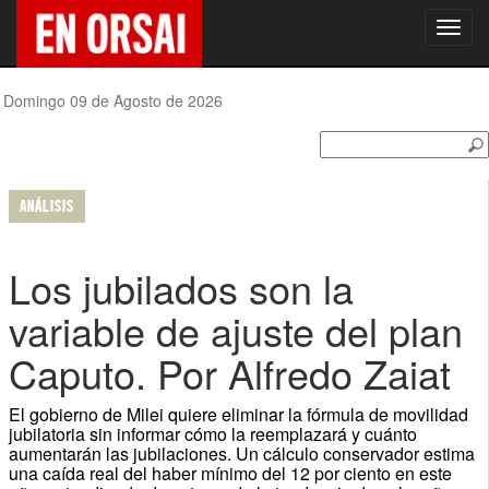
Toggl
navig
Domingo 09 de Agosto de 2026
ANÁLISIS
Los jubilados son la
variable de ajuste del plan
Caputo. Por Alfredo Zaiat
El gobierno de Milei quiere eliminar la fórmula de movilidad
jubilatoria sin informar cómo la reemplazará y cuánto
aumentarán las jubilaciones. Un cálculo conservador estima
una caída real del haber mínimo del 12 por ciento en este