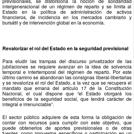
previsionales, se distorsiona la noción de solidaridad
intergeneracional de un régimen de reparto y se limita al
Estado en la política de administración de activos
financieros, de incidencia en los mercados cambiario y
bursátil y de intervención global en la economía.
Revalorizar el rol del Estado en la seguridad previsional
Para eludir las trampas del discurso privatizador de las
jubilaciones se requiere avanzar en la idea de solvencia
temporal e intertemporal del régimen de reparto. Por este
último camino se abandonan las consignas liberal-libertarias
y se revaloriza el rol del Estado, a la vez que se recupera el
mandato que emana del artículo 17 de la Constitución
Nacional, el cual dispone que “el Estado otorgará los
beneficios de la seguridad social, que tendrá carácter de
integral e irrenunciable”.
El sector público adquiere de esta forma la obligación de
contar con recursos para cumplir con este objetivo, que
puede obtenerlos de aportes previsionales o de otras
fuentes, como impuestos específicos o participación en un