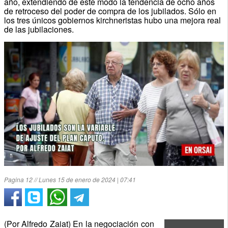
año, extendiendo de este modo la tendencia de ocho años
de retroceso del poder de compra de los jubilados. Sólo en
los tres únicos gobiernos kirchneristas hubo una mejora real
de las jubilaciones.
Pagina 12 // Lunes 15 de enero de 2024 | 07:41
(Por Alfredo Zaiat) En la negociación con