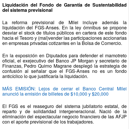
Liquidación del Fondo de Garantía de Sustentabilidad
del sistema previsional
La reforma previsional de Milei incluye además la
liquidación del FGS-Anses. En la ley ómnibus se propone
desviar el stock de títulos públicos en cartera de este fondo
hacia el Tesoro y (mal)vender las participaciones accionarias
en empresas privadas cotizantes en la Bolsa de Comercio.
En la exposición en Diputados para defender el mamotreto
oficial, el exejecutivo del Banco JP Morgan y secretario de
Finanzas, Pedro Quirno Magrane desplegó la estrategia de
confusión al señalar que el FGS-Anses no es un fondo
anticíclico lo que justificaría la liquidación.
MÁS EMISIÓN: Lejos de cerrar el Banco Central Milei
anunció la emisión de billetes de $10,000 y $20,000
El FGS es el reaseguro del sistema jubilatorio estatal, de
reparto y de solidaridad intergeneracional. Nació de la
eliminación del espectacular negocio financiero de las AFJP
con el aporte previsional de los trabajadores.