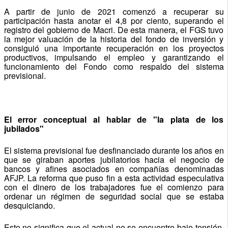
A partir de junio de 2021 comenzó a recuperar su
participación hasta anotar el 4,8 por ciento, superando el
registro del gobierno de Macri. De esta manera, el FGS tuvo
la mejor valuación de la historia del fondo de inversión y
consiguió una importante recuperación en los proyectos
productivos, impulsando el empleo y garantizando el
funcionamiento del Fondo como respaldo del sistema
previsional.
El error conceptual al hablar de "la plata de los
jubilados"
El sistema previsional fue desfinanciado durante los años en
que se giraban aportes jubilatorios hacia el negocio de
bancos y afines asociados en compañías denominadas
AFJP. La reforma que puso fin a esta actividad especulativa
con el dinero de los trabajadores fue el comienzo para
ordenar un régimen de seguridad social que se estaba
desquiciando.
Esto no significa que el actual no se encuentre bajo tensión,