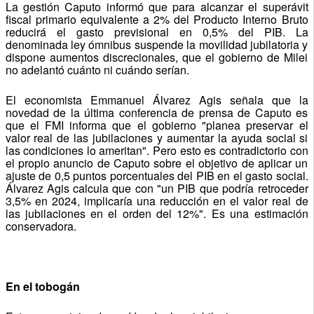
La gestión Caputo informó que para alcanzar el superávit
fiscal primario equivalente a 2% del Producto Interno Bruto
reducirá el gasto previsional en 0,5% del PIB. La
denominada ley ómnibus suspende la movilidad jubilatoria y
dispone aumentos discrecionales, que el gobierno de Milei
no adelantó cuánto ni cuándo serían.
El economista Emmanuel Álvarez Agis señala que la
novedad de la última conferencia de prensa de Caputo es
que el FMI informa que el gobierno "planea preservar el
valor real de las jubilaciones y aumentar la ayuda social si
las condiciones lo ameritan". Pero esto es contradictorio con
el propio anuncio de Caputo sobre el objetivo de aplicar un
ajuste de 0,5 puntos porcentuales del PIB en el gasto social.
Álvarez Agis calcula que con "un PIB que podría retroceder
3,5% en 2024, implicaría una reducción en el valor real de
las jubilaciones en el orden del 12%". Es una estimación
conservadora.
En el tobogán