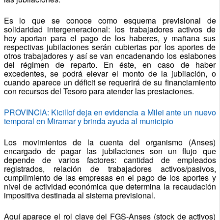
Es lo que se conoce como esquema previsional de
solidaridad intergeneracional: los trabajadores activos de
hoy aportan para el pago de los haberes, y mañana sus
respectivas jubilaciones serán cubiertas por los aportes de
otros trabajadores y así se van encadenando los eslabones
del régimen de reparto. En éste, en caso de haber
excedentes, se podrá elevar el monto de la jubilación, o
cuando aparece un déficit se requerirá de su financiamiento
con recursos del Tesoro para atender las prestaciones.
PROVINCIA: Kicillof deja en evidencia a Milei ante un nuevo
temporal en Miramar y brinda ayuda al municipio
Los movimientos de la cuenta del organismo (Anses)
encargado de pagar las jubilaciones son un flujo que
depende de varios factores: cantidad de empleados
registrados, relación de trabajadores activos/pasivos,
cumplimiento de las empresas en el pago de los aportes y
nivel de actividad económica que determina la recaudación
impositiva destinada al sistema previsional.
Aquí aparece el rol clave del FGS-Anses (stock de activos)