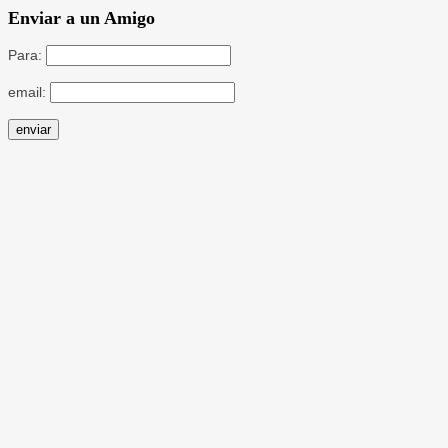
Enviar a un Amigo
Para:
email: