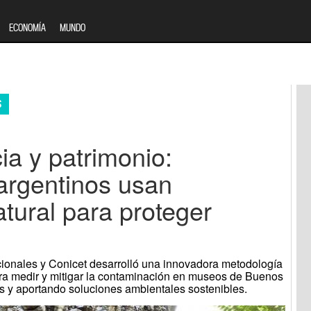
ECONOMÍA
MUNDO
S
ia y patrimonio:
 argentinos usan
tural para proteger
d
ionales y Conicet desarrolló una innovadora metodología
ra medir y mitigar la contaminación en museos de Buenos
s y aportando soluciones ambientales sostenibles.