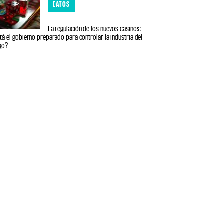
DATOS
La regulación de los nuevos casinos:
tá el gobierno preparado para controlar la industria del
go?