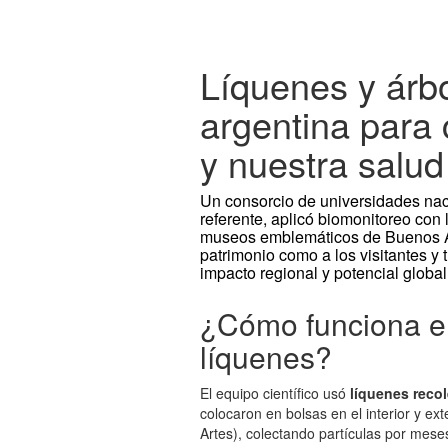
Líquenes y árbo
argentina para 
y nuestra salud
Un consorcio de universidades n
referente, aplicó biomonitoreo con
museos emblemáticos de Buenos Air
patrimonio como a los visitantes y
impacto regional y potencial global
¿Cómo funciona el
líquenes?
El equipo científico usó
líquenes reco
colocaron en bolsas en el interior y e
Artes), colectando partículas por mese