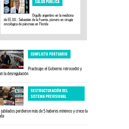
SALUD PÚBLICA
Orgullo argentino en la medicina
de EE.UU.: Sebastián de la Fuente, pionero en cirugía
oncológica de páncreas en Florida
CONFLICTO PORTUARIO
Practicaje: el Gobierno retrocedió y
nó la desregulación
RESTRUCTURACIÓN DEL
SISTEMA PREVISIONAL
 jubilados perdieron más de 5 haberes mínimos y crece la
uda