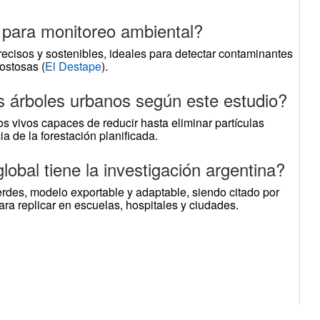
 para monitoreo ambiental?
ecisos y sostenibles, ideales para detectar contaminantes
ostosas (
El Destape
).
 árboles urbanos según este estudio?
os vivos capaces de reducir hasta eliminar partículas
a de la forestación planificada.
lobal tiene la investigación argentina?
rdes, modelo exportable y adaptable, siendo citado por
ra replicar en escuelas, hospitales y ciudades.