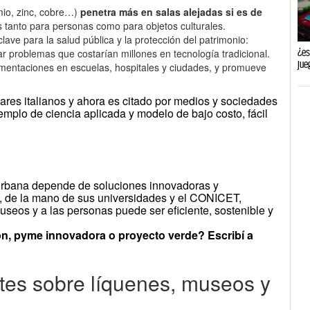
dmio, zinc, cobre…)
penetra más en salas alejadas si es de
s tanto para personas como para objetos culturales.
lave para la salud pública y la protección del patrimonio:
¿es
ar problemas que costarían millones en tecnología tradicional.
jue
lementaciones en escuelas, hospitales y ciudades, y promueve
ares italianos y ahora es citado por medios y sociedades
emplo de ciencia aplicada y modelo de bajo costo, fácil
d urbana depende de soluciones innovadoras y
a, de la mano de sus universidades y el CONICET,
useos y a las personas puede ser eficiente, sostenible y
ón, pyme innovadora o proyecto verde? Escribí a
tes sobre líquenes, museos y