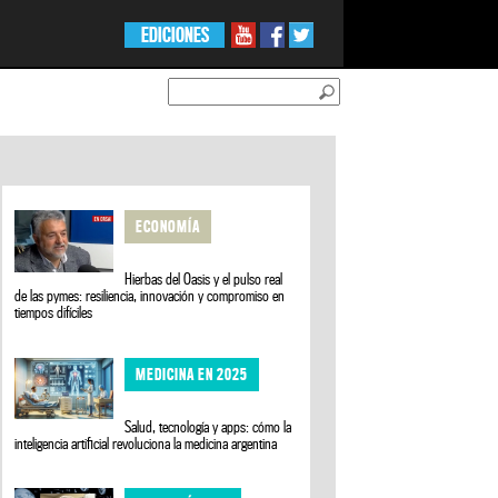
EDICIONES
ECONOMÍA
Hierbas del Oasis y el pulso real
de las pymes: resiliencia, innovación y compromiso en
tiempos difíciles
MEDICINA EN 2025
Salud, tecnología y apps: cómo la
inteligencia artificial revoluciona la medicina argentina