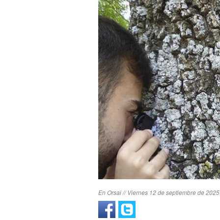
En Orsai // Viernes 12 de septiembre de 2025