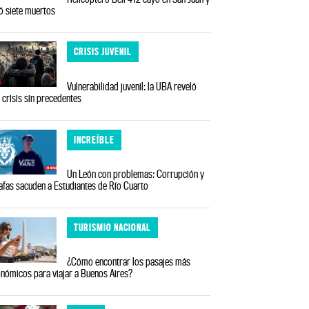
ó siete muertos
CRISIS JUVENIL
Vulnerabilidad juvenil: la UBA reveló
 crisis sin precedentes
INCREÍBLE
Un León con problemas: Corrupción y
afas sacuden a Estudiantes de Río Cuarto
TURISMIO NACIONAL
¿Cómo encontrar los pasajes más
nómicos para viajar a Buenos Aires?