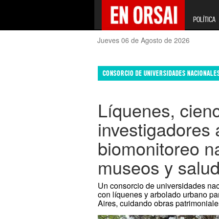
POLÍTICA
Jueves 06 de Agosto de 2026
CONSORCIO DE UNIVERSIDADES NACIONALE
Líquenes, cienc
investigadores
biomonitoreo na
museos y salu
Un consorcio de universidades nac
con líquenes y arbolado urbano pa
Aires, cuidando obras patrimoniale