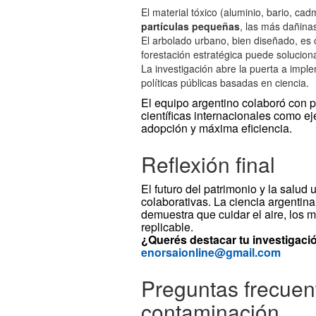
El material tóxico (aluminio, bario, ca
partículas pequeñas
, las más dañina
El arbolado urbano, bien diseñado, es c
forestación estratégica puede solucion
La investigación abre la puerta a imp
políticas públicas basadas en ciencia.
El equipo argentino colaboró con p
científicas internacionales como ej
adopción y máxima eficiencia.
Reflexión final
El futuro del patrimonio y la salu
colaborativas. La ciencia argentin
demuestra que cuidar el aire, los m
replicable.
¿Querés destacar tu investigaci
enorsaionline@gmail.com
Preguntas frecuen
contaminación