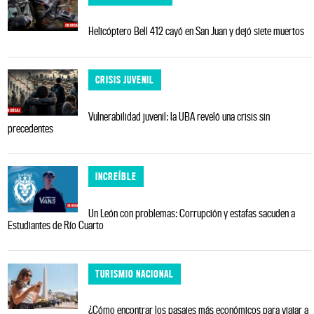
Helicóptero Bell 412 cayó en San Juan y dejó siete muertos
CRISIS JUVENIL
Vulnerabilidad juvenil: la UBA reveló una crisis sin
precedentes
INCREÍBLE
Un León con problemas: Corrupción y estafas sacuden a
Estudiantes de Río Cuarto
TURISMIO NACIONAL
¿Cómo encontrar los pasajes más económicos para viajar a