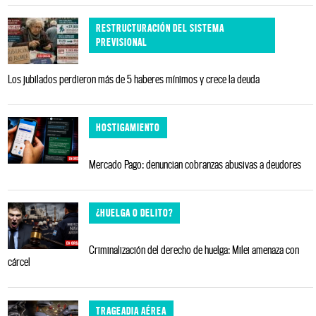
RESTRUCTURACIÓN DEL SISTEMA
PREVISIONAL
Los jubilados perdieron más de 5 haberes mínimos y crece la deuda
HOSTIGAMIENTO
Mercado Pago: denuncian cobranzas abusivas a deudores
¿HUELGA O DELITO?
Criminalización del derecho de huelga: Milei amenaza con
cárcel
TRAGEADIA AÉREA