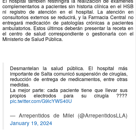
El hospital también restringirá la realización de exámenes
complementarios a pacientes sin historia clínica en el HSB
ni registro de atención en el hospital. La atención en
consultorios externos se reducirá, y la Farmacia Central no
entregará medicación de patologías crónicas a pacientes
ambulatorios. Estos últimos deberán presentar la receta en
el centro de salud correspondiente o gestionarla con el
Ministerio de Salud Pública.
Desmantelan la salud pública. El hospital más
importante de Salta comunicó suspensión de cirugías,
reducción de entrega de medicamentos, entre otras
medidas.
La mejor parte: cada paciente tiene que llevar sus
propios electrodos para su cirugía ????
pic.twitter.com/G9lcYWS40U
— Arrepentidos de Milei (@ArrepentidosLLA)
January 19, 2024