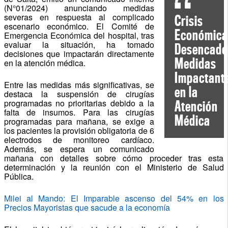
(N°01/2024) anunciando medidas
severas en respuesta al complicado
Crisis
escenario económico. El Comité de
Económica
Emergencia Económica del hospital, tras
evaluar la situación, ha tomado
Desencade
decisiones que impactarán directamente
Medidas
en la atención médica.
Impactant
Entre las medidas más significativas, se
en la
destaca la suspensión de cirugías
programadas no prioritarias debido a la
Atención
falta de insumos. Para las cirugías
Médica
programadas para mañana, se exige a
los pacientes la provisión obligatoria de 6
electrodos de monitoreo cardíaco.
Además, se espera un comunicado
mañana con detalles sobre cómo proceder tras esta
determinación y la reunión con el Ministerio de Salud
Pública.
Milei al Mando: El Imparable ascenso del 54% en los
Precios Mayoristas que sacude a la economía