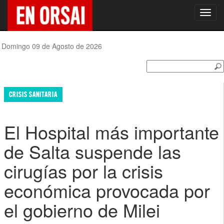
Toggl
navig
Domingo 09 de Agosto de 2026
CRISIS SANITARIA
El Hospital más importante
de Salta suspende las
cirugías por la crisis
económica provocada por
el gobierno de Milei