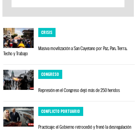
CRISIS
Masiva movilización a San Cayetano por Paz, Pan, Tierra,
Techo y Trabajo
CONGRESO
Represión en el Congreso dejó más de 250 heridos
CONFLICTO PORTUARIO
Practicaje: el Gobierno retrocedió y frenó la desregulación