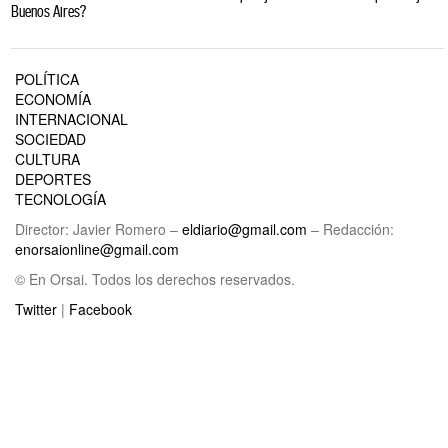
Buenos Aires?
POLÍTICA
ECONOMÍA
INTERNACIONAL
SOCIEDAD
CULTURA
DEPORTES
TECNOLOGÍA
Director: Javier Romero –
eldiario@gmail.com
– Redacción:
enorsaionline@gmail.com
© En Orsai. Todos los derechos reservados.
Twitter
|
Facebook