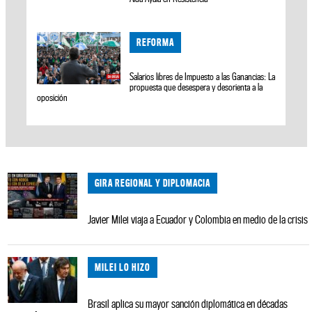
REFORMA
Salarios libres de Impuesto a las Ganancias: La
propuesta que desespera y desorienta a la
oposición
GIRA REGIONAL Y DIPLOMACIA
Javier Milei viaja a Ecuador y Colombia en medio de la crisis
MILEI LO HIZO
Brasil aplica su mayor sanción diplomática en décadas