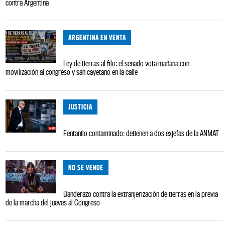
contra Argentina
ARGENTINA EN VENTA
Ley de tierras al filo: el senado vota mañana con
movilización al congreso y san cayetano en la calle
JUSTICIA
Fentanilo contaminado: detienen a dos exjefas de la ANMAT
NO SE VENDE
Banderazo contra la extranjerización de tierras en la previa
de la marcha del jueves al Congreso