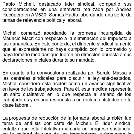
Pablo Micheli, destacado líder sindical, compartió sus
consideraciones en una entrevista realizada por Andrea
Recúpero en AM530, Somos Radio, abordando una serie de
temas de relevancia política y laboral.
Micheli comenzó abordando la promesa incumplida de
Mauricio Macri con respecto a la eliminación del impuesto a
las ganancias. En este contexto, el dirigente sindical lamentó
que el expresidente no haya cumplido con lo prometido y
haya tomado medidas que fueron en dirección opuesta a sus
declaraciones iniciales durante su mandato.
En cuanto a la convocatoria realizada por Sergio Massa a
las centrales sindicales para discutir la ley anti-despidos,
Micheli consideró esta acción como un avance significativo
en favor de los trabajadores. Para él, esta medida representa
un salto cualitativo en lo que respecta al salario de los
trabajadores y es una respuesta a un reclamo histórico de la
clase laboral.
La propuesta de reducción de la jornada laboral también fue
tema de análisis por parte de Micheli. El líder sindical
enfatizó que esta iniciativa marcaría un progreso sustancial
en la calidad de vida de los trabajadores, subrayando la