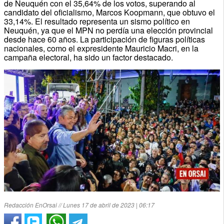
de Neuquén con el 35,64% de los votos, superando al
candidato del oficialismo, Marcos Koopmann, que obtuvo el
33,14%. El resultado representa un sismo político en
Neuquén, ya que el MPN no perdía una elección provincial
desde hace 60 años. La participación de figuras políticas
nacionales, como el expresidente Mauricio Macri, en la
campaña electoral, ha sido un factor destacado.
Redacción EnOrsai // Lunes 17 de abril de 2023 | 06:17