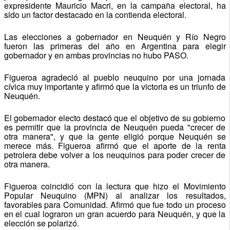
expresidente Mauricio Macri, en la campaña electoral, ha
sido un factor destacado en la contienda electoral.
Las elecciones a gobernador en Neuquén y Río Negro
fueron las primeras del año en Argentina para elegir
gobernador y en ambas provincias no hubo PASO.
Figueroa agradeció al pueblo neuquino por una jornada
cívica muy importante y afirmó que la victoria es un triunfo de
Neuquén.
El gobernador electo destacó que el objetivo de su gobierno
es permitir que la provincia de Neuquén pueda "crecer de
otra manera", y que la gente eligió porque Neuquén se
merece más. Figueroa afirmó que el aporte de la renta
petrolera debe volver a los neuquinos para poder crecer de
otra manera.
Figueroa coincidió con la lectura que hizo el Movimiento
Popular Neuquino (MPN) al analizar los resultados,
favorables para Comunidad. Afirmó que fue todo un proceso
en el cual lograron un gran acuerdo para Neuquén, y que la
elección se polarizó.