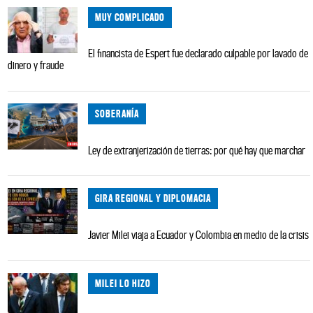
MUY COMPLICADO
El financista de Espert fue declarado culpable por lavado de
dinero y fraude
SOBERANÍA
Ley de extranjerización de tierras: por qué hay que marchar
GIRA REGIONAL Y DIPLOMACIA
Javier Milei viaja a Ecuador y Colombia en medio de la crisis
MILEI LO HIZO