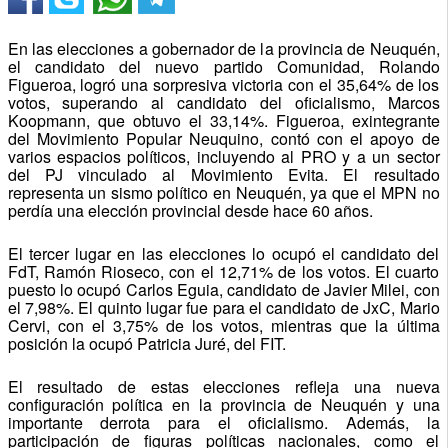
En las elecciones a gobernador de la provincia de Neuquén,
el candidato del nuevo partido Comunidad, Rolando
Figueroa, logró una sorpresiva victoria con el 35,64% de los
votos, superando al candidato del oficialismo, Marcos
Koopmann, que obtuvo el 33,14%. Figueroa, exintegrante
del Movimiento Popular Neuquino, contó con el apoyo de
varios espacios políticos, incluyendo al PRO y a un sector
del PJ vinculado al Movimiento Evita. El resultado
representa un sismo político en Neuquén, ya que el MPN no
perdía una elección provincial desde hace 60 años.
El tercer lugar en las elecciones lo ocupó el candidato del
FdT, Ramón Rioseco, con el 12,71% de los votos. El cuarto
puesto lo ocupó Carlos Eguia, candidato de Javier Milei, con
el 7,98%. El quinto lugar fue para el candidato de JxC, Mario
Cervi, con el 3,75% de los votos, mientras que la última
posición la ocupó Patricia Juré, del FIT.
El resultado de estas elecciones refleja una nueva
configuración política en la provincia de Neuquén y una
importante derrota para el oficialismo. Además, la
participación de figuras políticas nacionales, como el