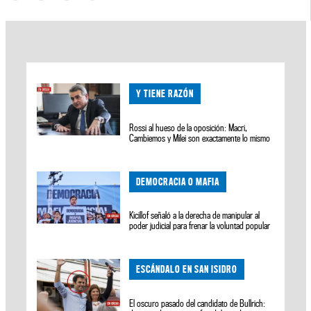
Y TIENE RAZÓN
Rossi al hueso de la oposición: Macri,
Cambiemos y Milei son exactamente lo mismo
DEMOCRACIA O MAFIA
Kicillof señaló a la derecha de manipular al
poder judicial para frenar la voluntad popular
ESCÁNDALO EN SAN ISIDRO
El oscuro pasado del candidato de Bullrich: