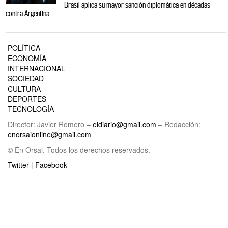
Brasil aplica su mayor sanción diplomática en décadas
contra Argentina
POLÍTICA
ECONOMÍA
INTERNACIONAL
SOCIEDAD
CULTURA
DEPORTES
TECNOLOGÍA
Director: Javier Romero –
eldiario@gmail.com
– Redacción:
enorsaionline@gmail.com
© En Orsai. Todos los derechos reservados.
Twitter
|
Facebook