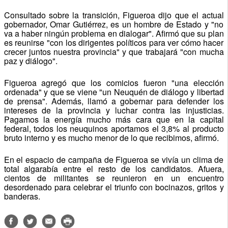
Consultado sobre la transición, Figueroa dijo que el actual
gobernador, Omar Gutiérrez, es un hombre de Estado y "no
va a haber ningún problema en dialogar". Afirmó que su plan
es reunirse "con los dirigentes políticos para ver cómo hacer
crecer juntos nuestra provincia" y que trabajará "con mucha
paz y diálogo".
Figueroa agregó que los comicios fueron "una elección
ordenada" y que se viene "un Neuquén de diálogo y libertad
de prensa". Además, llamó a gobernar para defender los
intereses de la provincia y luchar contra las injusticias.
Pagamos la energía mucho más cara que en la capital
federal, todos los neuquinos aportamos el 3,8% al producto
bruto interno y es mucho menor de lo que recibimos, afirmó.
En el espacio de campaña de Figueroa se vivía un clima de
total algarabía entre el resto de los candidatos. Afuera,
cientos de militantes se reunieron en un encuentro
desordenado para celebrar el triunfo con bocinazos, gritos y
banderas.