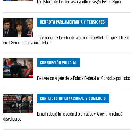
La historia de las tierras argentinas según Felipe Pigna
DERROTA PARLAMENTARIA Y TENSIONES
Tenembaum y la señal de alarma para Milei: por qué el freno
en el Senado marca un quiebre
CORRUPCIÓN POLICIAL
Detuvieron al jefe de la Policía Federal en Córdoba por robo
CONFLICTO INTERNACIONAL Y COMERCIO
Brasil rebajó la relación diplomática y Argentina rehusó
disculparse