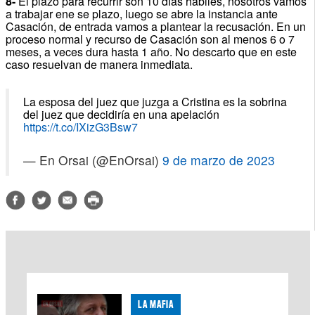
8-
El plazo para recurrir son 10 días hábiles, nosotros vamos
a trabajar ene se plazo, luego se abre la instancia ante
Casación, de entrada vamos a plantear la recusación.
En un
proceso normal y recurso de Casación son al menos 6 o 7
meses, a veces dura hasta 1 año.
No descarto que en este
caso resuelvan de manera inmediata.
La esposa del juez que juzga a Cristina es la sobrina
del juez que decidiría en una apelación
https://t.co/IXizG3Bsw7
— En Orsai (@EnOrsai)
9 de marzo de 2023
LA MAFIA