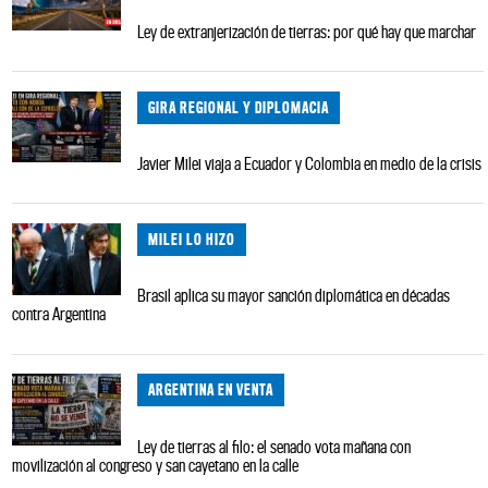
Ley de extranjerización de tierras: por qué hay que marchar
GIRA REGIONAL Y DIPLOMACIA
Javier Milei viaja a Ecuador y Colombia en medio de la crisis
MILEI LO HIZO
Brasil aplica su mayor sanción diplomática en décadas
contra Argentina
ARGENTINA EN VENTA
Ley de tierras al filo: el senado vota mañana con
movilización al congreso y san cayetano en la calle