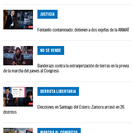
JUSTICIA
Fentanilo contaminado: detienen a dos exjefas de la ANMAT
NO SE VENDE
Banderazo contra la extranjerización de tierras en la previa
de la marcha del jueves al Congreso
DERROTA LIBERTARIA
Elecciones en Santiago del Estero: Zamora arrasó en 26
distritos
MARCHA AL CONGRESO