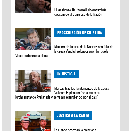
El tenebroso Dr. Stornelli ahora también
desconoce al Congreso de la Nación
PROSCRIPCIÓN DE CRISTINA
Ministro de Justicia de la Nación: con fallo de
la causa Vialidad se busca prohibir que la
Vicepresidenta sea electa
IN-JUSTICIA
Moreau tras los fundamentos de la Causa
Vialidad: El plenario (de la militancia
kirchnerista) de Avellaneda y se va a ir extendiendo por el país"
JUSTICA A LA CARTA
La justicia prorrogó la cautelar a