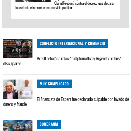
Clarín(Telecom) contra el decreto que declara
la telefonía e internet como servicio público
CONFLICTO INTERNACIONAL Y COMERCIO
Brasil rebajó la relación diplomática y Argentina rehusó
disculparse
MUY COMPLICADO
El financista de Espert fue declarado culpable por lavado de
dinero y fraude
SOBERANÍA