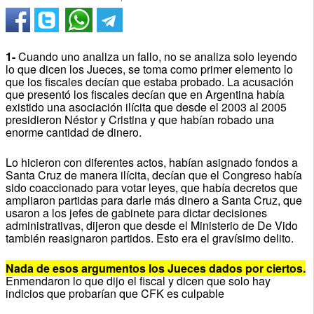
1-
Cuando uno analiza un fallo, no se analiza solo leyendo
lo que dicen los Jueces, se toma como primer elemento lo
que los fiscales decían que estaba probado.
La acusación
que presentó los fiscales decían que en Argentina había
existido una asociación ilícita que desde el 2003 al 2005
presidieron Néstor y Cristina y que habían robado una
enorme cantidad de dinero.
Lo hicieron con diferentes actos, habían asignado fondos a
Santa Cruz de manera ilícita, decían que el Congreso había
sido coaccionado para votar leyes, que había decretos que
ampliaron partidas para darle más dinero a Santa Cruz, que
usaron a los jefes de gabinete para dictar decisiones
administrativas, dijeron que desde el Ministerio de De Vido
también reasignaron partidos.
Esto era el gravísimo delito.
Nada de esos argumentos los Jueces dados por ciertos.
Enmendaron lo que dijo el fiscal y dicen que solo hay
indicios que probarían que CFK es culpable