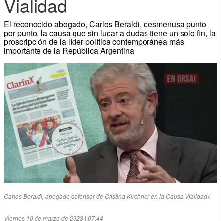
Vialidad
El reconocido abogado, Carlos Beraldi, desmenusa punto
por punto, la causa que sin lugar a dudas tiene un solo fin, la
proscripción de la líder política contemporánea más
importante de la República Argentina
Carlos Beraldi, abogado defensor de Cristina Kirchner en la Causa Vialidad
<
Viernes 10 de marzo de 2023 | 07:44