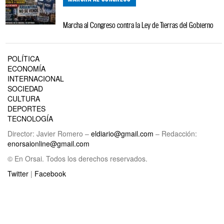
Marcha al Congreso contra la Ley de Tierras del Gobierno
POLÍTICA
ECONOMÍA
INTERNACIONAL
SOCIEDAD
CULTURA
DEPORTES
TECNOLOGÍA
Director: Javier Romero –
eldiario@gmail.com
– Redacción:
enorsaionline@gmail.com
© En Orsai. Todos los derechos reservados.
Twitter
|
Facebook