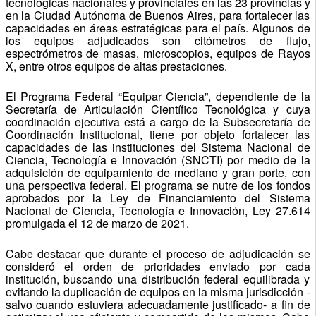
tecnológicas nacionales y provinciales en las 23 provincias y
en la Ciudad Autónoma de Buenos Aires, para fortalecer las
capacidades en áreas estratégicas para el país. Algunos de
los equipos adjudicados son citómetros de flujo,
espectrómetros de masas, microscopios, equipos de Rayos
X, entre otros equipos de altas prestaciones.
El Programa Federal “Equipar Ciencia”, dependiente de la
Secretaría de Articulación Científico Tecnológica y cuya
coordinación ejecutiva está a cargo de la Subsecretaría de
Coordinación Institucional, tiene por objeto fortalecer las
capacidades de las instituciones del Sistema Nacional de
Ciencia, Tecnología e Innovación (SNCTI) por medio de la
adquisición de equipamiento de mediano y gran porte, con
una perspectiva federal. El programa se nutre de los fondos
aprobados por la Ley de Financiamiento del Sistema
Nacional de Ciencia, Tecnología e Innovación, Ley 27.614
promulgada el 12 de marzo de 2021.
Cabe destacar que durante el proceso de adjudicación se
consideró el orden de prioridades enviado por cada
institución, buscando una distribución federal equilibrada y
evitando la duplicación de equipos en la misma jurisdicción -
salvo cuando estuviera adecuadamente justificado- a fin de