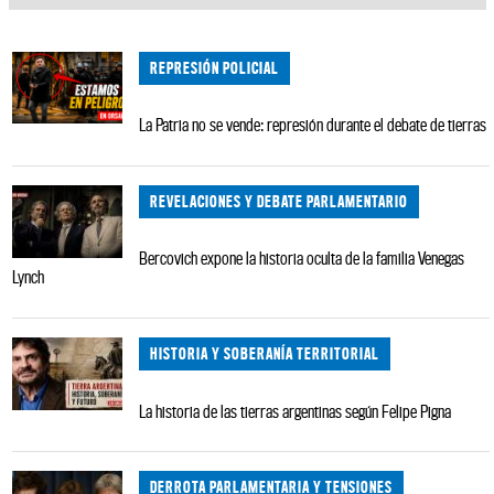
REPRESIÓN POLICIAL
La Patria no se vende: represión durante el debate de tierras
REVELACIONES Y DEBATE PARLAMENTARIO
Bercovich expone la historia oculta de la familia Venegas
Lynch
HISTORIA Y SOBERANÍA TERRITORIAL
La historia de las tierras argentinas según Felipe Pigna
DERROTA PARLAMENTARIA Y TENSIONES