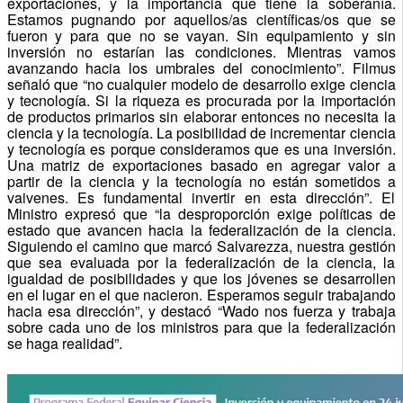
exportaciones, y la importancia que tiene la soberanía.
Estamos pugnando por aquellos/as científicas/os que se
fueron y para que no se vayan. Sin equipamiento y sin
inversión no estarían las condiciones. Mientras vamos
avanzando hacia los umbrales del conocimiento”. Filmus
señaló que “no cualquier modelo de desarrollo exige ciencia
y tecnología. Si la riqueza es procurada por la importación
de productos primarios sin elaborar entonces no necesita la
ciencia y la tecnología. La posibilidad de incrementar ciencia
y tecnología es porque consideramos que es una inversión.
Una matriz de exportaciones basado en agregar valor a
partir de la ciencia y la tecnología no están sometidos a
vaivenes. Es fundamental invertir en esta dirección”. El
Ministro expresó que “la desproporción exige políticas de
estado que avancen hacia la federalización de la ciencia.
Siguiendo el camino que marcó Salvarezza, nuestra gestión
que sea evaluada por la federalización de la ciencia, la
igualdad de posibilidades y que los jóvenes se desarrollen
en el lugar en el que nacieron. Esperamos seguir trabajando
hacia esa dirección”, y destacó “Wado nos fuerza y trabaja
sobre cada uno de los ministros para que la federalización
se haga realidad”.