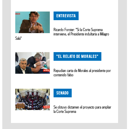
ENTREVISTA
Ricardo Forster: "Si la Corte Suprema
interviene, el Presidente indultaría a Milagro
Sala"
"EL RELATO DE MORALES"
Repudian carta de Morales al presidente por
contenido falso
SENADO
Se obtuvo dictamen el proyecto para ampliar
la Corte Suprema