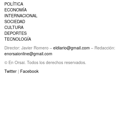
POLÍTICA
ECONOMÍA
INTERNACIONAL
SOCIEDAD
CULTURA
DEPORTES
TECNOLOGÍA
Director: Javier Romero –
eldiario@gmail.com
– Redacción:
enorsaionline@gmail.com
© En Orsai. Todos los derechos reservados.
Twitter
|
Facebook