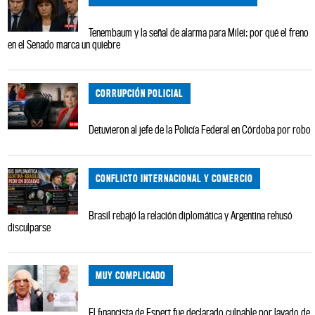
Tenembaum y la señal de alarma para Milei: por qué el freno
en el Senado marca un quiebre
CORRUPCIÓN POLICIAL
Detuvieron al jefe de la Policía Federal en Córdoba por robo
CONFLICTO INTERNACIONAL Y COMERCIO
Brasil rebajó la relación diplomática y Argentina rehusó
disculparse
MUY COMPLICADO
El financista de Espert fue declarado culpable por lavado de