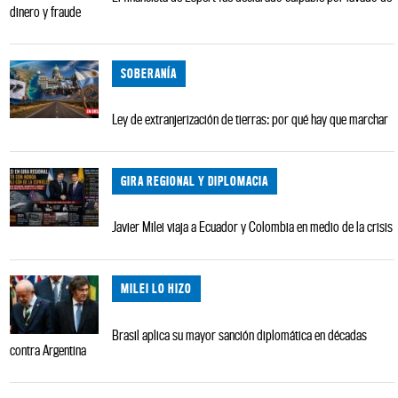
dinero y fraude
SOBERANÍA
Ley de extranjerización de tierras: por qué hay que marchar
GIRA REGIONAL Y DIPLOMACIA
Javier Milei viaja a Ecuador y Colombia en medio de la crisis
MILEI LO HIZO
Brasil aplica su mayor sanción diplomática en décadas
contra Argentina