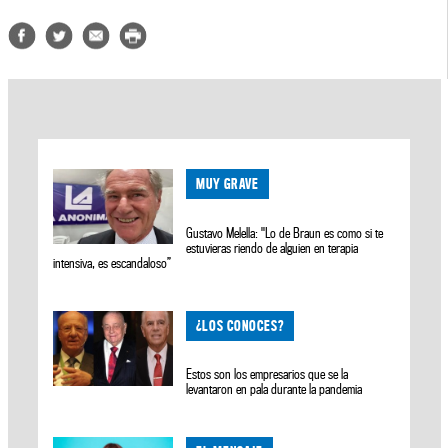
MUY GRAVE
Gustavo Melella: "Lo de Braun es como si te
estuvieras riendo de alguien en terapia
intensiva, es escandaloso”
¿LOS CONOCES?
Estos son los empresarios que se la
levantaron en pala durante la pandemia