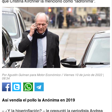
que Cristina Kirchner la mencionó como “ladrónima”.
Por Agustín Gulman para Motor Económico // Viernes 10 de junio de 2022 |
08:34
Así vendía el pollo la Anónima en 2019
– ¿Y la hiperinflación? – le preguntó la periodista Andrea