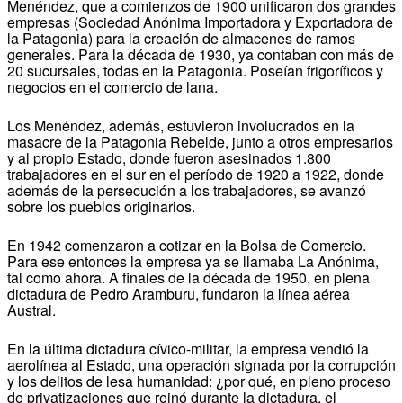
Menéndez, que a comienzos de 1900 unificaron dos grandes
empresas (Sociedad Anónima Importadora y Exportadora de
la Patagonia) para la creación de almacenes de ramos
generales. Para la década de 1930, ya contaban con más de
20 sucursales, todas en la Patagonia. Poseían frigoríficos y
negocios en el comercio de lana.
Los Menéndez, además, estuvieron involucrados en la
masacre de la Patagonia Rebelde, junto a otros empresarios
y al propio Estado, donde fueron asesinados 1.800
trabajadores en el sur en el período de 1920 a 1922, donde
además de la persecución a los trabajadores, se avanzó
sobre los pueblos originarios.
En 1942 comenzaron a cotizar en la Bolsa de Comercio.
Para ese entonces la empresa ya se llamaba La Anónima,
tal como ahora. A finales de la década de 1950, en plena
dictadura de Pedro Aramburu, fundaron la línea aérea
Austral.
En la última dictadura cívico-militar, la empresa vendió la
aerolínea al Estado, una operación signada por la corrupción
y los delitos de lesa humanidad: ¿por qué, en pleno proceso
de privatizaciones que reinó durante la dictadura, el