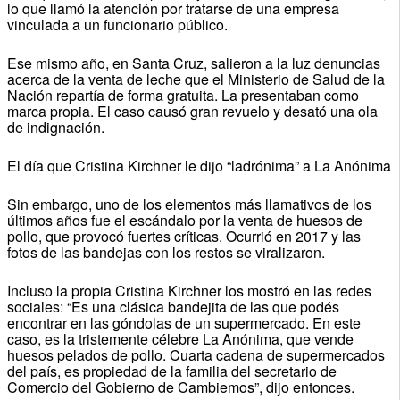
lo que llamó la atención por tratarse de una empresa
vinculada a un funcionario público.
Ese mismo año, en Santa Cruz, salieron a la luz denuncias
acerca de la venta de leche que el Ministerio de Salud de la
Nación repartía de forma gratuita. La presentaban como
marca propia. El caso causó gran revuelo y desató una ola
de indignación.
El día que Cristina Kirchner le dijo “ladrónima” a La Anónima
Sin embargo, uno de los elementos más llamativos de los
últimos años fue el escándalo por la venta de huesos de
pollo, que provocó fuertes críticas. Ocurrió en 2017 y las
fotos de las bandejas con los restos se viralizaron.
Incluso la propia Cristina Kirchner los mostró en las redes
sociales: “Es una clásica bandejita de las que podés
encontrar en las góndolas de un supermercado. En este
caso, es la tristemente célebre La Anónima, que vende
huesos pelados de pollo. Cuarta cadena de supermercados
del país, es propiedad de la familia del secretario de
Comercio del Gobierno de Cambiemos”, dijo entonces.