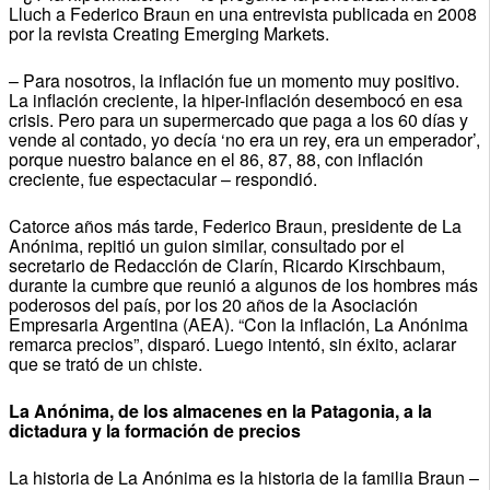
Lluch a Federico Braun en una entrevista publicada en 2008
por la revista Creating Emerging Markets.
– Para nosotros, la inflación fue un momento muy positivo.
La inflación creciente, la hiper-inflación desembocó en esa
crisis. Pero para un supermercado que paga a los 60 días y
vende al contado, yo decía ‘no era un rey, era un emperador’,
porque nuestro balance en el 86, 87, 88, con inflación
creciente, fue espectacular – respondió.
Catorce años más tarde, Federico Braun, presidente de La
Anónima, repitió un guion similar, consultado por el
secretario de Redacción de Clarín, Ricardo Kirschbaum,
durante la cumbre que reunió a algunos de los hombres más
poderosos del país, por los 20 años de la Asociación
Empresaria Argentina (AEA). “Con la inflación, La Anónima
remarca precios”, disparó. Luego intentó, sin éxito, aclarar
que se trató de un chiste.
La Anónima, de los almacenes en la Patagonia, a la
dictadura y la formación de precios
La historia de La Anónima es la historia de la familia Braun –