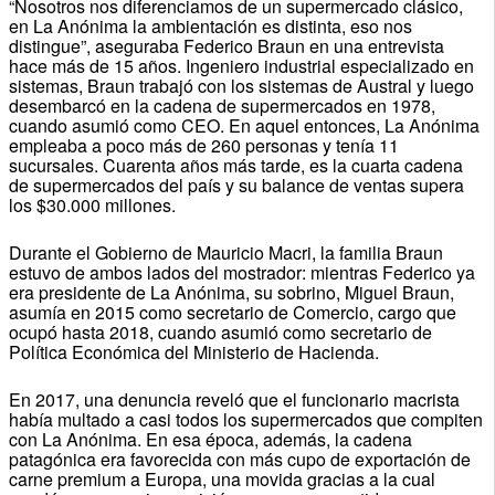
“Nosotros nos diferenciamos de un supermercado clásico,
en La Anónima la ambientación es distinta, eso nos
distingue”, aseguraba Federico Braun en una entrevista
hace más de 15 años. Ingeniero industrial especializado en
sistemas, Braun trabajó con los sistemas de Austral y luego
desembarcó en la cadena de supermercados en 1978,
cuando asumió como CEO. En aquel entonces, La Anónima
empleaba a poco más de 260 personas y tenía 11
sucursales. Cuarenta años más tarde, es la cuarta cadena
de supermercados del país y su balance de ventas supera
los $30.000 millones.
Durante el Gobierno de Mauricio Macri, la familia Braun
estuvo de ambos lados del mostrador: mientras Federico ya
era presidente de La Anónima, su sobrino, Miguel Braun,
asumía en 2015 como secretario de Comercio, cargo que
ocupó hasta 2018, cuando asumió como secretario de
Política Económica del Ministerio de Hacienda.
En 2017, una denuncia reveló que el funcionario macrista
había multado a casi todos los supermercados que compiten
con La Anónima. En esa época, además, la cadena
patagónica era favorecida con más cupo de exportación de
carne premium a Europa, una movida gracias a la cual