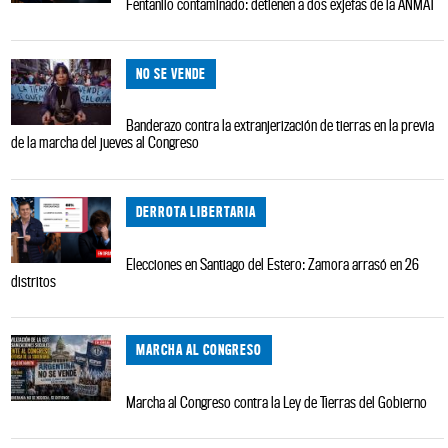
Fentanilo contaminado: detienen a dos exjefas de la ANMAT
NO SE VENDE
Banderazo contra la extranjerización de tierras en la previa
de la marcha del jueves al Congreso
DERROTA LIBERTARIA
Elecciones en Santiago del Estero: Zamora arrasó en 26
distritos
MARCHA AL CONGRESO
Marcha al Congreso contra la Ley de Tierras del Gobierno