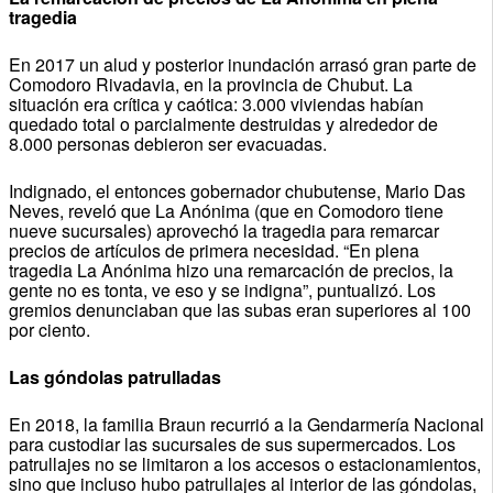
tragedia
En 2017 un alud y posterior inundación arrasó gran parte de
Comodoro Rivadavia, en la provincia de Chubut. La
situación era crítica y caótica: 3.000 viviendas habían
quedado total o parcialmente destruidas y alrededor de
8.000 personas debieron ser evacuadas.
Indignado, el entonces gobernador chubutense, Mario Das
Neves, reveló que La Anónima (que en Comodoro tiene
nueve sucursales) aprovechó la tragedia para remarcar
precios de artículos de primera necesidad. “En plena
tragedia La Anónima hizo una remarcación de precios, la
gente no es tonta, ve eso y se indigna”, puntualizó. Los
gremios denunciaban que las subas eran superiores al 100
por ciento.
Las góndolas patrulladas
En 2018, la familia Braun recurrió a la Gendarmería Nacional
para custodiar las sucursales de sus supermercados. Los
patrullajes no se limitaron a los accesos o estacionamientos,
sino que incluso hubo patrullajes al interior de las góndolas,