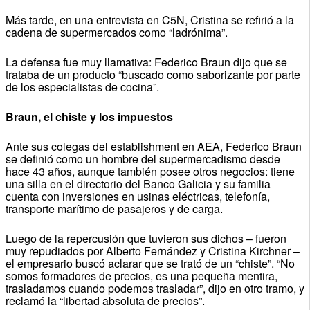
Más tarde, en una entrevista en C5N, Cristina se refirió a la
cadena de supermercados como “ladrónima”.
La defensa fue muy llamativa: Federico Braun dijo que se
trataba de un producto “buscado como saborizante por parte
de los especialistas de cocina”.
Braun, el chiste y los impuestos
Ante sus colegas del establishment en AEA, Federico Braun
se definió como un hombre del supermercadismo desde
hace 43 años, aunque también posee otros negocios: tiene
una silla en el directorio del Banco Galicia y su familia
cuenta con inversiones en usinas eléctricas, telefonía,
transporte marítimo de pasajeros y de carga.
Luego de la repercusión que tuvieron sus dichos – fueron
muy repudiados por Alberto Fernández y Cristina Kirchner –
el empresario buscó aclarar que se trató de un “chiste”. “No
somos formadores de precios, es una pequeña mentira,
trasladamos cuando podemos trasladar”, dijo en otro tramo, y
reclamó la “libertad absoluta de precios”.