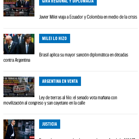
GIRA REGIONAL Y DIPLOMACIA
Javier Milei viaja a Ecuador y Colombia en medio de la crisis
MILEI LO HIZO
Brasil aplica su mayor sanción diplomática en décadas
contra Argentina
ARGENTINA EN VENTA
Ley de tierras al filo: el senado vota mañana con
movilización al congreso y san cayetano en la calle
JUSTICIA