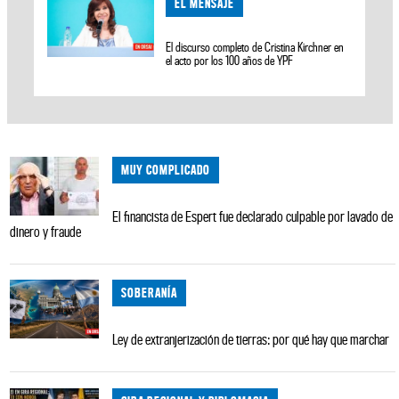
EL MENSAJE
El discurso completo de Cristina Kirchner en
el acto por los 100 años de YPF
MUY COMPLICADO
El financista de Espert fue declarado culpable por lavado de
dinero y fraude
SOBERANÍA
Ley de extranjerización de tierras: por qué hay que marchar