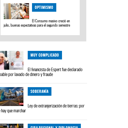
OPTIMISMO
El Consumo masivo creció en
julio, buenas expectativas para el segundo semestre
MUY COMPLICADO
El financista de Espert fue declarado
pable por lavado de dinero y fraude
SOBERANÍA
Ley de extranjerización de tierras: por
 hay que marchar
GIRA REGIONAL Y DIPLOMACIA