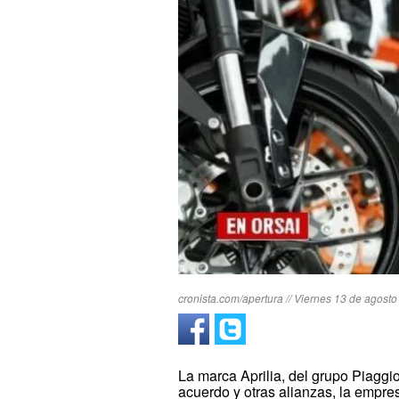
cronista.com/apertura // Viernes 13 de agosto
La marca Aprilia, del grupo Piaggi
acuerdo y otras alianzas, la empre