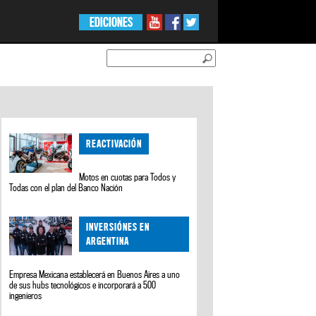
EDICIONES
REACTIVACIÓN
Motos en cuotas para Todos y
Todas con el plan del Banco Nación
INVERSIÓNES EN
ARGENTINA
Empresa Mexicana establecerá en Buenos Aires a uno
de sus hubs tecnológicos e incorporará a 500
ingenieros