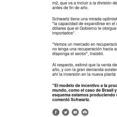
m2, que va a incluir a la división
antes de fin de año.
Schwartz tiene una mirada optimis
"la capacidad de expandirse en el 
dólares que el Gobierno le otorgue
importados".
"Vemos un mercado en recuperación,
no tenga una recuperación hacia a
disponga el sector", insistió.
Al respecto, estimó que la venta 
año, y con la gran demanda existe
ahí la inversión en la nueva planta 
"El modelo de incentivo a la pr
mundo, como el caso de Brasil y
esquema estamos produciendo un
comentó Schwartz.