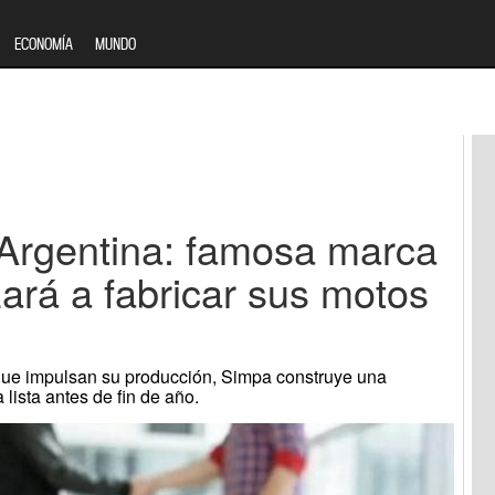
ECONOMÍA
MUNDO
 Argentina: famosa marca
ará a fabricar sus motos
 que impulsan su producción, Simpa construye una
 lista antes de fin de año.