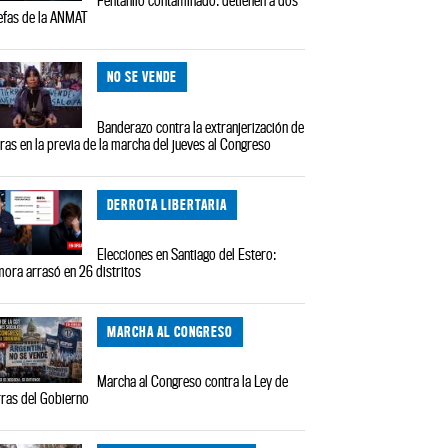
efas de la ANMAT
NO SE VENDE
Banderazo contra la extranjerización de
rras en la previa de la marcha del jueves al Congreso
DERROTA LIBERTARIA
Elecciones en Santiago del Estero:
ora arrasó en 26 distritos
MARCHA AL CONGRESO
Marcha al Congreso contra la Ley de
rras del Gobierno