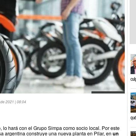
cul
 de 2021 | 08:04
qué
o, lo hará con el Grupo Simpa como socio local. Por este
sa argentina construye una nueva planta en Pilar, en
un