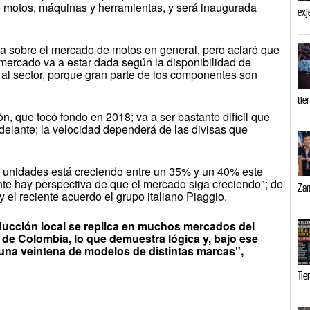
 de motos, máquinas y herramientas, y será inaugurada
exj
ta sobre el mercado de motos en general, pero aclaró que
mercado va a estar dada según la disponibilidad de
 al sector, porque gran parte de los componentes son
tie
 que tocó fondo en 2018; va a ser bastante difícil que
delante; la velocidad dependerá de las divisas que
de unidades está creciendo entre un 35% y un 40% este
nte hay perspectiva de que el mercado siga creciendo"; de
Zam
y el reciente acuerdo el grupo italiano Piaggio.
oducción local se replica en muchos mercados del
 de Colombia, lo que demuestra lógica y, bajo ese
a veintena de modelos de distintas marcas",
Tie