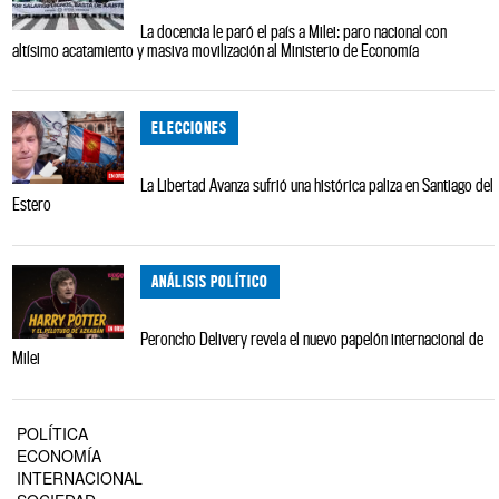
La docencia le paró el país a Milei: paro nacional con
altísimo acatamiento y masiva movilización al Ministerio de Economía
ELECCIONES
La Libertad Avanza sufrió una histórica paliza en Santiago del
Estero
ANÁLISIS POLÍTICO
Peroncho Delivery revela el nuevo papelón internacional de
Milei
POLÍTICA
ECONOMÍA
INTERNACIONAL