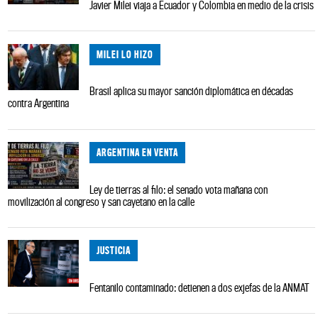
Javier Milei viaja a Ecuador y Colombia en medio de la crisis
MILEI LO HIZO
Brasil aplica su mayor sanción diplomática en décadas
contra Argentina
ARGENTINA EN VENTA
Ley de tierras al filo: el senado vota mañana con
movilización al congreso y san cayetano en la calle
JUSTICIA
Fentanilo contaminado: detienen a dos exjefas de la ANMAT