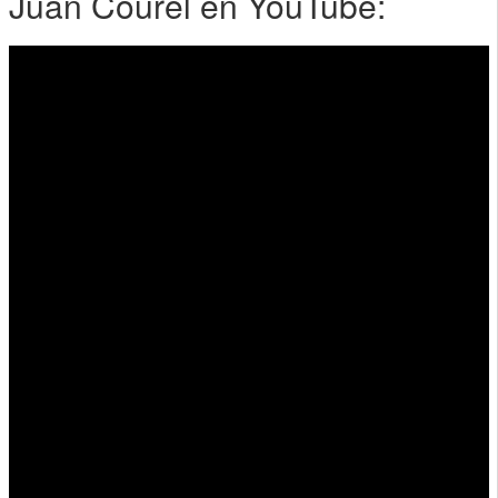
Juan Courel en YouTube: