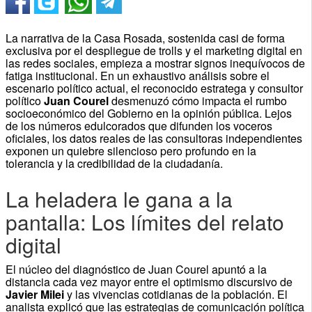
La narrativa de la Casa Rosada, sostenida casi de forma
exclusiva por el despliegue de trolls y el marketing digital en
las redes sociales, empieza a mostrar signos inequívocos de
fatiga institucional. En un exhaustivo análisis sobre el
escenario político actual, el reconocido estratega y consultor
político
Juan Courel
desmenuzó cómo impacta el rumbo
socioeconómico del Gobierno en la opinión pública. Lejos
de los números edulcorados que difunden los voceros
oficiales, los datos reales de las consultoras independientes
exponen un quiebre silencioso pero profundo en la
tolerancia y la credibilidad de la ciudadanía.
La heladera le gana a la
pantalla: Los límites del relato
digital
El núcleo del diagnóstico de Juan Courel apuntó a la
distancia cada vez mayor entre el optimismo discursivo de
Javier Milei
y las vivencias cotidianas de la población. El
analista explicó que las estrategias de comunicación política