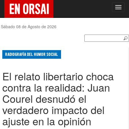
Toggl
navig
Sábado 08 de Agosto de 2026
RADIOGRAFÍA DEL HUMOR SOCIAL
El relato libertario choca
contra la realidad: Juan
Courel desnudó el
verdadero impacto del
ajuste en la opinión