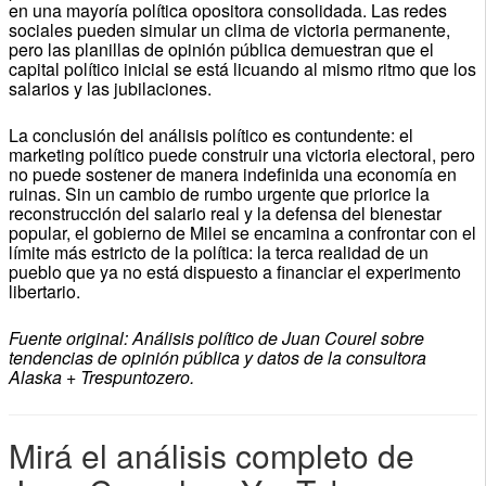
en una mayoría política opositora consolidada. Las redes
sociales pueden simular un clima de victoria permanente,
pero las planillas de opinión pública demuestran que el
capital político inicial se está licuando al mismo ritmo que los
salarios y las jubilaciones.
La conclusión del análisis político es contundente: el
marketing político puede construir una victoria electoral, pero
no puede sostener de manera indefinida una economía en
ruinas. Sin un cambio de rumbo urgente que priorice la
reconstrucción del salario real y la defensa del bienestar
popular, el gobierno de Milei se encamina a confrontar con el
límite más estricto de la política: la terca realidad de un
pueblo que ya no está dispuesto a financiar el experimento
libertario.
Fuente original: Análisis político de Juan Courel sobre
tendencias de opinión pública y datos de la consultora
Alaska + Trespuntozero.
Mirá el análisis completo de