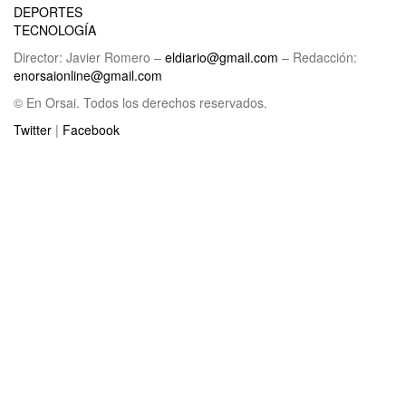
DEPORTES
TECNOLOGÍA
Director: Javier Romero –
eldiario@gmail.com
– Redacción:
enorsaionline@gmail.com
© En Orsai. Todos los derechos reservados.
Twitter
|
Facebook