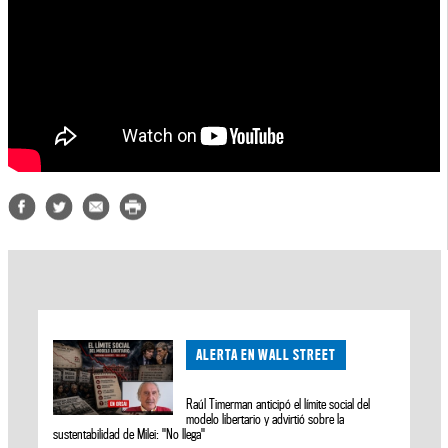
ALERTA EN WALL STREET
Raúl Timerman anticipó el límite social del
modelo libertario y advirtió sobre la
sustentabilidad de Milei: "No llega"