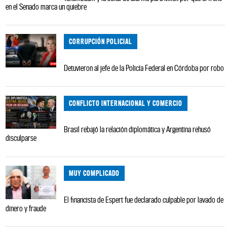
en el Senado marca un quiebre
CORRUPCIÓN POLICIAL
Detuvieron al jefe de la Policía Federal en Córdoba por robo
CONFLICTO INTERNACIONAL Y COMERCIO
Brasil rebajó la relación diplomática y Argentina rehusó
disculparse
MUY COMPLICADO
El financista de Espert fue declarado culpable por lavado de
dinero y fraude