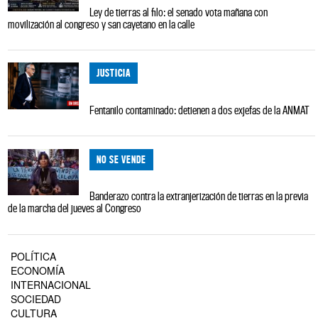
Ley de tierras al filo: el senado vota mañana con
movilización al congreso y san cayetano en la calle
JUSTICIA
Fentanilo contaminado: detienen a dos exjefas de la ANMAT
NO SE VENDE
Banderazo contra la extranjerización de tierras en la previa
de la marcha del jueves al Congreso
POLÍTICA
ECONOMÍA
INTERNACIONAL
SOCIEDAD
CULTURA