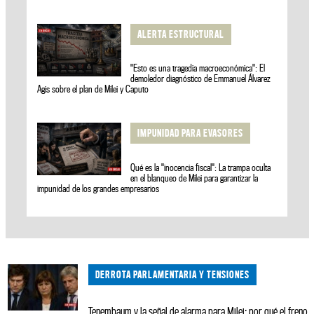
ALERTA ESTRUCTURAL
"Esto es una tragedia macroeconómica": El
demoledor diagnóstico de Emmanuel Álvarez
Agis sobre el plan de Milei y Caputo
IMPUNIDAD PARA EVASORES
Qué es la "inocencia fiscal": La trampa oculta
en el blanqueo de Milei para garantizar la
impunidad de los grandes empresarios
DERROTA PARLAMENTARIA Y TENSIONES
Tenembaum y la señal de alarma para Milei: por qué el freno