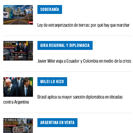
SOBERANÍA
Ley de extranjerización de tierras: por qué hay que marchar
GIRA REGIONAL Y DIPLOMACIA
Javier Milei viaja a Ecuador y Colombia en medio de la crisis
MILEI LO HIZO
Brasil aplica su mayor sanción diplomática en décadas
contra Argentina
ARGENTINA EN VENTA