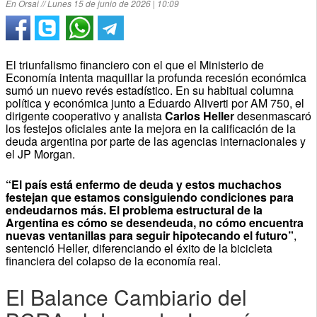
En Orsai // Lunes 15 de junio de 2026 | 10:09
El triunfalismo financiero con el que el Ministerio de
Economía intenta maquillar la profunda recesión económica
sumó un nuevo revés estadístico. En su habitual columna
política y económica junto a Eduardo Aliverti por AM 750, el
dirigente cooperativo y analista
Carlos Heller
desenmascaró
los festejos oficiales ante la mejora en la calificación de la
deuda argentina por parte de las agencias internacionales y
el JP Morgan.
“El país está enfermo de deuda y estos muchachos
festejan que estamos consiguiendo condiciones para
endeudarnos más. El problema estructural de la
Argentina es cómo se desendeuda, no cómo encuentra
nuevas ventanillas para seguir hipotecando el futuro”
,
sentenció Heller, diferenciando el éxito de la bicicleta
financiera del colapso de la economía real.
El Balance Cambiario del