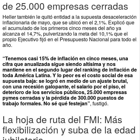
de 25.000 empresas cerradas
Heller también le quitó entidad a la supuesta desaceleración
inflacionaria de mayo, que se ubicó en el 2,1%. Explicó que
el acumulado de los primeros cinco meses del año ya
alcanza el 14,7%, pulverizando la meta del 10,1% que el
propio Ejecutivo fijó en el Presupuesto Nacional para todo el
año.
“Tenemos casi 15% de inflación en cinco meses, una
cifra que anualizada sigue siendo altísima y nos
mantiene en el segundo lugar del ranking de inflación de
toda América Latina. Y lo peor es el costo social de esa
supuesta baja: se logró en medio de un ajuste brutal,
con una recesión galopante, el salario por el piso, el
deterioro de los servicios públicos, 25.000 empresas
pymes cerradas y la pérdida de 300.000 puestos de
trabajo formales. No sé qué festejan”
, fustigó.
La hoja de ruta del FMI: Más
flexibilización y suba de la edad
jubilatoria