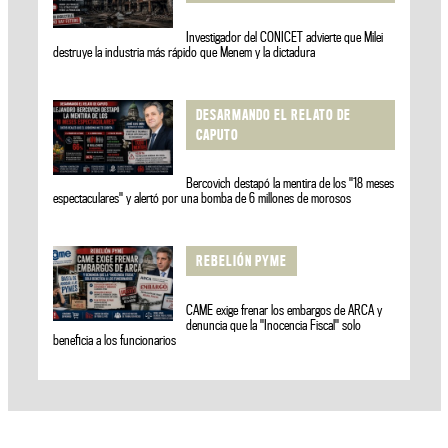
Investigador del CONICET advierte que Milei
destruye la industria más rápido que Menem y la dictadura
DESARMANDO EL RELATO DE
CAPUTO
Bercovich destapó la mentira de los "18 meses
espectaculares" y alertó por una bomba de 6 millones de morosos
REBELIÓN PYME
CAME exige frenar los embargos de ARCA y
denuncia que la "Inocencia Fiscal" solo
beneficia a los funcionarios