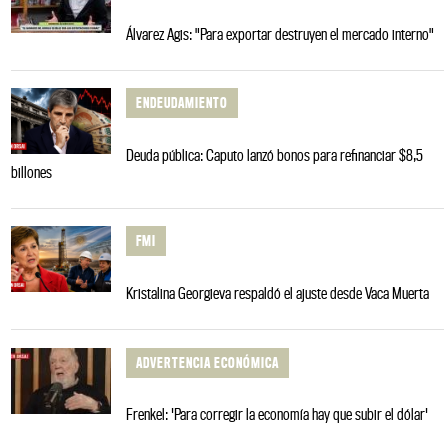
Álvarez Agis: "Para exportar destruyen el mercado interno"
ENDEUDAMIENTO
Deuda pública: Caputo lanzó bonos para refinanciar $8,5
billones
FMI
Kristalina Georgieva respaldó el ajuste desde Vaca Muerta
ADVERTENCIA ECONÓMICA
Frenkel: 'Para corregir la economía hay que subir el dólar'