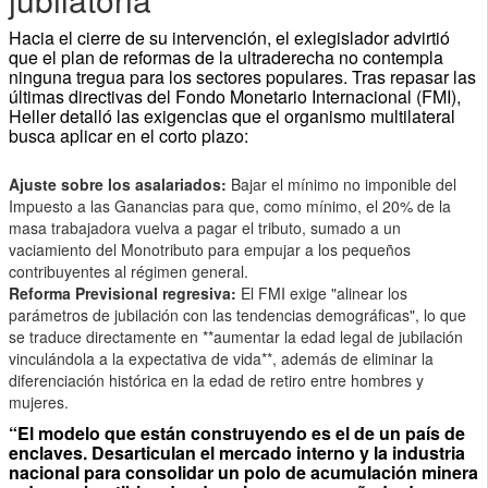
Hacia el cierre de su intervención, el exlegislador advirtió
que el plan de reformas de la ultraderecha no contempla
ninguna tregua para los sectores populares. Tras repasar las
últimas directivas del Fondo Monetario Internacional (FMI),
Heller detalló las exigencias que el organismo multilateral
busca aplicar en el corto plazo:
Ajuste sobre los asalariados:
Bajar el mínimo no imponible del
Impuesto a las Ganancias para que, como mínimo, el 20% de la
masa trabajadora vuelva a pagar el tributo, sumado a un
vaciamiento del Monotributo para empujar a los pequeños
contribuyentes al régimen general.
Reforma Previsional regresiva:
El FMI exige "alinear los
parámetros de jubilación con las tendencias demográficas", lo que
se traduce directamente en **aumentar la edad legal de jubilación
vinculándola a la expectativa de vida**, además de eliminar la
diferenciación histórica en la edad de retiro entre hombres y
mujeres.
“El modelo que están construyendo es el de un país de
enclaves. Desarticulan el mercado interno y la industria
nacional para consolidar un polo de acumulación minera