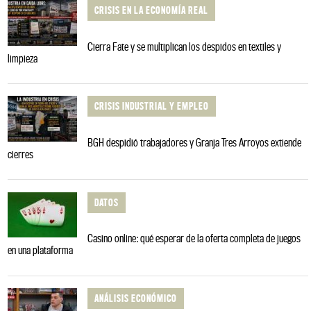
CRISIS EN LA ECONOMÍA REAL
Cierra Fate y se multiplican los despidos en textiles y
limpieza
CRISIS INDUSTRIAL Y EMPLEO
BGH despidió trabajadores y Granja Tres Arroyos extiende
cierres
DATOS
Casino online: qué esperar de la oferta completa de juegos
en una plataforma
ANÁLISIS ECONÓMICO