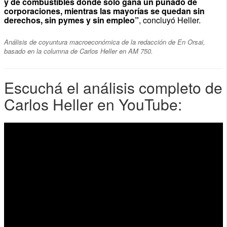
y de combustibles donde solo gana un puñado de
corporaciones, mientras las mayorías se quedan sin
derechos, sin pymes y sin empleo”
, concluyó Heller.
Análisis de coyuntura macroeconómica de la redacción de En Orsai,
basado en la columna de Carlos Heller en AM 750.
Escuchá el análisis completo de
Carlos Heller en YouTube: