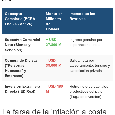
Concepto
Monto en
Impacto en las
Cambiario (BCRA
Millones
Reservas
Ene 24 - Abr 26)
de
Dólares
Superávit Comercial
+ USD
Ingreso genuino por
Neto (Bienes y
27.860 M
exportaciones netas.
Servicios)
Compra de Divisas
- USD
Salida neta por
("Personas
39.000 M
atesoramiento, turismo y
Humanas" y
cancelación privada.
Empresas)
Inversión Extranjera
- USD 480
Retiro neto de capitales
Directa (IED Real)
M
productivos del país
(Fuga de inversión).
La farsa de la inflación a costa