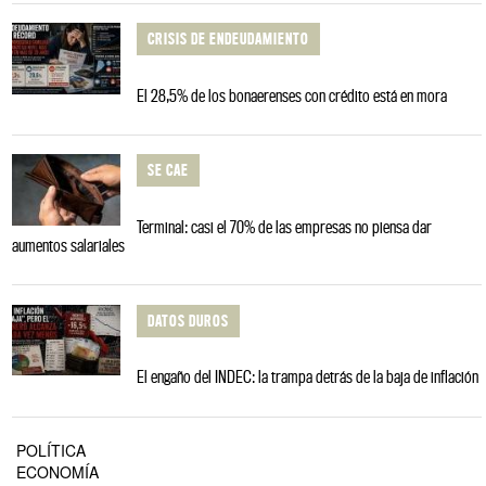
CRISIS DE ENDEUDAMIENTO
El 28,5% de los bonaerenses con crédito está en mora
SE CAE
Terminal: casi el 70% de las empresas no piensa dar
aumentos salariales
DATOS DUROS
El engaño del INDEC: la trampa detrás de la baja de inflación
POLÍTICA
ECONOMÍA