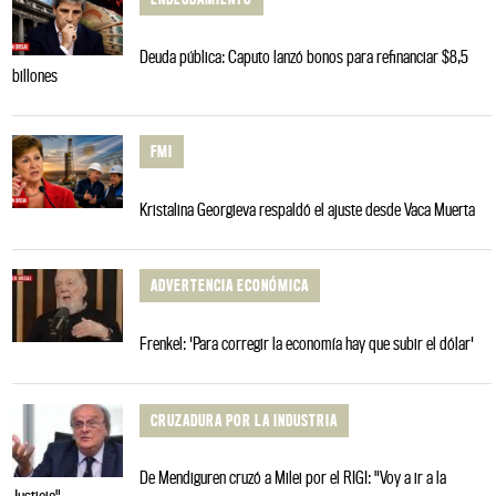
Deuda pública: Caputo lanzó bonos para refinanciar $8,5
billones
FMI
Kristalina Georgieva respaldó el ajuste desde Vaca Muerta
ADVERTENCIA ECONÓMICA
Frenkel: 'Para corregir la economía hay que subir el dólar'
CRUZADURA POR LA INDUSTRIA
De Mendiguren cruzó a Milei por el RIGI: "Voy a ir a la