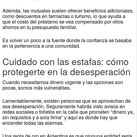
Además, las mutuales suelen ofrecer beneficios adicionales,
como descuentos en farmacias o turismo, lo que ayuda a
que el costo del préstamo se vea compensado por otros
ahorros en tu presupuesto familiar.
Es volver un poco a la fuente donde la confianza se basaba
en la pertenencia a una comunidad.
Cuidado con las estafas: cómo
protegerte en la desesperación
Cuando necesitamos dinero urgente y las opciones son
pocas, somos más vulnerables.
Lamentablemente, existen personas que se aprovechan de
esa desesperación. Seguramente habrás visto avisos en
redes sociales o folletos en la calle que prometen "dinero ya,
sin requisitos y a sola firma" y aquí es donde hay que
encender todas las alarmas.
Una regla de oro en Argentina es que ninguna entidad seria