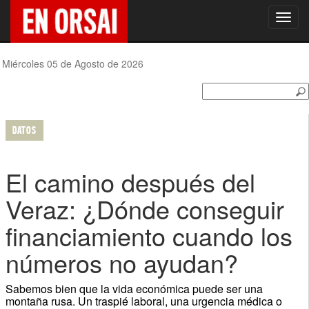
Toggl
navig
Miércoles 05 de Agosto de 2026
DATOS
El camino después del
Veraz: ¿Dónde conseguir
financiamiento cuando los
números no ayudan?
Sabemos bien que la vida económica puede ser una
montaña rusa. Un traspié laboral, una urgencia médica o