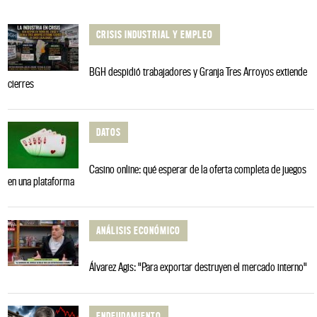
CRISIS INDUSTRIAL Y EMPLEO
BGH despidió trabajadores y Granja Tres Arroyos extiende
cierres
DATOS
Casino online: qué esperar de la oferta completa de juegos
en una plataforma
ANÁLISIS ECONÓMICO
Álvarez Agis: "Para exportar destruyen el mercado interno"
ENDEUDAMIENTO