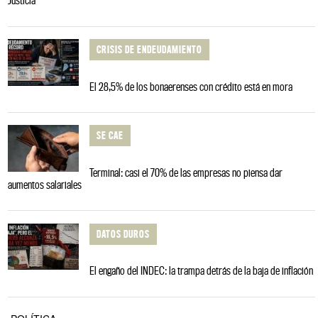
Justicia"
CRISIS DE ENDEUDAMIENTO
El 28,5% de los bonaerenses con crédito está en mora
SE CAE
Terminal: casi el 70% de las empresas no piensa dar
aumentos salariales
DATOS DUROS
El engaño del INDEC: la trampa detrás de la baja de inflación