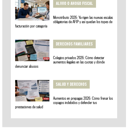
ALIVIO O AHOGO FISCAL
Monotributo 2026: Ya rigen las nuevas escalas
obligatorias de AFIP y así quedan los topes de
facturación por categoría
DERECHOS FAMILIARES
Colegios privados 2026: Cómo detectar
aumentos ilegales en las cuotas y dónde
denunciar abusos
SALUD Y DERECHOS
Aumentos en prepagas 2026: Cómo frenar los
copagos indebidos y defender tus
prestaciones de salud