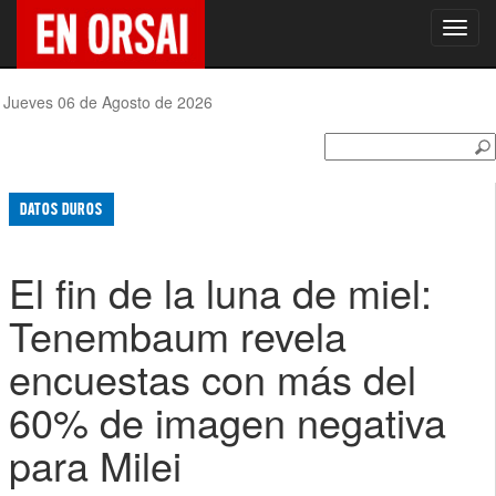
Toggl
navig
Jueves 06 de Agosto de 2026
DATOS DUROS
El fin de la luna de miel:
Tenembaum revela
encuestas con más del
60% de imagen negativa
para Milei