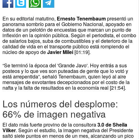
En su editorial matutino,
Ernesto Tenembaum
presentó un
panorama sombrío para el Gobierno Nacional, apoyado en
datos de un pelotón de encuestas que marcan un punto de
inflexión en la opinión pública. Según el periodista, el combo
de salarios bajos, suba de combustibles y el deterioro de la
calidad de vida en el transporte público está rompiendo el
núcleo de apoyo de
Javier Milei
[01:19].
“Se terminó la época del 'Grande Javo'. Hoy entrás a sus
posteos y lo que ves son puteadas de gente que lo votó y
está arrepentida”, señaló Tenembaum, quien leyó al aire
mensajes de exvotantes decepcionados por el costo de la
nafta y la falta de resultados en la economía real [21:54].
Los números del desplome:
66% de imagen negativa
El dato más fuerte provino de la consultora
3.0 de Sheila
Vilker
. Según el estudio, la imagen negativa del Presidente
saltó siete puntos en menos de un mes, alcanzando un pico