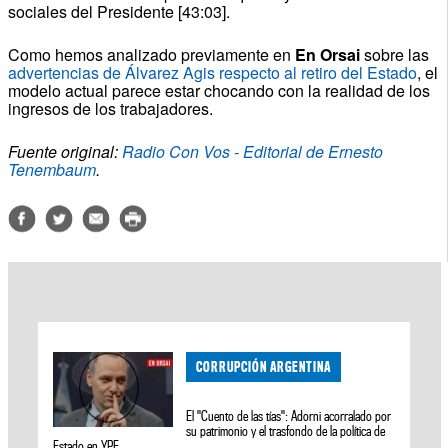
sociales del Presidente [43:03].
Como hemos analizado previamente en
En Orsai
sobre las
advertencias de Álvarez Agis respecto al retiro del Estado
, el
modelo actual parece estar chocando con la realidad de los
ingresos de los trabajadores.
Fuente original:
Radio Con Vos - Editorial de Ernesto
Tenembaum
.
CORRUPCIÓN ARGENTINA
El "Cuento de las tías": Adorni acorralado por
su patrimonio y el trasfondo de la política de
Estado en YPF