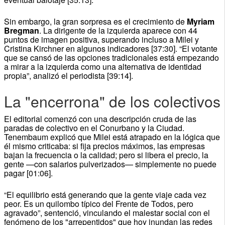
Sin embargo, la gran sorpresa es el crecimiento de
Myriam
Bregman
. La dirigente de la izquierda aparece con 44
puntos de imagen positiva, superando incluso a Milei y
Cristina Kirchner en algunos indicadores [37:30]. “El votante
que se cansó de las opciones tradicionales está empezando
a mirar a la izquierda como una alternativa de identidad
propia”, analizó el periodista [39:14].
La "encerrona" de los colectivos
El editorial comenzó con una descripción cruda de las
paradas de colectivo en el Conurbano y la Ciudad.
Tenembaum explicó que Milei está atrapado en la lógica que
él mismo criticaba: si fija precios máximos, las empresas
bajan la frecuencia o la calidad; pero si libera el precio, la
gente —con salarios pulverizados— simplemente no puede
pagar [01:06].
“El equilibrio está generando que la gente viaje cada vez
peor. Es un quilombo típico del Frente de Todos, pero
agravado”, sentenció, vinculando el malestar social con el
fenómeno de los "arrepentidos" que hoy inundan las redes