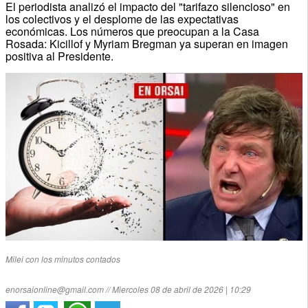
El periodista analizó el impacto del "tarifazo silencioso" en
los colectivos y el desplome de las expectativas
económicas. Los números que preocupan a la Casa
Rosada: Kicillof y Myriam Bregman ya superan en imagen
positiva al Presidente.
Milei con los minutos contados
enorsaionline@gmail.com // Miercoles 08 de abril de 2026 | 10:29