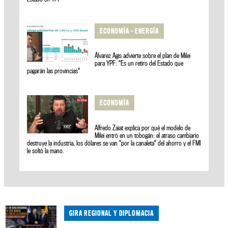
ECONOMÍA - ENERGÍA
Álvarez Agis advierte sobre el plan de Milei
para YPF: "Es un retiro del Estado que
pagarán las provincias"
ECONOMÍA
Alfredo Zaiat explica por qué el modelo de
Milei entró en un tobogán: el atraso cambiario
destruye la industria, los dólares se van "por la canaleta" del ahorro y el FMI
le soltó la mano.
GIRA REGIONAL Y DIPLOMACIA