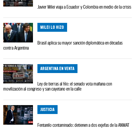
Javier Milei viaja a Ecuador y Colombia en medio de la crisis
MILEI LO HIZO
Brasil aplica su mayor sanción diplomática en décadas
contra Argentina
ARGENTINA EN VENTA
Ley de tierras al filo: el senado vota mañana con
movilización al congreso y san cayetano en la calle
JUSTICIA
Fentanilo contaminado: detienen a dos exjefas de la ANMAT