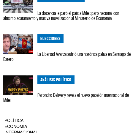
La docencia le paró el país a Milei: paro nacional con
altísimo acatamiento y masiva movilización al Ministerio de Economía
ELECCIONES
La Libertad Avanza sufrió una histórica paliza en Santiago del
Estero
ANÁLISIS POLÍTICO
Peroncho Delivery revela el nuevo papelón internacional de
Milei
POLÍTICA
ECONOMÍA
INTERNACIONAL