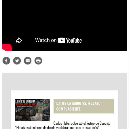
DATOS EN MANO VS. RELATO
COMPLACIENTE
Carlos Heller pulverizó el festejo de Caputo:
"El país está enfermo de deuda y celebran que nos prestan más"