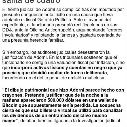
El frente judicial de Adorni se complicó tras ser imputado por
presunto enriquecimiento ilícito en una causa que lleva
adelante el fiscal Gerardo Pollicita. Ante el avance del
expediente, el funcionario presentó rectificaciones en sus
DDJJ ante la Oficina Anticorrupción, argumentando "errores
involuntarios" y reflotando la famosa y gastada coartada de
una presunta herencia familiar.
Sin embargo, los auditores judiciales desestimaron la
justificación de Adorni. En los tribunales sostienen que el
funcionario no corrigió una valuación fiscal por inflación, sino
que
incorporó activos físicos y cuentas en negro que ya
poseía y que decidió ocultar de forma deliberada
,
incurriendo en el delito penal de omisión maliciosa.
“El dibujo patrimonial que hizo Adorni parece hecho con
crayones. Pretende justificar que de la noche a la
mañana aparecieron 500.000 dólares en una wallet de
Bitcoin que supuestamente tenía perdida. La sospecha
cierta es que esa billetera virtual se utilizó para canalizar
los dividendos de un entramado delictivo mucho
mayor”
, detallan fuentes ligadas a la investigación judicial.