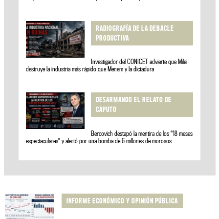
RADIOGRAFÍA DE LA DEBACLE
PRODUCTIVA
Investigador del CONICET advierte que Milei
destruye la industria más rápido que Menem y la dictadura
DESARMANDO EL RELATO DE
CAPUTO
Bercovich destapó la mentira de los "18 meses
espectaculares" y alertó por una bomba de 6 millones de morosos
INFORME ECONÓMICO Y OPINIÓN PÚBLICA