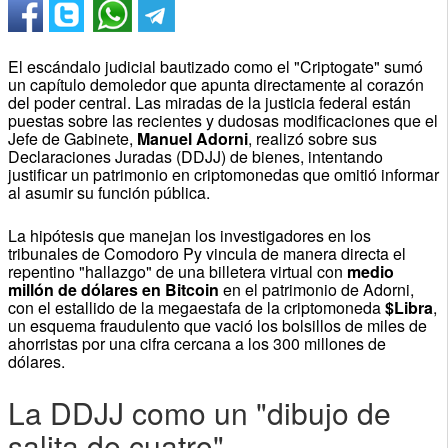
El escándalo judicial bautizado como el "Criptogate" sumó
un capítulo demoledor que apunta directamente al corazón
del poder central. Las miradas de la justicia federal están
puestas sobre las recientes y dudosas modificaciones que el
Jefe de Gabinete,
Manuel Adorni
, realizó sobre sus
Declaraciones Juradas (DDJJ) de bienes, intentando
justificar un patrimonio en criptomonedas que omitió informar
al asumir su función pública.
La hipótesis que manejan los investigadores en los
tribunales de Comodoro Py vincula de manera directa el
repentino "hallazgo" de una billetera virtual con
medio
millón de dólares en Bitcoin
en el patrimonio de Adorni,
con el estallido de la megaestafa de la criptomoneda
$Libra
,
un esquema fraudulento que vació los bolsillos de miles de
ahorristas por una cifra cercana a los 300 millones de
dólares.
La DDJJ como un "dibujo de
salita de cuatro"