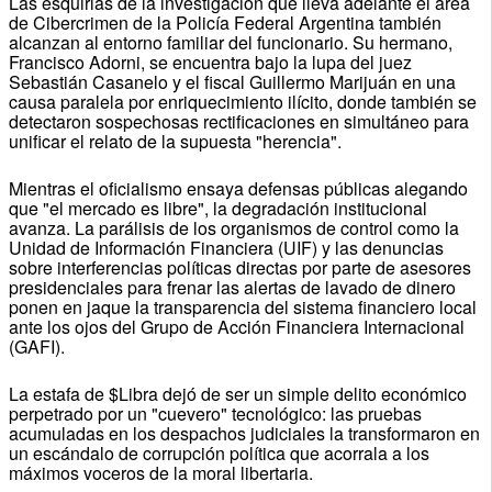
Las esquirlas de la investigación que lleva adelante el área
de Cibercrimen de la Policía Federal Argentina también
alcanzan al entorno familiar del funcionario. Su hermano,
Francisco Adorni, se encuentra bajo la lupa del juez
Sebastián Casanelo y el fiscal Guillermo Marijuán en una
causa paralela por enriquecimiento ilícito, donde también se
detectaron sospechosas rectificaciones en simultáneo para
unificar el relato de la supuesta "herencia".
Mientras el oficialismo ensaya defensas públicas alegando
que "el mercado es libre", la degradación institucional
avanza. La parálisis de los organismos de control como la
Unidad de Información Financiera (UIF) y las denuncias
sobre interferencias políticas directas por parte de asesores
presidenciales para frenar las alertas de lavado de dinero
ponen en jaque la transparencia del sistema financiero local
ante los ojos del Grupo de Acción Financiera Internacional
(GAFI).
La estafa de $Libra dejó de ser un simple delito económico
perpetrado por un "cuevero" tecnológico: las pruebas
acumuladas en los despachos judiciales la transformaron en
un escándalo de corrupción política que acorrala a los
máximos voceros de la moral libertaria.