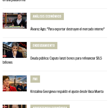
ANÁLISIS ECONÓMICO
Álvarez Agis: "Para exportar destruyen el mercado interno"
ENDEUDAMIENTO
Deuda pública: Caputo lanzó bonos para refinanciar $8,5
billones
FMI
Kristalina Georgieva respaldó el ajuste desde Vaca Muerta