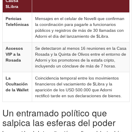
Causa
$Libra
Pericias
Mensajes en el celular de Novelli que confirman
Telefónicas
la coordinación para pagarle a funcionarios
públicos y registros de más de 30 llamadas con
Adorni el día del lanzamiento de $Libra.
Accesos
Se detectaron al menos 16 reuniones en la Casa
VIP a la
Rosada y la Quinta de Olivos entre el entorno de
Rosada
Adorni y los promotores de la estafa cripto,
incluyendo un cónclave de más de 7 horas.
La
Coincidencia temporal entre los movimientos
Ocultación
financieros del vaciamiento de $Libra y la
de la Wallet
aparición de los USD 500.000 que Adorni
rectificó tarde en sus declaraciones de bienes.
Un entramado político que
salpica las esferas del poder