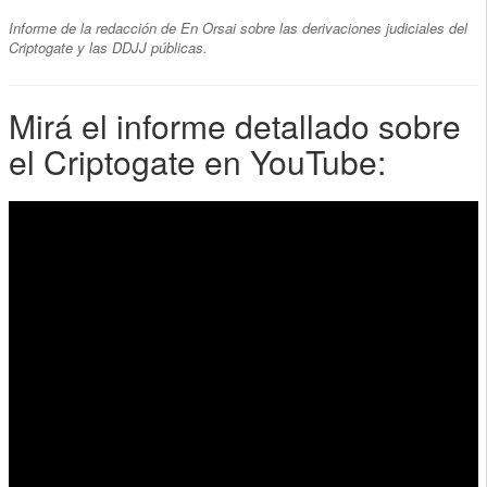
Informe de la redacción de En Orsai sobre las derivaciones judiciales del
Criptogate y las DDJJ públicas.
Mirá el informe detallado sobre
el Criptogate en YouTube: