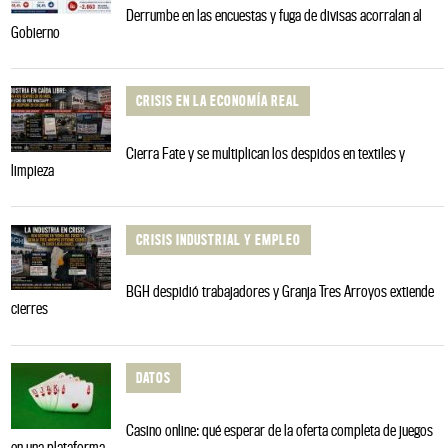
Derrumbe en las encuestas y fuga de divisas acorralan al
Gobierno
CRISIS EN LA ECONOMÍA REAL
Cierra Fate y se multiplican los despidos en textiles y
limpieza
CRISIS INDUSTRIAL Y EMPLEO
BGH despidió trabajadores y Granja Tres Arroyos extiende
cierres
DATOS
Casino online: qué esperar de la oferta completa de juegos
en una plataforma