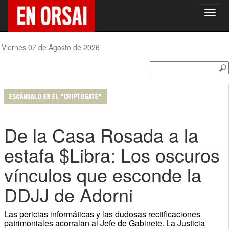
Toggl
navig
Viernes 07 de Agosto de 2026
ESCÁNDALO EN EL "CRIPTOGATE"
De la Casa Rosada a la
estafa $Libra: Los oscuros
vínculos que esconde la
DDJJ de Adorni
Las pericias informáticas y las dudosas rectificaciones
patrimoniales acorralan al Jefe de Gabinete. La Justicia