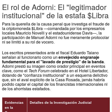
El rol de Adorni: El "legitimador
institucional" de la estafa $Libra
Para la querella de la causa penal que investiga el fraude de
la criptomoneda $Libra —comandada por los empresarios
locales Mauricio Novelli y el estadounidense Davis—, la
participación de Manuel Adorni no fue meramente protocolar
ni se limitó a su rol de vocero.
Los escritos presentados ante el fiscal Eduardo Taiano
señalan al funcionario como un
envejecido engranaje
fundamental para el "lavado de prestigio" de la banda
.
Adorni prestó su imagen como orador principal en eventos
clave, como el
Tech Forum
celebrado en el Hotel Libertador,
dotando de "confianza institucional" a un esquema delictivo
que, sin el aval explícito de la Casa Rosada, jamás habría
podido captar el capital de los financistas internacionales ni
de los ahorristas estafados.
Evidencias
Detalles de la Investigación Judicial
en la