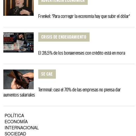
ADVERTENCIA ECONÓMICA
Frenkel: 'Para corregir la economía hay que subir el dólar'
CRISIS DE ENDEUDAMIENTO
El 28,5% de los bonaerenses con crédito está en mora
SE CAE
Terminal: casi el 70% de las empresas no piensa dar
aumentos salariales
POLÍTICA
ECONOMÍA
INTERNACIONAL
SOCIEDAD