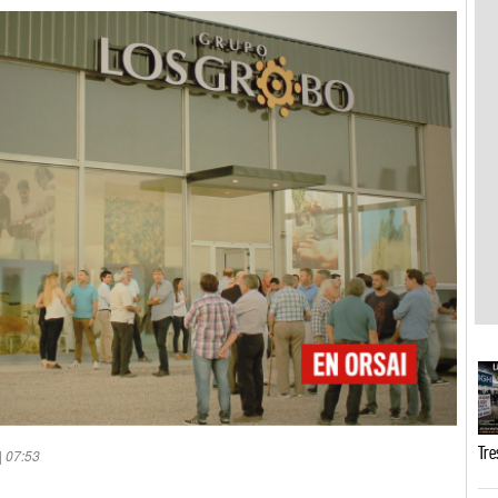
Tre
| 07:53