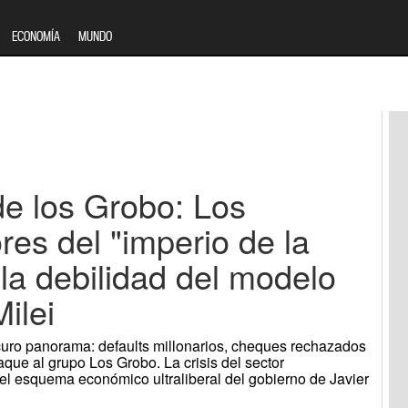
ECONOMÍA
MUNDO
de los Grobo: Los
es del "imperio de la
la debilidad del modelo
ilei
scuro panorama: defaults millonarios, cheques rechazados
aque al grupo Los Grobo. La crisis del sector
 del esquema económico ultraliberal del gobierno de Javier