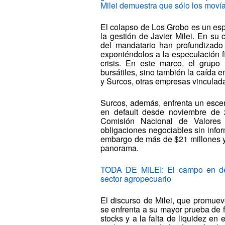
Milei demuestra que sólo los moví
El colapso de Los Grobo es un espe
la gestión de Javier Milei. En su 
del mandatario han profundizado l
exponiéndolos a la especulación f
crisis. En este marco, el grupo
bursátiles, sino también la caída 
y Surcos, otras empresas vinculadas
Surcos, además, enfrenta un esce
en default desde noviembre de 
Comisión Nacional de Valores 
obligaciones negociables sin infor
embargo de más de $21 millones y
panorama.
TODA DE MILEI: El campo en de
sector agropecuario
El discurso de Milei, que promuev
se enfrenta a su mayor prueba de 
stocks y a la falta de liquidez en