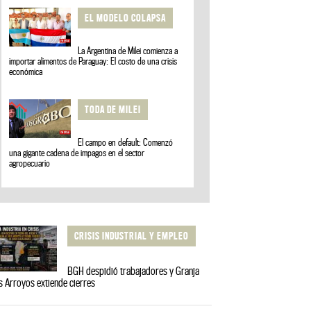
EL MODELO COLAPSA
La Argentina de Milei comienza a
importar alimentos de Paraguay: El costo de una crisis
económica
TODA DE MILEI
El campo en default: Comenzó
una gigante cadena de impagos en el sector
agropecuario
CRISIS INDUSTRIAL Y EMPLEO
BGH despidió trabajadores y Granja
s Arroyos extiende cierres