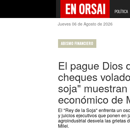
POLÍTICA
Jueves 06 de Agosto de 2026
ABISMO FINANCIERO
El pague Dios 
cheques volador
soja" muestran 
económico de M
El "Rey de la Soja" enfrenta un o
y juicios ejecutivos que ponen en j
agroindustrial desvela las grietas
Milei.