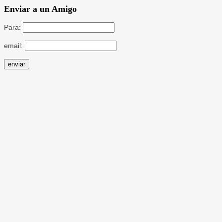
Enviar a un Amigo
Para:
email: