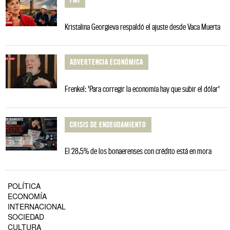
Kristalina Georgieva respaldó el ajuste desde Vaca Muerta
ADVERTENCIA ECONÓMICA
Frenkel: 'Para corregir la economía hay que subir el dólar'
CRISIS DE ENDEUDAMIENTO
El 28,5% de los bonaerenses con crédito está en mora
POLÍTICA
ECONOMÍA
INTERNACIONAL
SOCIEDAD
CULTURA