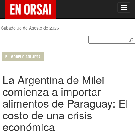
Toggl
navig
Sábado 08 de Agosto de 2026
EL MODELO COLAPSA
La Argentina de Milei
comienza a importar
alimentos de Paraguay: El
costo de una crisis
económica