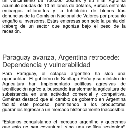
un vencimiento de 100.000 dólares y su filial Agrofina
acumuló deudas de 10 millones de dólares, Surcos enfrenta
embargos millonarios y la inhibición de bienes tras
denuncias de la Comisión Nacional de Valores por presunto
engaño a inversores. Estas empresas son solo la punta del
iceberg de un sector que agoniza bajo el peso de la
recesión.
Paraguay avanza, Argentina retrocede:
Dependencia y vulnerabilidad
Para Paraguay, el colapso argentino ha sido una
oportunidad. El gobierno de Santiago Peña y su ministro de
Agricultura han implementado políticas agresivas de
tecnificación agrícola, buscando transformar la agricultura de
subsistencia en una actividad comercial y competitiva.
Giménez destacó que el cambio de gobierno en Argentina
facilitó este proceso, permitiendo a los productores
guaraníes ingresar a un mercado históricamente inaccesible.
“Estamos conquistando el mercado argentino y queremos
que esto no sea coyuntural, sino una política sostenida”,