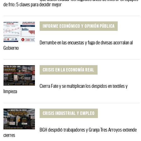
de frío: 5 claves para decidir mejor
INFORME ECONÓMICO Y OPINIÓN PÚBLICA
Derrumbe en las encuestas y fuga de divisas acorralan al
Gobierno
CRISIS EN LA ECONOMÍA REAL
Cierra Fate y se multiplican los despidos en textiles y
limpieza
CRISIS INDUSTRIAL Y EMPLEO
BGH despidió trabajadores y Granja Tres Arroyos extiende
cierres