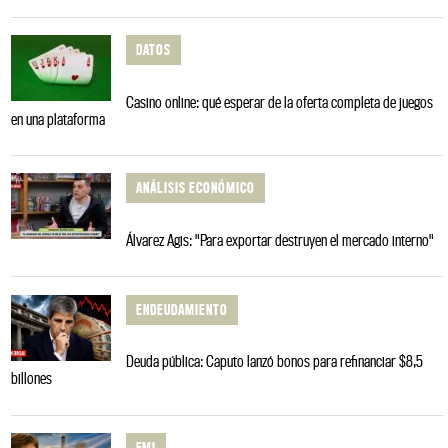
DATOS
Casino online: qué esperar de la oferta completa de juegos
en una plataforma
ANÁLISIS ECONÓMICO
Álvarez Agis: "Para exportar destruyen el mercado interno"
ENDEUDAMIENTO
Deuda pública: Caputo lanzó bonos para refinanciar $8,5
billones
FMI