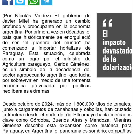
(Por Nicolás Valdez) El gobierno de
Javier Milei ha generado un cambio
profundo y preocupante en la economía
argentina. Por primera vez en décadas, el
El
país que históricamente se enorgulleció
impacto
de ser "el granero del mundo" ha
comenzado a importar hortalizas de
devastado
Paraguay. Esta situación, celebrada
de la
como un logro por el ministro de
Agricultura paraguayo, Carlos Giménez,
dolarizaci
es un símbolo de la decadencia del
sector agropecuario argentino, que lucha
por sobrevivir en medio de una tormenta
económica provocada por políticas
neoliberales extremas.
Desde octubre de 2024, más de 1.800.000 kilos de tomates,
junto a cargamentos de zanahorias y cebollas, han cruzado
la frontera desde el norte del río Pilcomayo hacia mercados
clave como Córdoba, Buenos Aires y Mendoza. Mientras
Giménez describe esta expansión como histórica para
Paraguay, en Argentina, el panorama es sombrío: compañías