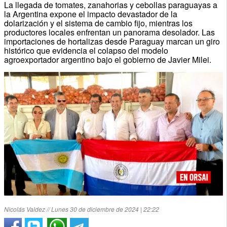
La llegada de tomates, zanahorias y cebollas paraguayas a
la Argentina expone el impacto devastador de la
dolarización y el sistema de cambio fijo, mientras los
productores locales enfrentan un panorama desolador. Las
importaciones de hortalizas desde Paraguay marcan un giro
histórico que evidencia el colapso del modelo
agroexportador argentino bajo el gobierno de Javier Milei.
Nicolás Valdez // Lunes 30 de diciembre de 2024 | 22:22