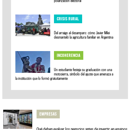
polarización electoral
CRISIS RURAL
Del arraigo al desamparo: cómo Javier Milei
desmanteló la agricultura familiar en Argentina
INCOHERENCIA
Un estudiante festeja su graduación con una
motosierra, símbolo del ajuste que amenaza a
la institución que lo formó gratuitamente
EMPRESAS
Qué deben evaluar los negocios antes de invertir en equipos