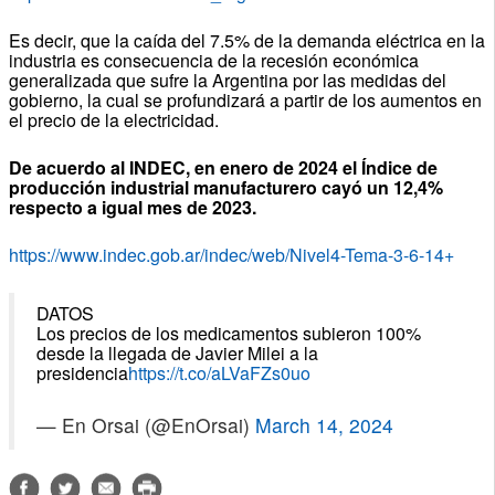
Es decir, que la caída del 7.5% de la demanda eléctrica en la
industria es consecuencia de la recesión económica
generalizada que sufre la Argentina por las medidas del
gobierno, la cual se profundizará a partir de los aumentos en
el precio de la electricidad.
De acuerdo al INDEC, en enero de 2024 el Índice de
producción industrial manufacturero cayó un 12,4%
respecto a igual mes de 2023.
https://www.indec.gob.ar/indec/web/Nivel4-Tema-3-6-14+
DATOS
Los precios de los medicamentos subieron 100%
desde la llegada de Javier Milei a la
presidencia
https://t.co/aLVaFZs0uo
— En Orsai (@EnOrsai)
March 14, 2024