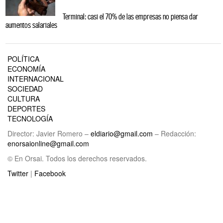
Terminal: casi el 70% de las empresas no piensa dar
aumentos salariales
POLÍTICA
ECONOMÍA
INTERNACIONAL
SOCIEDAD
CULTURA
DEPORTES
TECNOLOGÍA
Director: Javier Romero –
eldiario@gmail.com
– Redacción:
enorsaionline@gmail.com
© En Orsai. Todos los derechos reservados.
Twitter
|
Facebook