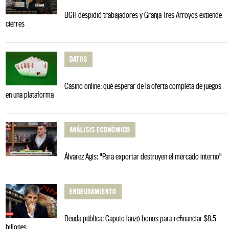
BGH despidió trabajadores y Granja Tres Arroyos extiende
cierres
DATOS
Casino online: qué esperar de la oferta completa de juegos
en una plataforma
ANÁLISIS ECONÓMICO
Álvarez Agis: "Para exportar destruyen el mercado interno"
ENDEUDAMIENTO
Deuda pública: Caputo lanzó bonos para refinanciar $8,5
billones