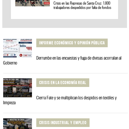
Crisis en las Represas de Santa Cruz: 1.800
trabajadores despedidos por falta de fondos
INFORME ECONÓMICO Y OPINIÓN PÚBLICA
Derrumbe en las encuestas y fuga de divisas acorralan al
Gobierno
CRISIS EN LA ECONOMÍA REAL
Cierra Fate y se multiplican los despidos en textiles y
limpieza
CRISIS INDUSTRIAL Y EMPLEO