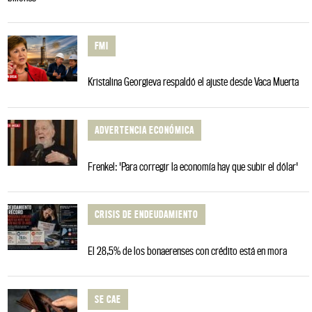
FMI
Kristalina Georgieva respaldó el ajuste desde Vaca Muerta
ADVERTENCIA ECONÓMICA
Frenkel: 'Para corregir la economía hay que subir el dólar'
CRISIS DE ENDEUDAMIENTO
El 28,5% de los bonaerenses con crédito está en mora
SE CAE