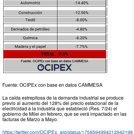
Fuente: OCIPEx con base en datos CAMMESA
La caída estrepitosa de la demanda industrial se produce
previo al aumento del 128% del precio estacional de la
electricidad a la industria que estableció (Res. 7/24) el
gobierno de Milei en febrero, que se verá impactado en las
facturas de Marzo a Mayo.
https://twitter.com/OCIPEx_arg/status/1758594994212942198