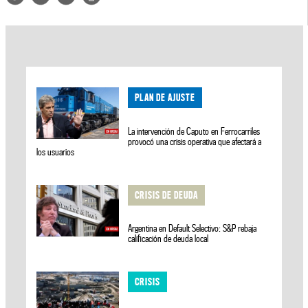
PLAN DE AJUSTE
La intervención de Caputo en Ferrocarriles
provocó una crisis operativa que afectará a
los usuarios
CRISIS DE DEUDA
Argentina en Default Selectivo: S&P rebaja
calificación de deuda local
CRISIS