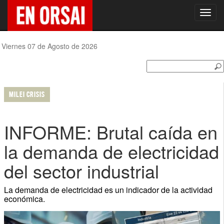
Toggl
navig
Viernes 07 de Agosto de 2026
MILEI CRISIS
INFORME: Brutal caída en
la demanda de electricidad
del sector industrial
La demanda de electricidad es un indicador de la actividad
económica.