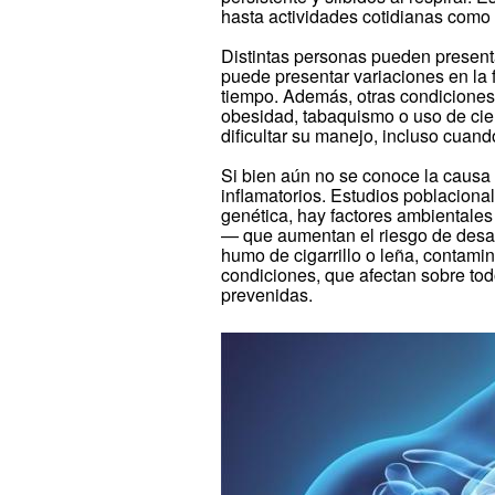
hasta actividades cotidianas como
Distintas personas pueden presenta
puede presentar variaciones en la f
tiempo. Además, otras condiciones c
obesidad, tabaquismo o uso de ci
dificultar su manejo, incluso cuan
Si bien aún no se conoce la caus
inflamatorios. Estudios poblacion
genética, hay factores ambientale
— que aumentan el riesgo de desarr
humo de cigarrillo o leña, contamin
condiciones, que afectan sobre tod
prevenidas.