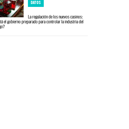
DATOS
La regulación de los nuevos casinos:
tá el gobierno preparado para controlar la industria del
go?