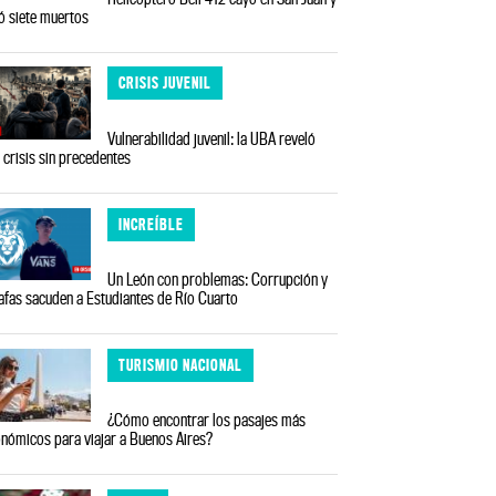
ó siete muertos
CRISIS JUVENIL
Vulnerabilidad juvenil: la UBA reveló
 crisis sin precedentes
INCREÍBLE
Un León con problemas: Corrupción y
afas sacuden a Estudiantes de Río Cuarto
TURISMIO NACIONAL
¿Cómo encontrar los pasajes más
nómicos para viajar a Buenos Aires?