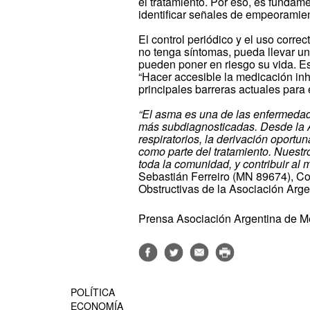
el tratamiento. Por eso, es funda
identificar señales de empeoramie
El control periódico y el uso corre
no tenga síntomas, pueda llevar un
pueden poner en riesgo su vida. Es
“Hacer accesible la medicación inha
principales barreras actuales para
“El asma es una de las enfermedad
más subdiagnosticadas. Desde la
respiratorios, la derivación oport
como parte del tratamiento. Nuestro
toda la comunidad, y contribuir al
Sebastián Ferreiro (MN 89674), C
Obstructivas de la Asociación Arge
Prensa Asociación Argentina de M
POLÍTICA
ECONOMÍA