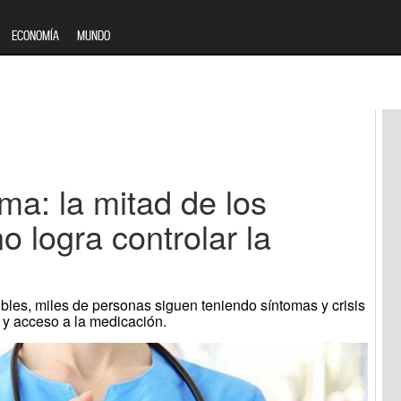
ECONOMÍA
MUNDO
a: la mitad de los
o logra controlar la
ibles, miles de personas siguen teniendo síntomas y crisis
n y acceso a la medicación.