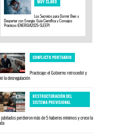
MUY CLARO
Los Secretos para Dormir Bien y
Despertar con Energía: Guía Científica y Consejos
Prácticos (ENERGIA2025-SLEEP)
CONFLICTO PORTUARIO
Practicaje: el Gobierno retrocedió y
nó la desregulación
RESTRUCTURACIÓN DEL
SISTEMA PREVISIONAL
 jubilados perdieron más de 5 haberes mínimos y crece la
uda