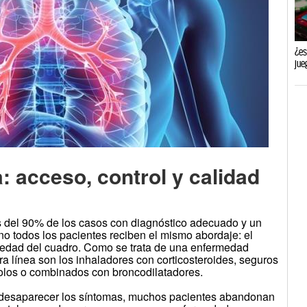
¿es
jue
: acceso, control y calidad
 del 90% de los casos con diagnóstico adecuado y un
 no todos los pacientes reciben el mismo abordaje: el
avedad del cuadro. Como se trata de una enfermedad
ra línea son los inhaladores con corticosteroides, seguros
solos o combinados con broncodilatadores.
al desaparecer los síntomas, muchos pacientes abandonan