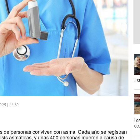
fre
025 | 11:12
Los
de
nes de personas conviven con asma. Cada año se registran
risis asmáticas, y unas 400 personas mueren a causa de